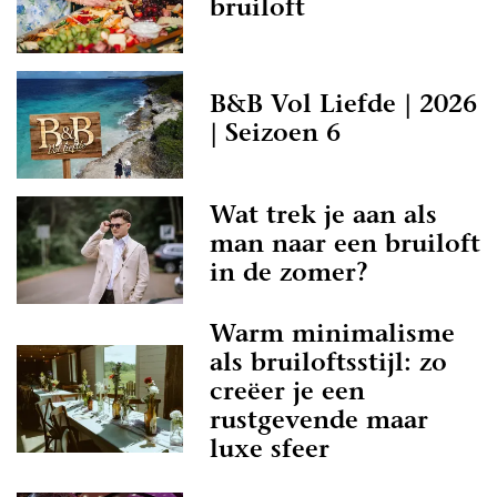
bruiloft
B&B Vol Liefde | 2026
| Seizoen 6
Wat trek je aan als
man naar een bruiloft
in de zomer?
Warm minimalisme
als bruiloftsstijl: zo
creëer je een
rustgevende maar
luxe sfeer