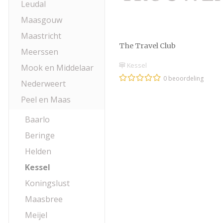
Leudal
Maasgouw
Maastricht
The Travel Club
Meerssen
Kessel
Mook en Middelaar
0 beoordeling
Nederweert
Peel en Maas
Baarlo
Beringe
Helden
Kessel
Koningslust
Maasbree
Meijel