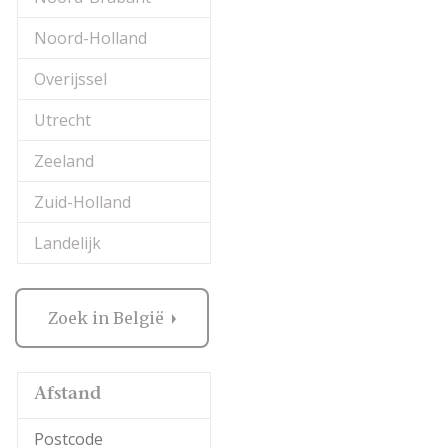
Noord-Holland
Overijssel
Utrecht
Zeeland
Zuid-Holland
Landelijk
Zoek in België
Afstand