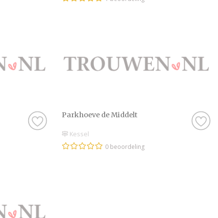
Parkhoeve de Middelt
Kessel
0 beoordeling