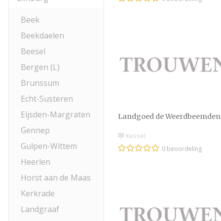
Beek
Beekdaelen
Beesel
Bergen (L)
Brunssum
Echt-Susteren
Eijsden-Margraten
Landgoed de Weerdbeemden
Gennep
Kessel
Gulpen-Wittem
0 beoordeling
Heerlen
Horst aan de Maas
Kerkrade
Landgraaf