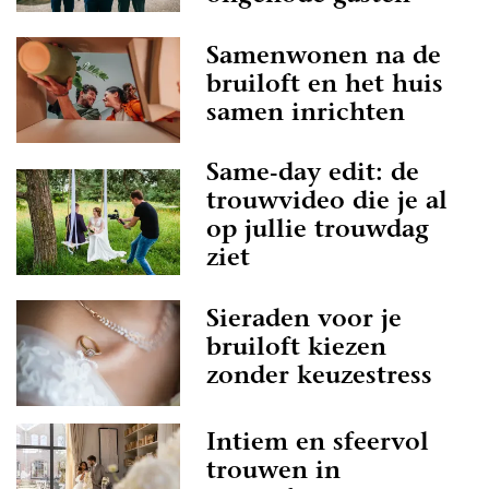
Samenwonen na de
bruiloft en het huis
samen inrichten
Same-day edit: de
trouwvideo die je al
op jullie trouwdag
ziet
Sieraden voor je
bruiloft kiezen
zonder keuzestress
Intiem en sfeervol
trouwen in