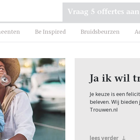
Vraag 5 offertes aan
eenten
Be Inspired
Bruidsbeurzen
A
Ja ik wil 
Je keuze is een felic
beleven. Wij bieden 
Trouwen.nl
lees verder