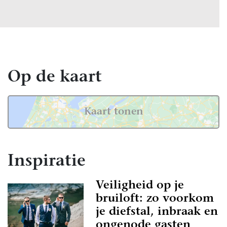
Op de kaart
Kaart tonen
Inspiratie
Veiligheid op je
bruiloft: zo voorkom
je diefstal, inbraak en
ongenode gasten