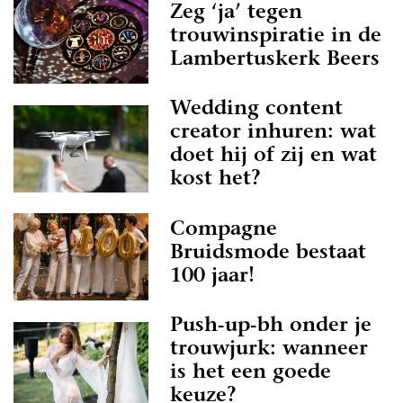
Zeg ‘ja’ tegen
trouwinspiratie in de
Lambertuskerk Beers
Wedding content
creator inhuren: wat
doet hij of zij en wat
kost het?
Compagne
Bruidsmode bestaat
100 jaar!
Push-up-bh onder je
trouwjurk: wanneer
is het een goede
keuze?