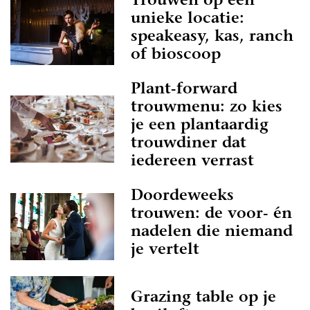
Trouwen op een
unieke locatie:
speakeasy, kas, ranch
of bioscoop
Plant-forward
trouwmenu: zo kies
je een plantaardig
trouwdiner dat
iedereen verrast
Doordeweeks
trouwen: de voor- én
nadelen die niemand
je vertelt
Grazing table op je