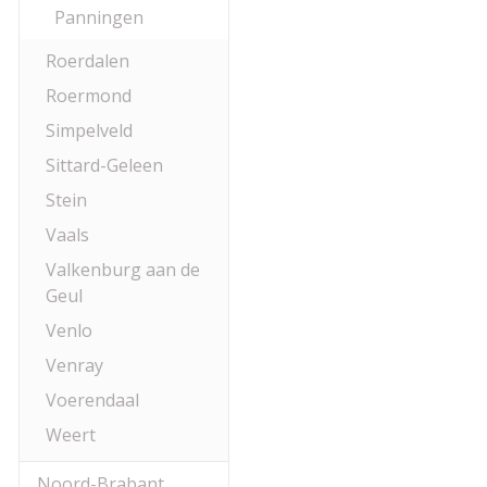
Panningen
Roerdalen
Roermond
Simpelveld
Sittard-Geleen
Stein
Vaals
Valkenburg aan de
Geul
Venlo
Venray
Voerendaal
Weert
Noord-Brabant