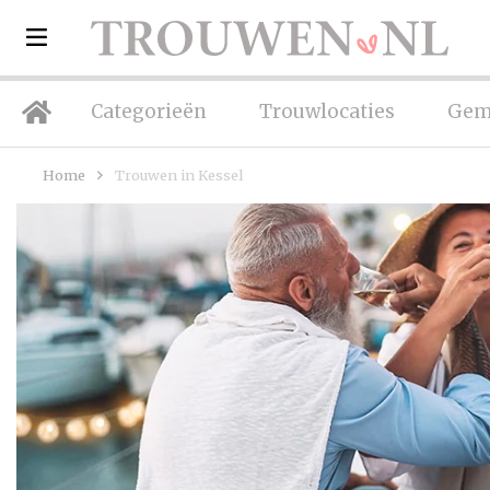
Categorieën
Trouwlocaties
Gem
Home
Trouwen in Kessel