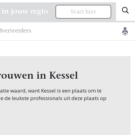
 in jouw regio
Start hier
dverteerders
trouwen in Kessel
itatie waard, want Kessel is een plaats om te
je de leukste professionals uit deze plaats op