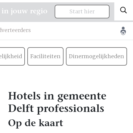
 in jouw regio
Start hier
dverteerders
lijkheid
Faciliteiten
Dinermogelijkheden
Hotels in gemeente
Delft professionals
Op de kaart