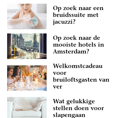
Op zoek naar een
bruidssuite met
jacuzzi?
Op zoek naar de
mooiste hotels in
Amsterdam?
Welkomstcadeau
voor
bruiloftsgasten van
ver
Wat gelukkige
stellen doen voor
slapengaan