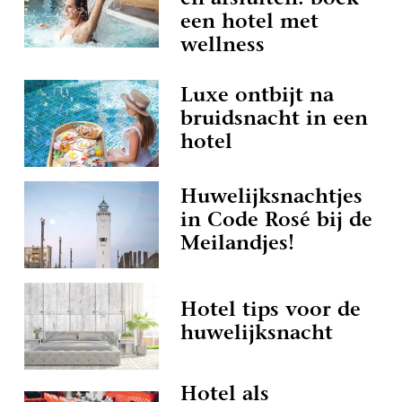
én afsluiten: boek
een hotel met
wellness
Luxe ontbijt na
bruidsnacht in een
hotel
Huwelijksnachtjes
in Code Rosé bij de
Meilandjes!
Hotel tips voor de
huwelijksnacht
Hotel als