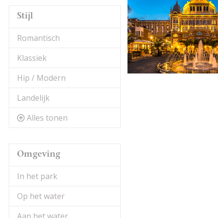
Stijl
Romantisch
Klassiek
Hip / Modern
Landelijk
Alles tonen
Omgeving
In het park
Op het water
Aan het water