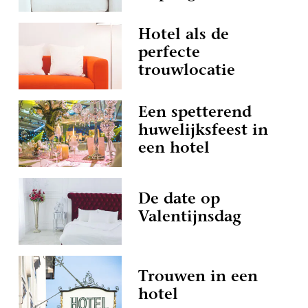
Hotel als de
perfecte
trouwlocatie
Een spetterend
huwelijksfeest in
een hotel
De date op
Valentijnsdag
Trouwen in een
hotel