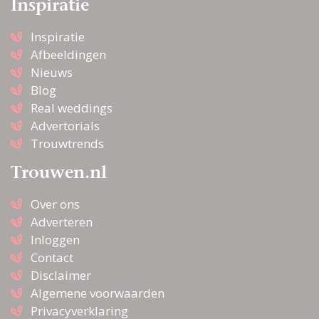
Inspiratie
Inspiratie
Afbeeldingen
Nieuws
Blog
Real weddings
Advertorials
Trouwtrends
Trouwen.nl
Over ons
Adverteren
Inloggen
Contact
Disclaimer
Algemene voorwaarden
Privacyverklaring