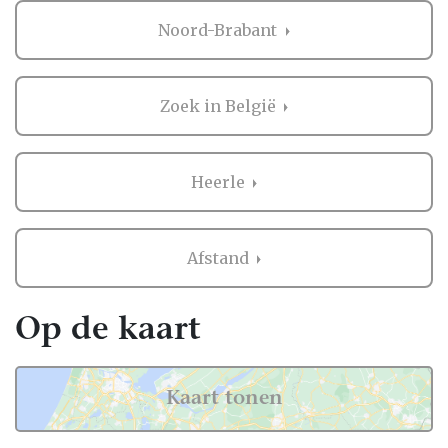
Noord-Brabant
Zoek in België
Heerle
Afstand
Op de kaart
Kaart tonen