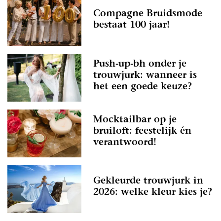
Compagne Bruidsmode
bestaat 100 jaar!
Push-up-bh onder je
trouwjurk: wanneer is
het een goede keuze?
Mocktailbar op je
bruiloft: feestelijk én
verantwoord!
Gekleurde trouwjurk in
2026: welke kleur kies je?