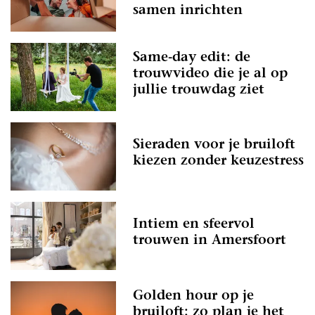
samen inrichten
Same-day edit: de
trouwvideo die je al op
jullie trouwdag ziet
Sieraden voor je bruiloft
kiezen zonder keuzestress
Intiem en sfeervol
trouwen in Amersfoort
Golden hour op je
bruiloft: zo plan je het