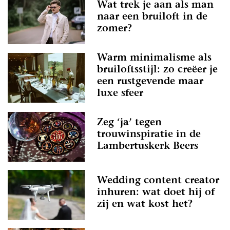
Wat trek je aan als man
naar een bruiloft in de
zomer?
Warm minimalisme als
bruiloftsstijl: zo creëer je
een rustgevende maar
luxe sfeer
Zeg ‘ja’ tegen
trouwinspiratie in de
Lambertuskerk Beers
Wedding content creator
inhuren: wat doet hij of
zij en wat kost het?