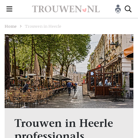
Home
Trouwen in Heerle
Trouwen in Heerle
professionals