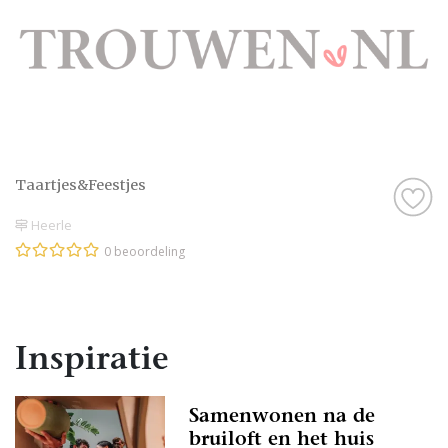
Taartjes&Feestjes
Heerle
0 beoordeling
Inspiratie
Samenwonen na de
bruiloft en het huis