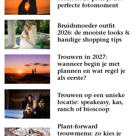
perfecte fotomoment
Bruidsmoeder outfit
2026: de mooiste looks &
handige shopping tips
Trouwen in 2027:
wanneer begin je met
plannen en wat regel je
als eerste?
Trouwen op een unieke
locatie: speakeasy, kas,
ranch of bioscoop
Plant-forward
trouwmenu: zo kies je