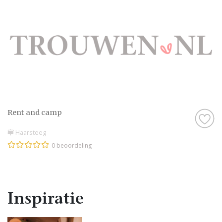
Rent and camp
Haarsteeg
0 beoordeling
Inspiratie