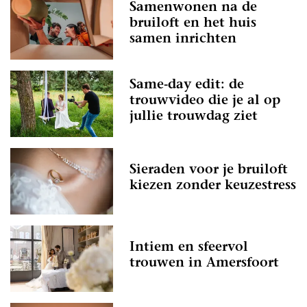
Samenwonen na de
bruiloft en het huis
samen inrichten
Same-day edit: de
trouwvideo die je al op
jullie trouwdag ziet
Sieraden voor je bruiloft
kiezen zonder keuzestress
Intiem en sfeervol
trouwen in Amersfoort