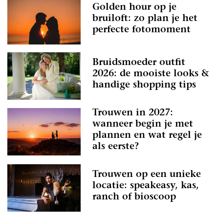
Golden hour op je
bruiloft: zo plan je het
perfecte fotomoment
Bruidsmoeder outfit
2026: de mooiste looks &
handige shopping tips
Trouwen in 2027:
wanneer begin je met
plannen en wat regel je
als eerste?
Trouwen op een unieke
locatie: speakeasy, kas,
ranch of bioscoop