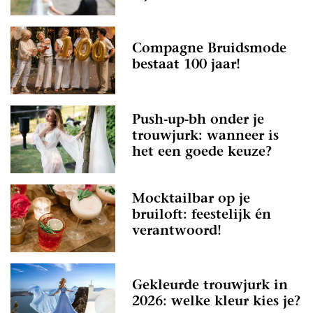
Compagne Bruidsmode
bestaat 100 jaar!
Push-up-bh onder je
trouwjurk: wanneer is
het een goede keuze?
Mocktailbar op je
bruiloft: feestelijk én
verantwoord!
Gekleurde trouwjurk in
2026: welke kleur kies je?