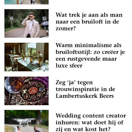
Wat trek je aan als man
naar een bruiloft in de
zomer?
Warm minimalisme als
bruiloftsstijl: zo creëer je
een rustgevende maar
luxe sfeer
Zeg ‘ja’ tegen
trouwinspiratie in de
Lambertuskerk Beers
Wedding content creator
inhuren: wat doet hij of
zij en wat kost het?