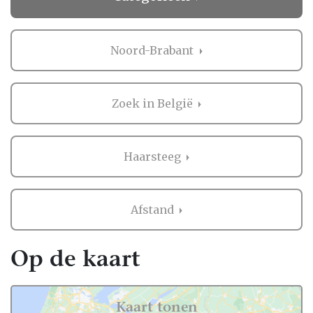
Noord-Brabant
Zoek in België
Haarsteeg
Afstand
Op de kaart
Kaart tonen