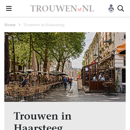
Home
Trouwen in Haarsteeg
Trouwen in
Haarsteeg