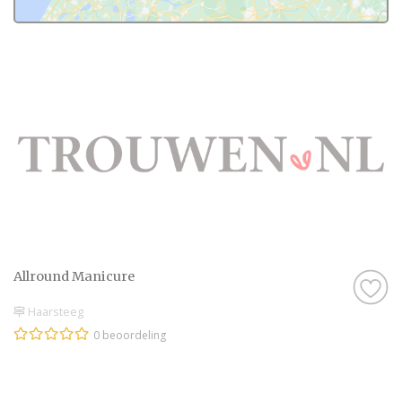
Allround Manicure
Haarsteeg
0 beoordeling