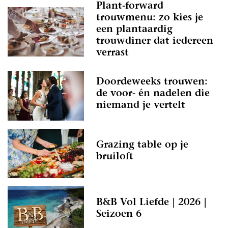
Plant-forward
trouwmenu: zo kies je
een plantaardig
trouwdiner dat iedereen
verrast
Doordeweeks trouwen:
de voor- én nadelen die
niemand je vertelt
Grazing table op je
bruiloft
B&B Vol Liefde | 2026 |
Seizoen 6