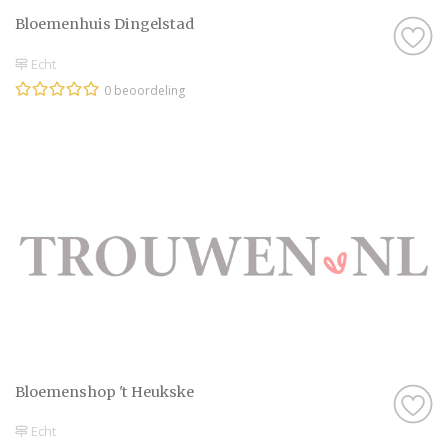
Bloemenhuis Dingelstad
Echt
0 beoordeling
Bloemenshop 't Heukske
Echt