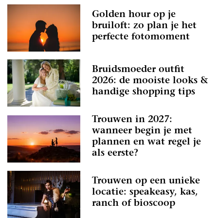
Golden hour op je
bruiloft: zo plan je het
perfecte fotomoment
Bruidsmoeder outfit
2026: de mooiste looks &
handige shopping tips
Trouwen in 2027:
wanneer begin je met
plannen en wat regel je
als eerste?
Trouwen op een unieke
locatie: speakeasy, kas,
ranch of bioscoop