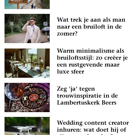
Wat trek je aan als man
naar een bruiloft in de
zomer?
Warm minimalisme als
bruiloftsstijl: zo creëer je
een rustgevende maar
luxe sfeer
Zeg ‘ja’ tegen
trouwinspiratie in de
Lambertuskerk Beers
Wedding content creator
inhuren: wat doet hij of