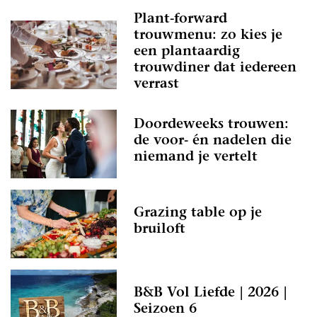
Plant-forward
trouwmenu: zo kies je
een plantaardig
trouwdiner dat iedereen
verrast
Doordeweeks trouwen:
de voor- én nadelen die
niemand je vertelt
Grazing table op je
bruiloft
B&B Vol Liefde | 2026 |
Seizoen 6