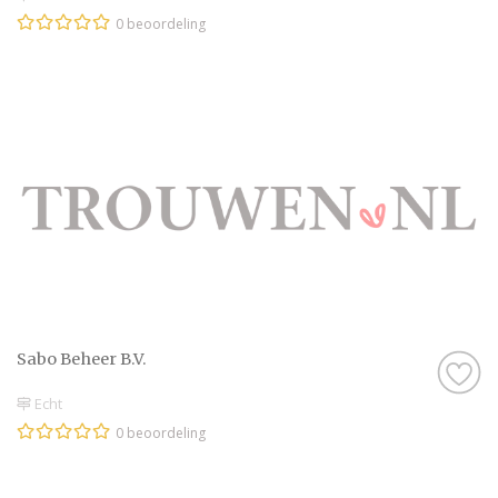
0 beoordeling
Sabo Beheer B.V.
Echt
0 beoordeling