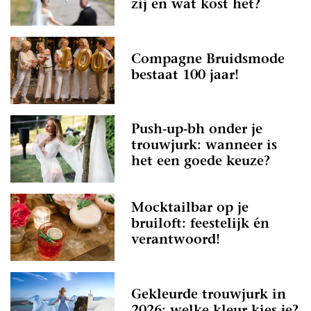
zij en wat kost het?
Compagne Bruidsmode
bestaat 100 jaar!
Push-up-bh onder je
trouwjurk: wanneer is
het een goede keuze?
Mocktailbar op je
bruiloft: feestelijk én
verantwoord!
Gekleurde trouwjurk in