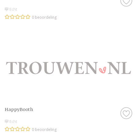
Echt
0 beoordeling
HappyBooth
Echt
0 beoordeling