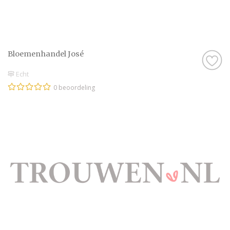
Bloemenhandel José
Echt
0 beoordeling