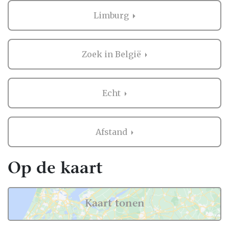
Limburg
Zoek in België
Echt
Afstand
Op de kaart
Kaart tonen