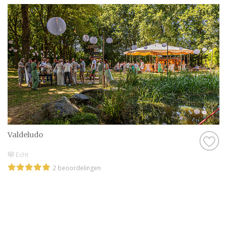
Valdeludo
Echt
2 beoordelingen