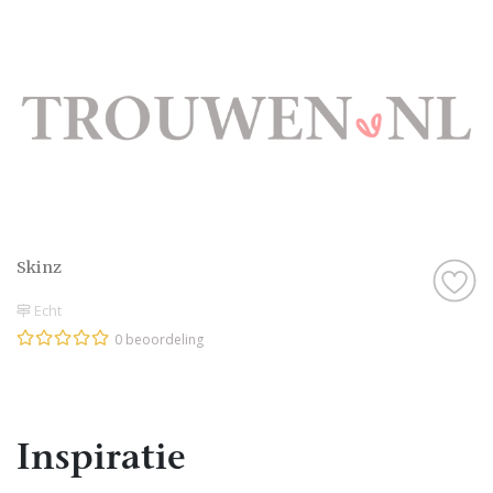
Skinz
Echt
0 beoordeling
Inspiratie