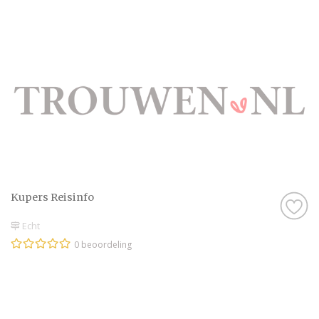
Kupers Reisinfo
Echt
0 beoordeling