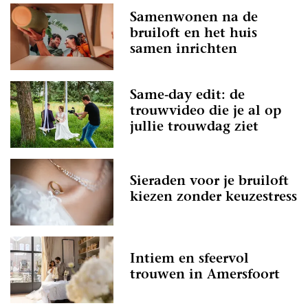
Samenwonen na de
bruiloft en het huis
samen inrichten
Same-day edit: de
trouwvideo die je al op
jullie trouwdag ziet
Sieraden voor je bruiloft
kiezen zonder keuzestress
Intiem en sfeervol
trouwen in Amersfoort