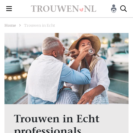
Home
Trouwen in Echt
Trouwen in Echt
professionals