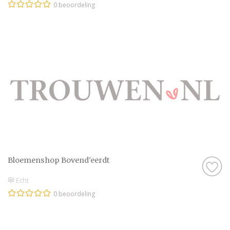
0 beoordeling
Bloemenshop Bovend'eerdt
Echt
0 beoordeling