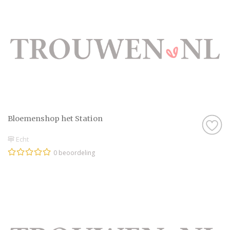
Bloemenshop het Station
Echt
0 beoordeling