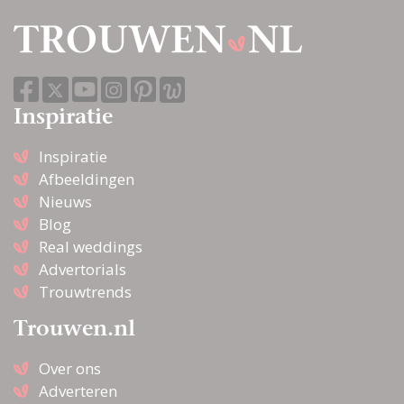
Inspiratie
Inspiratie
Afbeeldingen
Nieuws
Blog
Real weddings
Advertorials
Trouwtrends
Trouwen.nl
Over ons
Adverteren