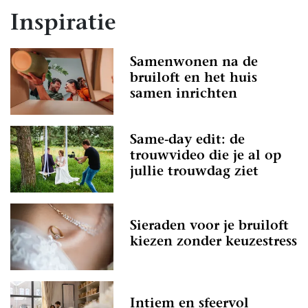
Inspiratie
Samenwonen na de
bruiloft en het huis
samen inrichten
Same-day edit: de
trouwvideo die je al op
jullie trouwdag ziet
Sieraden voor je bruiloft
kiezen zonder keuzestress
Intiem en sfeervol