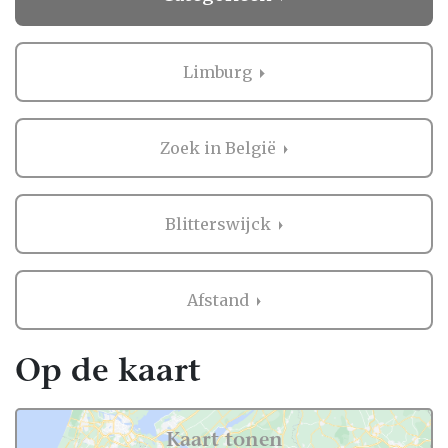
Limburg
Zoek in België
Blitterswijck
Afstand
Op de kaart
Kaart tonen