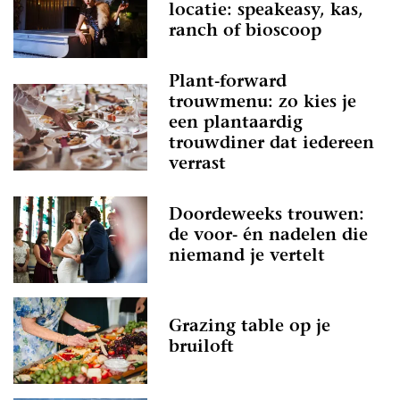
locatie: speakeasy, kas,
ranch of bioscoop
Plant-forward
trouwmenu: zo kies je
een plantaardig
trouwdiner dat iedereen
verrast
Doordeweeks trouwen:
de voor- én nadelen die
niemand je vertelt
Grazing table op je
bruiloft