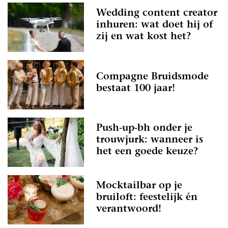
Wedding content creator
inhuren: wat doet hij of
zij en wat kost het?
Compagne Bruidsmode
bestaat 100 jaar!
Push-up-bh onder je
trouwjurk: wanneer is
het een goede keuze?
Mocktailbar op je
bruiloft: feestelijk én
verantwoord!