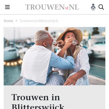
Home
Trouwen in Blitterswijck
Trouwen in
Blitterswijck