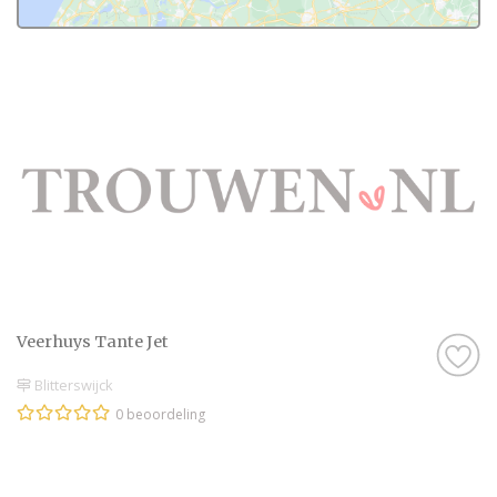
Veerhuys Tante Jet
Blitterswijck
0 beoordeling