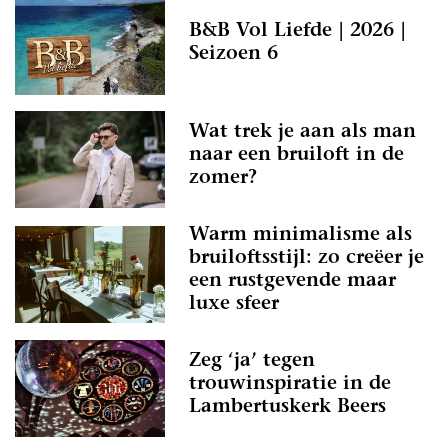
B&B Vol Liefde | 2026 |
Seizoen 6
Wat trek je aan als man
naar een bruiloft in de
zomer?
Warm minimalisme als
bruiloftsstijl: zo creëer je
een rustgevende maar
luxe sfeer
Zeg ‘ja’ tegen
trouwinspiratie in de
Lambertuskerk Beers