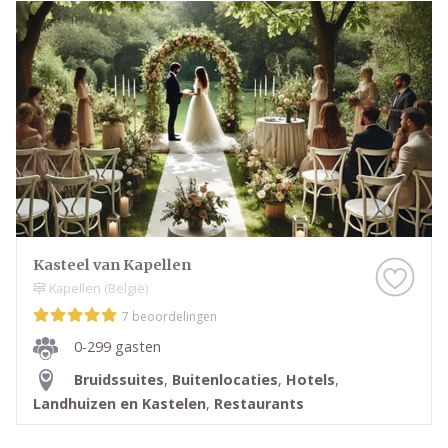
Kasteel van Kapellen
Kapellen (België)
7 beoordelingen
0-299 gasten
Bruidssuites
,
Buitenlocaties
,
Hotels
,
Landhuizen en Kastelen
,
Restaurants