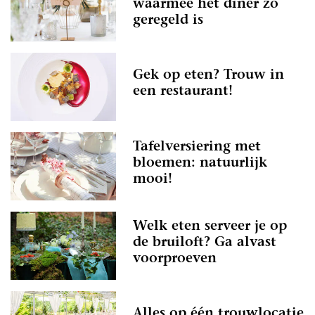
waarmee het diner zo
geregeld is
Gek op eten? Trouw in
een restaurant!
Tafelversiering met
bloemen: natuurlijk
mooi!
Welk eten serveer je op
de bruiloft? Ga alvast
voorproeven
Alles op één trouwlocatie