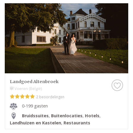
Landgoed Altenbroek
Voeren (België)
2 beoordelingen
0-199 gasten
Bruidssuites
,
Buitenlocaties
,
Hotels
,
Landhuizen en Kastelen
,
Restaurants