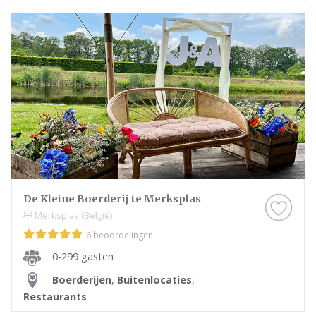
De Kleine Boerderij te Merksplas
Merksplas (België)
6 beoordelingen
0-299 gasten
Boerderijen
,
Buitenlocaties
,
Restaurants