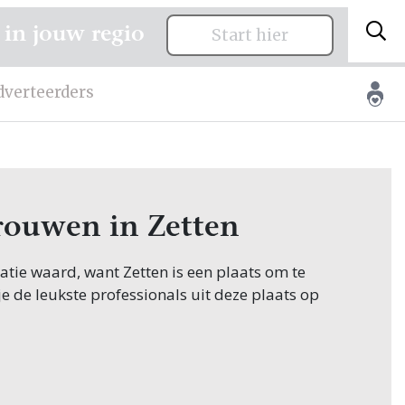
 in jouw regio
Start hier
dverteerders
trouwen in Zetten
itatie waard, want Zetten is een plaats om te
je de leukste professionals uit deze plaats op