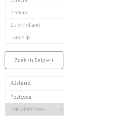
Utrecht
Zeeland
Zuid-Holland
Landelijk
Zoek in België
Afstand