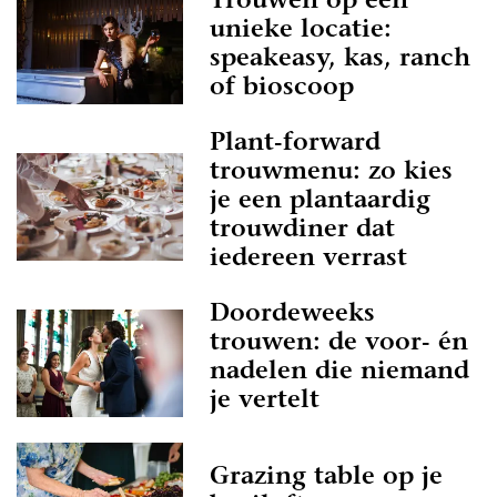
Trouwen op een
unieke locatie:
speakeasy, kas, ranch
of bioscoop
Plant-forward
trouwmenu: zo kies
je een plantaardig
trouwdiner dat
iedereen verrast
Doordeweeks
trouwen: de voor- én
nadelen die niemand
je vertelt
Grazing table op je