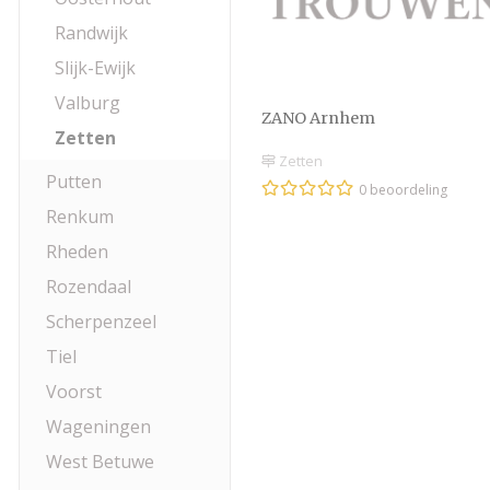
Randwijk
Slijk-Ewijk
Valburg
ZANO Arnhem
Zetten
Zetten
Putten
0 beoordeling
Renkum
Rheden
Rozendaal
Scherpenzeel
Tiel
Voorst
Wageningen
West Betuwe