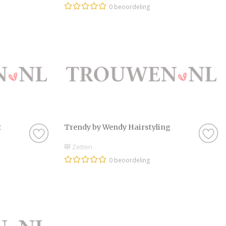
0 beoordeling
t
Trendy by Wendy Hairstyling
Zetten
0 beoordeling