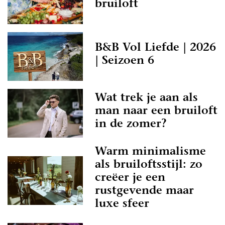
bruiloft
B&B Vol Liefde | 2026
| Seizoen 6
Wat trek je aan als
man naar een bruiloft
in de zomer?
Warm minimalisme
als bruiloftsstijl: zo
creëer je een
rustgevende maar
luxe sfeer