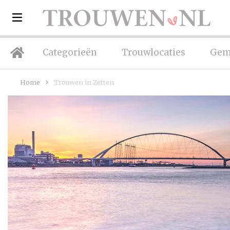
Categorieën
Trouwlocaties
Gem
Home
Trouwen in Zetten