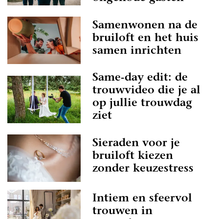
Samenwonen na de
bruiloft en het huis
samen inrichten
Same-day edit: de
trouwvideo die je al
op jullie trouwdag
ziet
Sieraden voor je
bruiloft kiezen
zonder keuzestress
Intiem en sfeervol
trouwen in