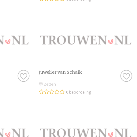
Juwelier van Schaik
Zetten
0 beoordeling