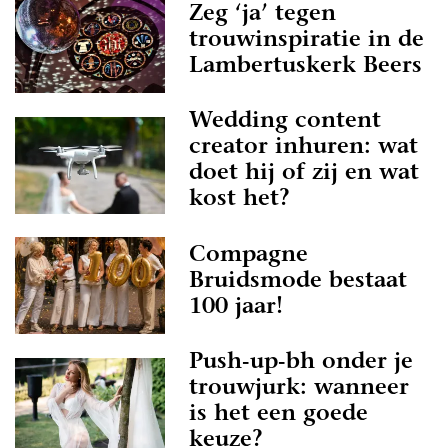
Zeg ‘ja’ tegen
trouwinspiratie in de
Lambertuskerk Beers
Wedding content
creator inhuren: wat
doet hij of zij en wat
kost het?
Compagne
Bruidsmode bestaat
100 jaar!
Push-up-bh onder je
trouwjurk: wanneer
is het een goede
keuze?