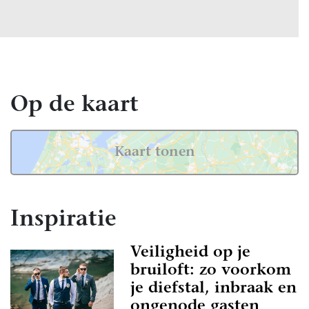
Op de kaart
Kaart tonen
Inspiratie
Veiligheid op je
bruiloft: zo voorkom
je diefstal, inbraak en
ongenode gasten