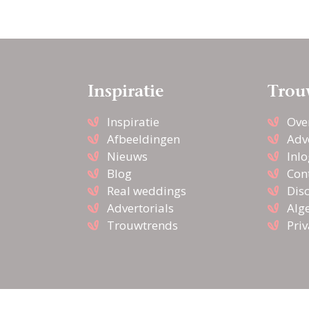
Inspiratie
Trou
Inspiratie
Ove
Afbeeldingen
Adv
Nieuws
Inl
Blog
Con
Real weddings
Dis
Advertorials
Alg
Trouwtrends
Pri