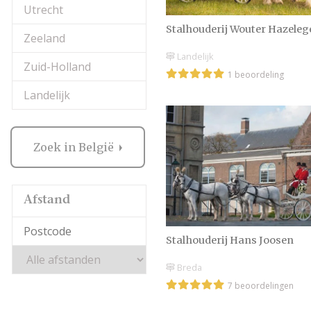
Utrecht
Stalhouderij Wouter Hazeleg
Zeeland
Landelijk
Zuid-Holland
1 beoordeling
Landelijk
Zoek in België
Afstand
Stalhouderij Hans Joosen
Breda
7 beoordelingen