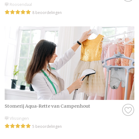
Roosendaal
8 beoordelingen
Stomerij Aqua-Rette van Campenhout
Vlissingen
5 beoordelingen