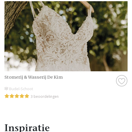
Stomerij & Wasserij De Kim
Budel-Schoot
3 beoordelingen
Inspiratie