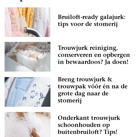
Bruiloft-ready galajurk:
tips voor de stomerij
Trouwjurk reiniging,
conserveren en opbergen
in bewaardoos? Ja doen!
Breng trouwjurk &
trouwpak vóór én na de
grote dag naar de
stomerij
Onderkant trouwjurk
schoonhouden op
buitenbruiloft? Tips!