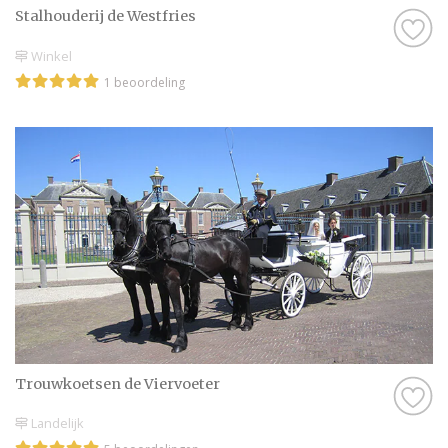
Stalhouderij de Westfries
Winkel
1 beoordeling
Trouwkoetsen de Viervoeter
Landelijk