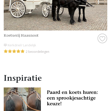
Koetserij Haasnoot
Kerkdriel/ Landelijk
2 beoordelingen
Inspiratie
Paard en koets huren:
een sprookjesachtige
keuze!