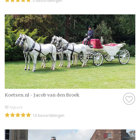
5 beoordelingen
Koetsen.nl - Jacob van den Broek
Nijkerk
16 beoordelingen