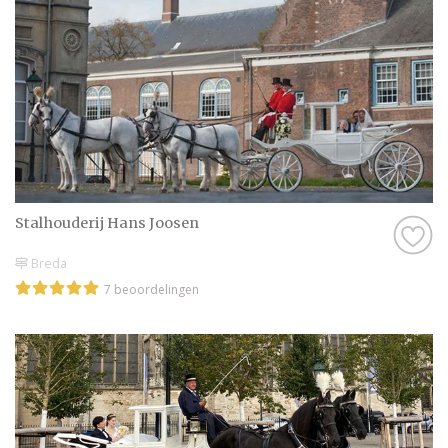
Stalhouderij Hans Joosen
Breda
7 beoordelingen