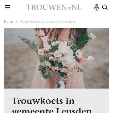
Home
Trouwkoets in gemeente Leusden
Trouwkoets in
gemeente Leusden