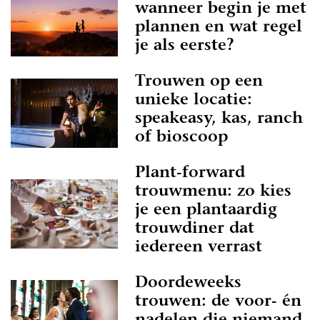
wanneer begin je met
plannen en wat regel
je als eerste?
Trouwen op een
unieke locatie:
speakeasy, kas, ranch
of bioscoop
Plant-forward
trouwmenu: zo kies
je een plantaardig
trouwdiner dat
iedereen verrast
Doordeweeks
trouwen: de voor- én