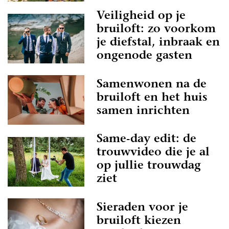
Veiligheid op je
bruiloft: zo voorkom
je diefstal, inbraak en
ongenode gasten
Samenwonen na de
bruiloft en het huis
samen inrichten
Same-day edit: de
trouwvideo die je al
op jullie trouwdag
ziet
Sieraden voor je
bruiloft kiezen