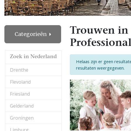
Trouwen in 
Categorieën
Professional
Zoek in Nederland
Helaas zijn er geen resultat
resultaten weergegeven.
Drenthe
Flevoland
Friesland
Gelderland
Groningen
Limburg