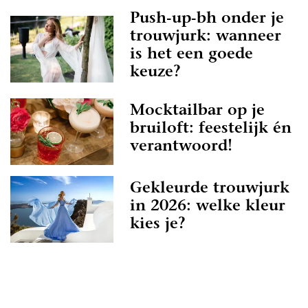
Push-up-bh onder je
trouwjurk: wanneer
is het een goede
keuze?
Mocktailbar op je
bruiloft: feestelijk én
verantwoord!
Gekleurde trouwjurk
in 2026: welke kleur
kies je?