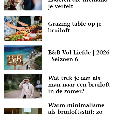
nadelen die niemand
je vertelt
Grazing table op je
bruiloft
B&B Vol Liefde | 2026
| Seizoen 6
Wat trek je aan als
man naar een bruiloft
in de zomer?
Warm minimalisme
als bruiloftsstijl: zo