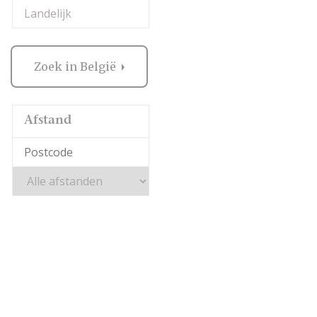
Landelijk
Zoek in België
Afstand