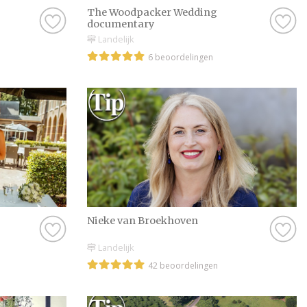
The Woodpacker Wedding
documentary
Landelijk
6 beoordelingen
Nieke van Broekhoven
Landelijk
42 beoordelingen