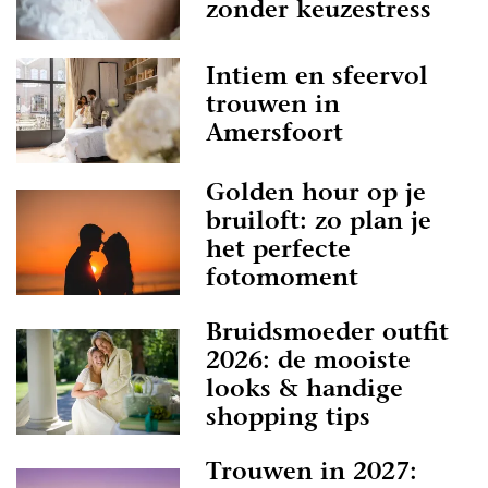
zonder keuzestress
Intiem en sfeervol
trouwen in
Amersfoort
Golden hour op je
bruiloft: zo plan je
het perfecte
fotomoment
Bruidsmoeder outfit
2026: de mooiste
looks & handige
shopping tips
Trouwen in 2027: