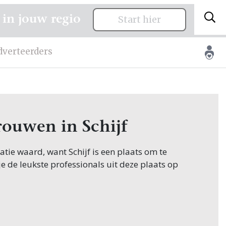
 in jouw regio
Start hier
dverteerders
trouwen in Schijf
itatie waard, want Schijf is een plaats om te
je de leukste professionals uit deze plaats op