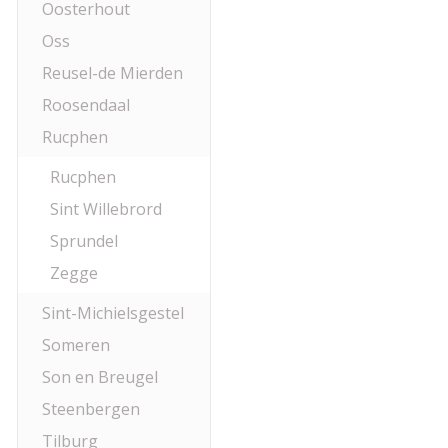
Oosterhout
Oss
Reusel-de Mierden
Roosendaal
Rucphen
Rucphen
Sint Willebrord
Sprundel
Zegge
Sint-Michielsgestel
Someren
Son en Breugel
Steenbergen
Tilburg