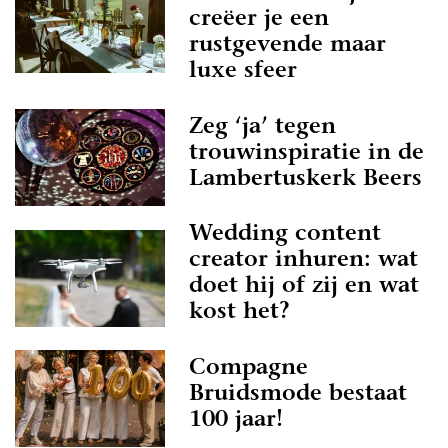
creëer je een
rustgevende maar
luxe sfeer
Zeg ‘ja’ tegen
trouwinspiratie in de
Lambertuskerk Beers
Wedding content
creator inhuren: wat
doet hij of zij en wat
kost het?
Compagne
Bruidsmode bestaat
100 jaar!