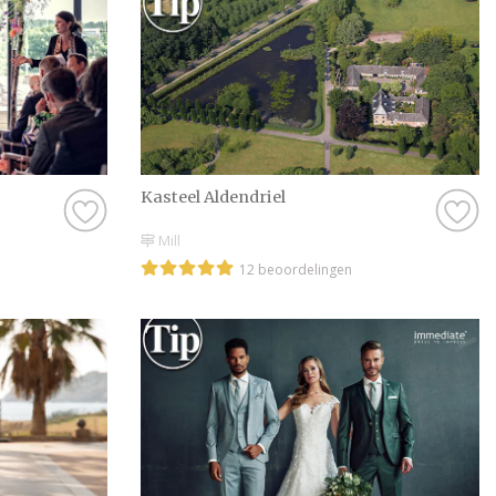
Kasteel Aldendriel
Mill
12 beoordelingen