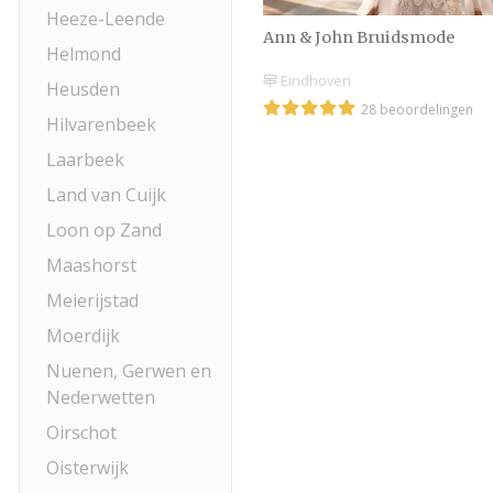
Heeze-Leende
Ann & John Bruidsmode
Helmond
Eindhoven
Heusden
28 beoordelingen
Hilvarenbeek
Laarbeek
Land van Cuijk
Loon op Zand
Maashorst
Meierijstad
Moerdijk
Nuenen, Gerwen en
Nederwetten
Oirschot
Oisterwijk