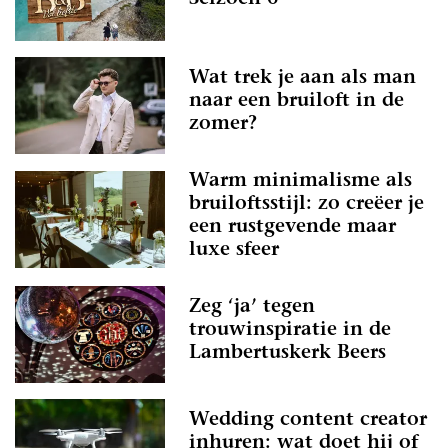
Wat trek je aan als man
naar een bruiloft in de
zomer?
Warm minimalisme als
bruiloftsstijl: zo creëer je
een rustgevende maar
luxe sfeer
Zeg ‘ja’ tegen
trouwinspiratie in de
Lambertuskerk Beers
Wedding content creator
inhuren: wat doet hij of