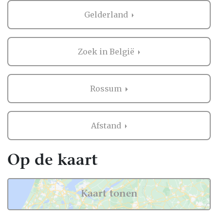
Gelderland
Zoek in België
Rossum
Afstand
Op de kaart
Kaart tonen