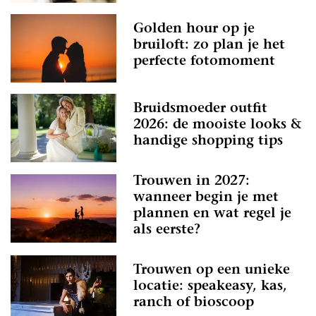
Golden hour op je
bruiloft: zo plan je het
perfecte fotomoment
Bruidsmoeder outfit
2026: de mooiste looks &
handige shopping tips
Trouwen in 2027:
wanneer begin je met
plannen en wat regel je
als eerste?
Trouwen op een unieke
locatie: speakeasy, kas,
ranch of bioscoop