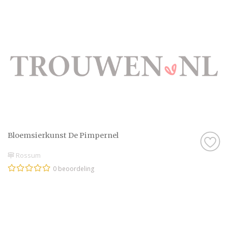
Bloemsierkunst De Pimpernel
Rossum
0 beoordeling