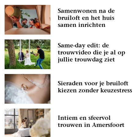
Samenwonen na de
bruiloft en het huis
samen inrichten
Same-day edit: de
trouwvideo die je al op
jullie trouwdag ziet
Sieraden voor je bruiloft
kiezen zonder keuzestress
Intiem en sfeervol
trouwen in Amersfoort