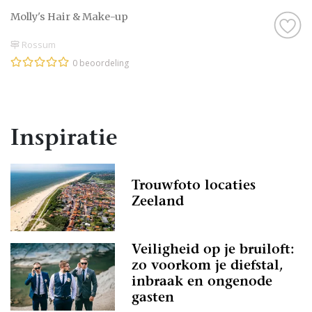
Molly's Hair & Make-up
Rossum
0 beoordeling
Inspiratie
Trouwfoto locaties
Zeeland
Veiligheid op je bruiloft:
zo voorkom je diefstal,
inbraak en ongenode
gasten