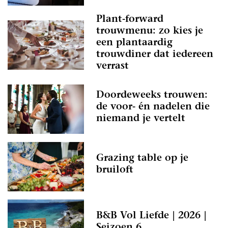
Plant-forward
trouwmenu: zo kies je
een plantaardig
trouwdiner dat iedereen
verrast
Doordeweeks trouwen:
de voor- én nadelen die
niemand je vertelt
Grazing table op je
bruiloft
B&B Vol Liefde | 2026 |
Seizoen 6