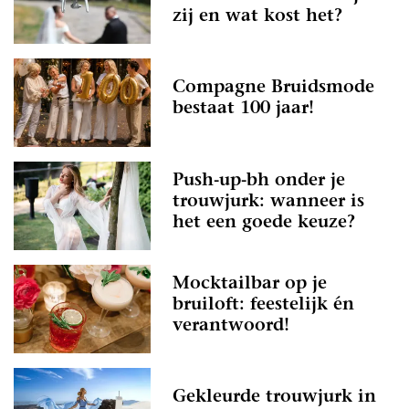
zij en wat kost het?
Compagne Bruidsmode
bestaat 100 jaar!
Push-up-bh onder je
trouwjurk: wanneer is
het een goede keuze?
Mocktailbar op je
bruiloft: feestelijk én
verantwoord!
Gekleurde trouwjurk in