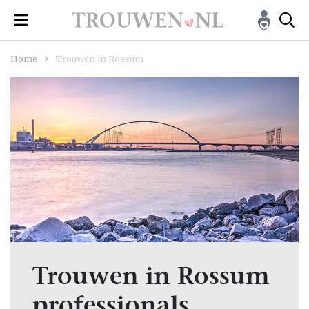
Home
Trouwen in Rossum
Trouwen in Rossum
professionals