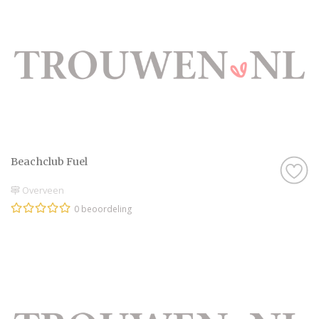
Beachclub Fuel
Overveen
0 beoordeling