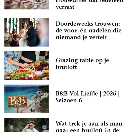
trouwdiner dat iedereen
verrast
Doordeweeks trouwen:
de voor- én nadelen die
niemand je vertelt
Grazing table op je
bruiloft
B&B Vol Liefde | 2026 |
Seizoen 6
Wat trek je aan als man
naar een bruiloft in de