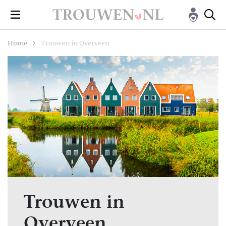
Home
Trouwen in Overveen
Trouwen in
Overveen