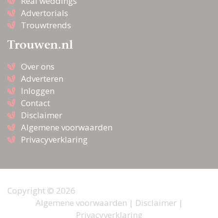
Real weddings
Advertorials
Trouwtrends
Trouwen.nl
Over ons
Adverteren
Inloggen
Contact
Disclaimer
Algemene voorwaarden
Privacyverklaring
Copyright © 2026
Algemene voorwaarden
|
Disclaimer
|
Privacyverklaring