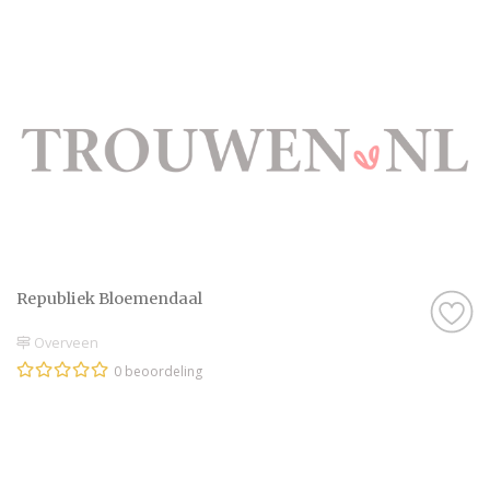
Republiek Bloemendaal
Overveen
0 beoordeling