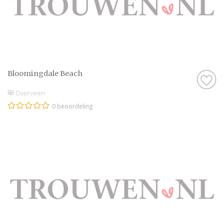
Bloomingdale Beach
Overveen
0 beoordeling