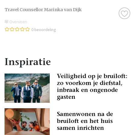
Travel Counsellor Marinka van Dijk
Overveen
0 beoordeling
Inspiratie
Veiligheid op je bruiloft:
zo voorkom je diefstal,
inbraak en ongenode
gasten
Samenwonen na de
bruiloft en het huis
samen inrichten