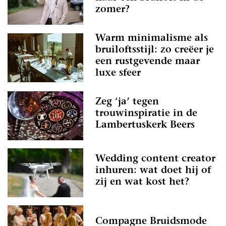
zomer?
Warm minimalisme als
bruiloftsstijl: zo creëer je
een rustgevende maar
luxe sfeer
Zeg ‘ja’ tegen
trouwinspiratie in de
Lambertuskerk Beers
Wedding content creator
inhuren: wat doet hij of
zij en wat kost het?
Compagne Bruidsmode