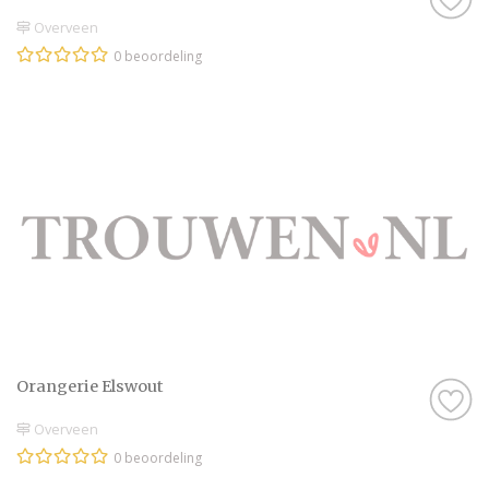
Overveen
0 beoordeling
Orangerie Elswout
Overveen
0 beoordeling