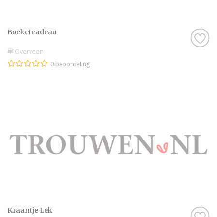
Boeketcadeau
Overveen
0 beoordeling
Kraantje Lek