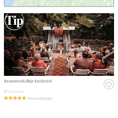
Brouwerskolkje Exclusief
Overveen
9 beoordelingen