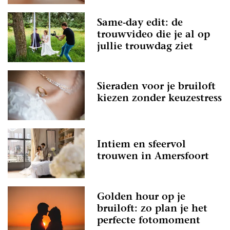
Same-day edit: de
trouwvideo die je al op
jullie trouwdag ziet
Sieraden voor je bruiloft
kiezen zonder keuzestress
Intiem en sfeervol
trouwen in Amersfoort
Golden hour op je
bruiloft: zo plan je het
perfecte fotomoment