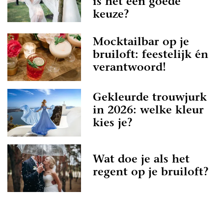
is het een goede
keuze?
Mocktailbar op je
bruiloft: feestelijk én
verantwoord!
Gekleurde trouwjurk
in 2026: welke kleur
kies je?
Wat doe je als het
regent op je bruiloft?