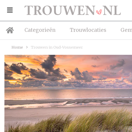
Categorieën
Trouwlocaties
Gem
Home
Trouwen in Oud-Vossemeer