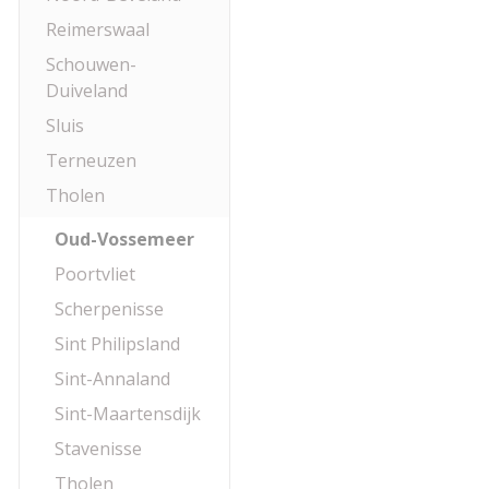
Reimerswaal
Schouwen-
Duiveland
Sluis
Terneuzen
Tholen
Oud-Vossemeer
Poortvliet
Scherpenisse
Sint Philipsland
Sint-Annaland
Sint-Maartensdijk
Stavenisse
Tholen