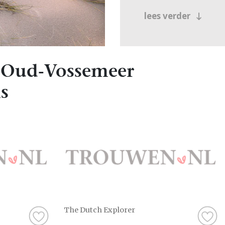
lees verder
 Oud-Vossemeer
s
The Dutch Explorer