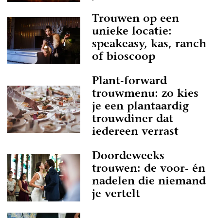
Trouwen op een
unieke locatie:
speakeasy, kas, ranch
of bioscoop
Plant-forward
trouwmenu: zo kies
je een plantaardig
trouwdiner dat
iedereen verrast
Doordeweeks
trouwen: de voor- én
nadelen die niemand
je vertelt