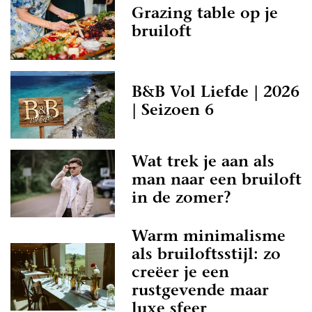
Grazing table op je
bruiloft
B&B Vol Liefde | 2026
| Seizoen 6
Wat trek je aan als
man naar een bruiloft
in de zomer?
Warm minimalisme
als bruiloftsstijl: zo
creëer je een
rustgevende maar
luxe sfeer