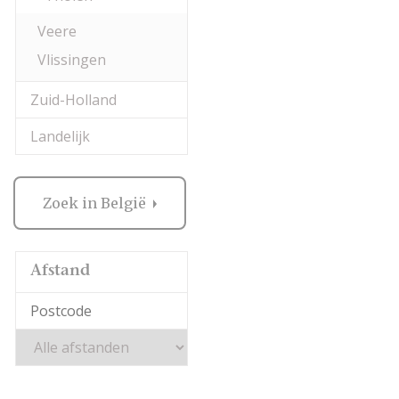
Veere
Vlissingen
Zuid-Holland
Landelijk
Zoek in België
Afstand