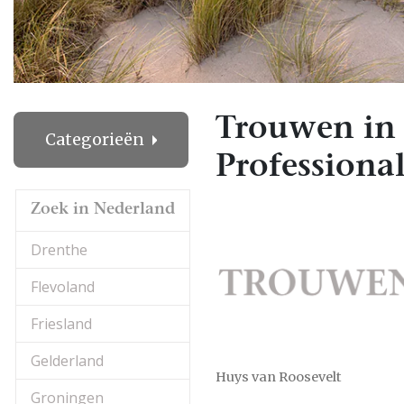
Trouwen in
Categorieën
Professional
Zoek in Nederland
Drenthe
Flevoland
Friesland
Gelderland
Huys van Roosevelt
Groningen