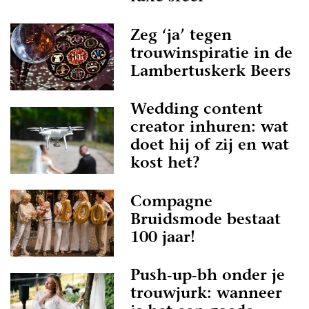
Zeg ‘ja’ tegen
trouwinspiratie in de
Lambertuskerk Beers
Wedding content
creator inhuren: wat
doet hij of zij en wat
kost het?
Compagne
Bruidsmode bestaat
100 jaar!
Push-up-bh onder je
trouwjurk: wanneer