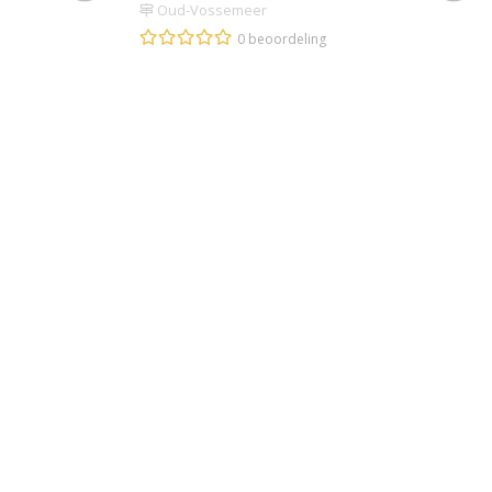
Oud-Vossemeer
0 beoordeling