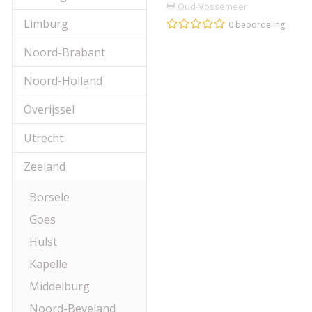
Oud-Vossemeer
Limburg
0 beoordeling
Noord-Brabant
Noord-Holland
Overijssel
Utrecht
Zeeland
Borsele
Goes
Hulst
Kapelle
Middelburg
Noord-Beveland