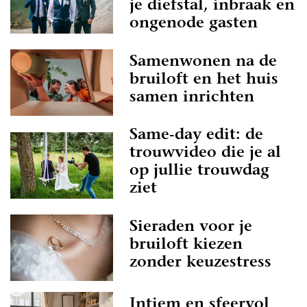
je diefstal, inbraak en
ongenode gasten
Samenwonen na de
bruiloft en het huis
samen inrichten
Same-day edit: de
trouwvideo die je al
op jullie trouwdag
ziet
Sieraden voor je
bruiloft kiezen
zonder keuzestress
Intiem en sfeervol