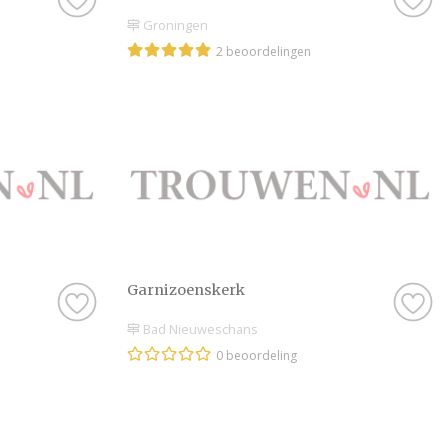
Groningen
2 beoordelingen
Garnizoenskerk
Bad Nieuweschans
0 beoordeling