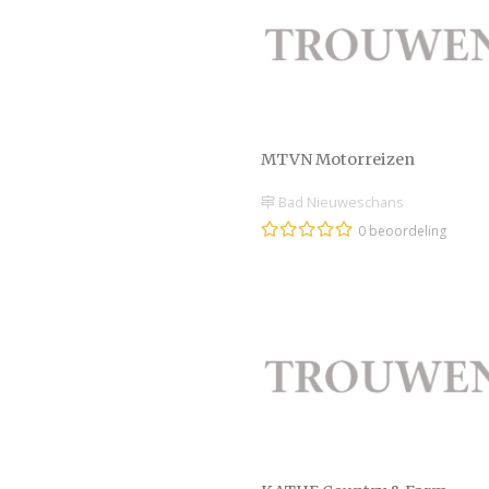
MTVN Motorreizen
Bad Nieuweschans
0 beoordeling