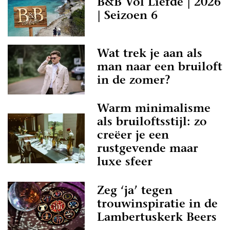
B&B Vol Liefde | 2026
| Seizoen 6
Wat trek je aan als
man naar een bruiloft
in de zomer?
Warm minimalisme
als bruiloftsstijl: zo
creëer je een
rustgevende maar
luxe sfeer
Zeg ‘ja’ tegen
trouwinspiratie in de
Lambertuskerk Beers