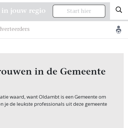
 in jouw regio
Start hier
dverteerders
 trouwen in de Gemeente
icitatie waard, want Oldambt is een Gemeente om
en je de leukste professionals uit deze gemeente