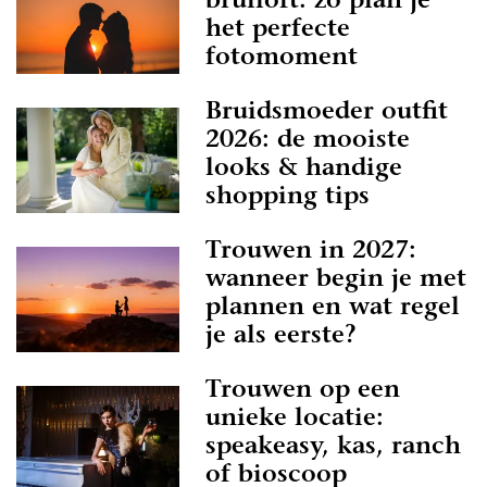
bruiloft: zo plan je
het perfecte
fotomoment
Bruidsmoeder outfit
2026: de mooiste
looks & handige
shopping tips
Trouwen in 2027:
wanneer begin je met
plannen en wat regel
je als eerste?
Trouwen op een
unieke locatie:
speakeasy, kas, ranch
of bioscoop