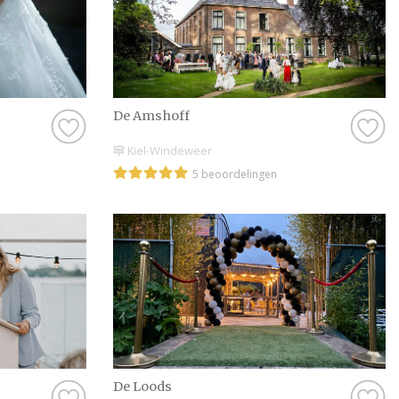
De Amshoff
Kiel-Windeweer
5 beoordelingen
De Loods