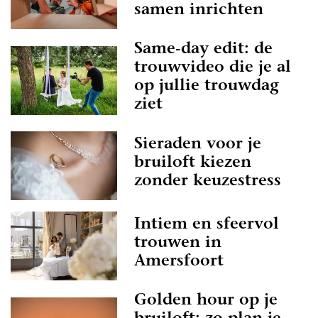
samen inrichten
Same-day edit: de
trouwvideo die je al
op jullie trouwdag
ziet
Sieraden voor je
bruiloft kiezen
zonder keuzestress
Intiem en sfeervol
trouwen in
Amersfoort
Golden hour op je