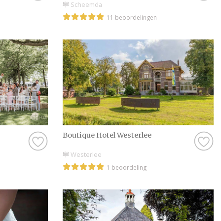
Scheemda
11 beoordelingen
Boutique Hotel Westerlee
Westerlee
1 beoordeling