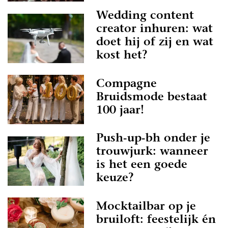
Wedding content
creator inhuren: wat
doet hij of zij en wat
kost het?
Compagne
Bruidsmode bestaat
100 jaar!
Push-up-bh onder je
trouwjurk: wanneer
is het een goede
keuze?
Mocktailbar op je
bruiloft: feestelijk én