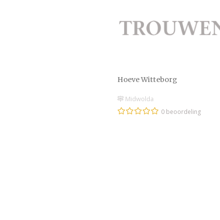
Hoeve Witteborg
Midwolda
0 beoordeling