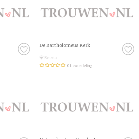
De Bartholomeus Kerk
Beerta
0 beoordeling