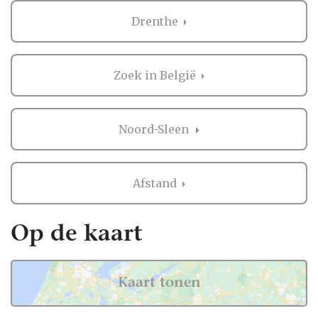
Drenthe
Zoek in België
Noord-Sleen
Afstand
Op de kaart
Kaart tonen