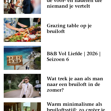
de voor- én nadelen die
niemand je vertelt
Grazing table op je
bruiloft
B&B Vol Liefde | 2026 |
Seizoen 6
Wat trek je aan als man
naar een bruiloft in de
zomer?
Warm minimalisme als
bruiloftsstijl: zo creëer je