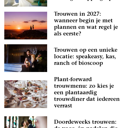
Trouwen in 2027:
wanneer begin je met
plannen en wat regel je
als eerste?
Trouwen op een unieke
locatie: speakeasy, kas,
ranch of bioscoop
Plant-forward
trouwmenu: zo kies je
een plantaardig
trouwdiner dat iedereen
verrast
Doordeweeks trouwen: