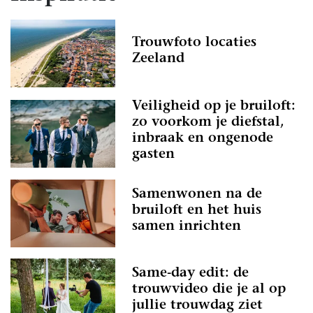
Trouwfoto locaties
Zeeland
Veiligheid op je bruiloft:
zo voorkom je diefstal,
inbraak en ongenode
gasten
Samenwonen na de
bruiloft en het huis
samen inrichten
Same-day edit: de
trouwvideo die je al op
jullie trouwdag ziet