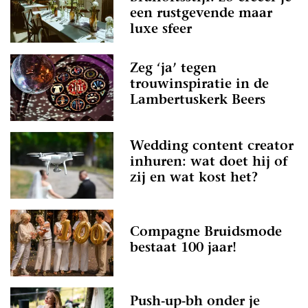
een rustgevende maar
luxe sfeer
Zeg ‘ja’ tegen
trouwinspiratie in de
Lambertuskerk Beers
Wedding content creator
inhuren: wat doet hij of
zij en wat kost het?
Compagne Bruidsmode
bestaat 100 jaar!
Push-up-bh onder je