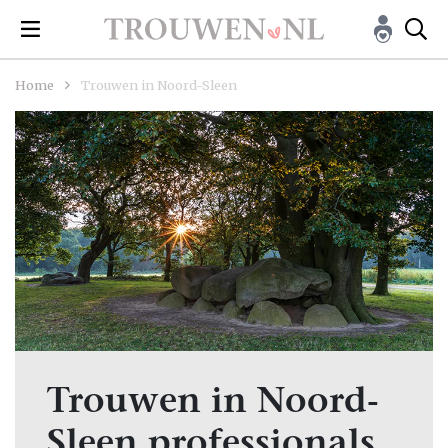
Home
Trouwen in Noord-Sleen
Trouwen in Noord-
Sleen professionals