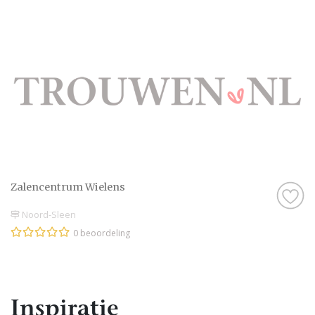
Zalencentrum Wielens
Noord-Sleen
0 beoordeling
Inspiratie