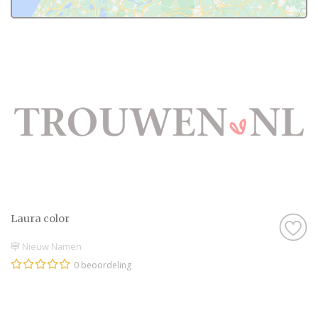
Laura color
Nieuw Namen
0 beoordeling