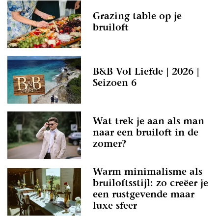
Grazing table op je
bruiloft
B&B Vol Liefde | 2026 |
Seizoen 6
Wat trek je aan als man
naar een bruiloft in de
zomer?
Warm minimalisme als
bruiloftsstijl: zo creëer je
een rustgevende maar
luxe sfeer