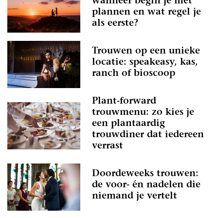
wanneer begin je met
plannen en wat regel je
als eerste?
Trouwen op een unieke
locatie: speakeasy, kas,
ranch of bioscoop
Plant-forward
trouwmenu: zo kies je
een plantaardig
trouwdiner dat iedereen
verrast
Doordeweeks trouwen:
de voor- én nadelen die
niemand je vertelt