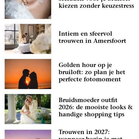
kiezen zonder keuzestress
Intiem en sfeervol
trouwen in Amersfoort
Golden hour op je
bruiloft: zo plan je het
perfecte fotomoment
Bruidsmoeder outfit
2026: de mooiste looks &
handige shopping tips
Trouwen in 2027: