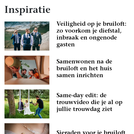
Inspiratie
Veiligheid op je bruiloft:
zo voorkom je diefstal,
inbraak en ongenode
gasten
Samenwonen na de
bruiloft en het huis
samen inrichten
Same-day edit: de
trouwvideo die je al op
jullie trouwdag ziet
Sieraden voor je bruiloft