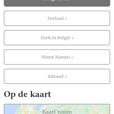
Zeeland
Zoek in België
Nieuw Namen
Afstand
Op de kaart
Kaart tonen