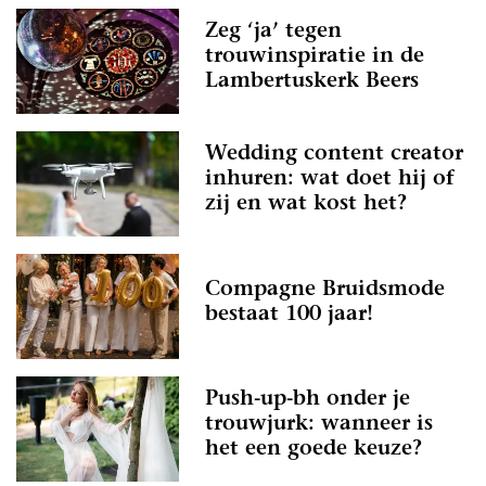
Zeg ‘ja’ tegen
trouwinspiratie in de
Lambertuskerk Beers
Wedding content creator
inhuren: wat doet hij of
zij en wat kost het?
Compagne Bruidsmode
bestaat 100 jaar!
Push-up-bh onder je
trouwjurk: wanneer is
het een goede keuze?