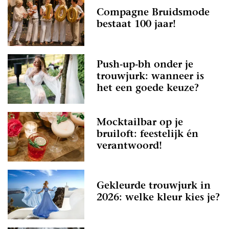
Compagne Bruidsmode
bestaat 100 jaar!
Push-up-bh onder je
trouwjurk: wanneer is
het een goede keuze?
Mocktailbar op je
bruiloft: feestelijk én
verantwoord!
Gekleurde trouwjurk in
2026: welke kleur kies je?