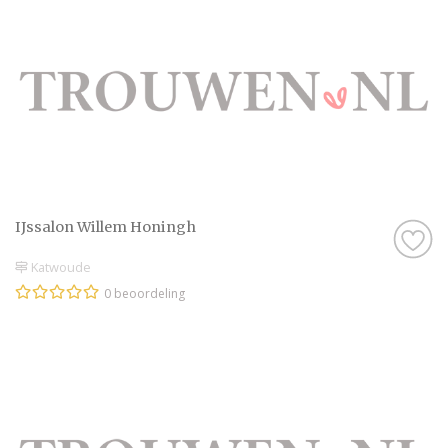
IJssalon Willem Honingh
Katwoude
0 beoordeling