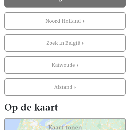
Noord-Holland
Zoek in België
Katwoude
Afstand
Op de kaart
Kaart tonen