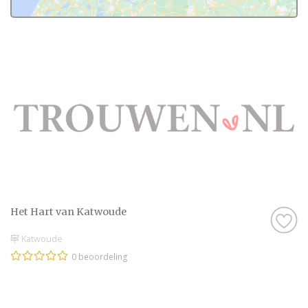
Het Hart van Katwoude
Katwoude
0 beoordeling