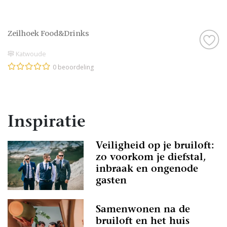
Zeilhoek Food&Drinks
Katwoude
0 beoordeling
Inspiratie
Veiligheid op je bruiloft:
zo voorkom je diefstal,
inbraak en ongenode
gasten
Samenwonen na de
bruiloft en het huis