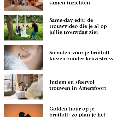
samen inrichten
Same-day edit: de
trouwvideo die je al op
jullie trouwdag ziet
Sieraden voor je bruiloft
kiezen zonder keuzestress
Intiem en sfeervol
trouwen in Amersfoort
Golden hour op je
bruiloft: zo plan je het