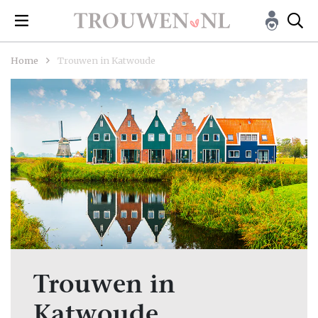
Home
Trouwen in Katwoude
Trouwen in
Katwoude