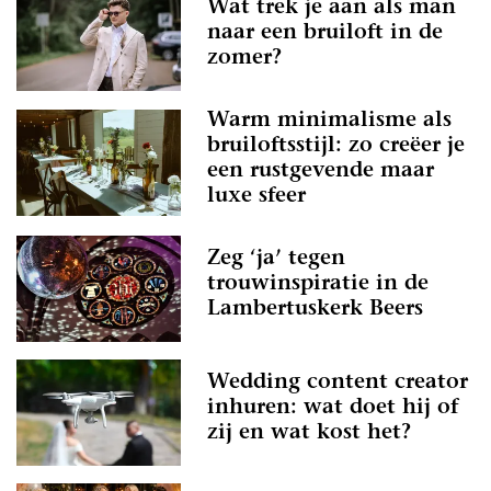
Wat trek je aan als man
naar een bruiloft in de
zomer?
Warm minimalisme als
bruiloftsstijl: zo creëer je
een rustgevende maar
luxe sfeer
Zeg ‘ja’ tegen
trouwinspiratie in de
Lambertuskerk Beers
Wedding content creator
inhuren: wat doet hij of
zij en wat kost het?