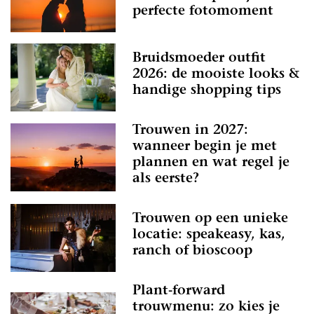
perfecte fotomoment
Bruidsmoeder outfit
2026: de mooiste looks &
handige shopping tips
Trouwen in 2027:
wanneer begin je met
plannen en wat regel je
als eerste?
Trouwen op een unieke
locatie: speakeasy, kas,
ranch of bioscoop
Plant-forward
trouwmenu: zo kies je