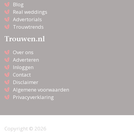
Blog
Real weddings
Advertorials
Trouwtrends
Trouwen.nl
Over ons
Adverteren
Inloggen
Contact
Disclaimer
Algemene voorwaarden
Privacyverklaring
Copyright © 2026