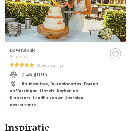
Bovendonk
Hoeven
19 beoordelingen
0-299 gasten
Bruidssuites
,
Buitenlocaties
,
Forten
en Vestingen
,
Hotels
,
Kerken en
Kloosters
,
Landhuizen en Kastelen
,
Restaurants
Inspiratie