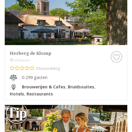
Herberg de Klomp
Vilsteren
0 beoordeling
0-299 gasten
Brouwerijen & Cafes
,
Bruidssuites
,
Hotels
,
Restaurants