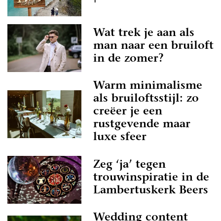
Wat trek je aan als
man naar een bruiloft
in de zomer?
Warm minimalisme
als bruiloftsstijl: zo
creëer je een
rustgevende maar
luxe sfeer
Zeg ‘ja’ tegen
trouwinspiratie in de
Lambertuskerk Beers
Wedding content