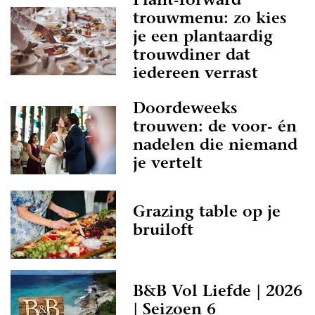
Plant-forward
trouwmenu: zo kies
je een plantaardig
trouwdiner dat
iedereen verrast
Doordeweeks
trouwen: de voor- én
nadelen die niemand
je vertelt
Grazing table op je
bruiloft
B&B Vol Liefde | 2026
| Seizoen 6