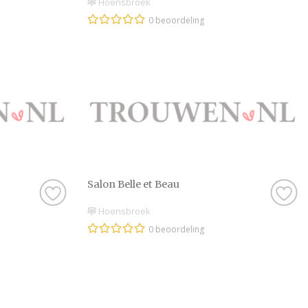
Hoensbroek
0 beoordeling
Salon Belle et Beau
Hoensbroek
0 beoordeling