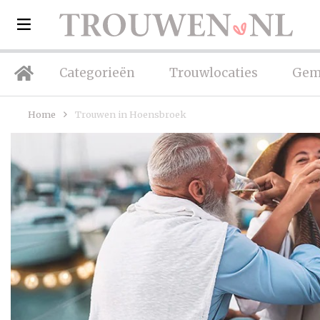
Categorieën
Trouwlocaties
Gem
Home
Trouwen in Hoensbroek