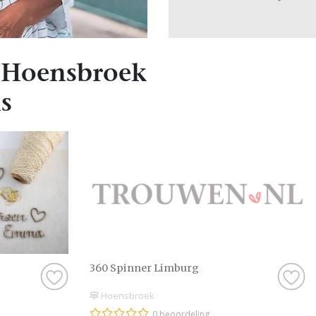
 Hoensbroek
s
360 Spinner Limburg
Hoensbroek
0 beoordeling