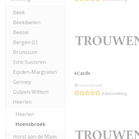
Beek
Beekdaelen
Beesel
Bergen (L)
Brunssum
Echt-Susteren
Eijsden-Margraten
4Cards
Gennep
Hoensbroek
Gulpen-Wittem
0 beoordeling
Heerlen
Heerlen
Hoensbroek
Horst aan de Maas