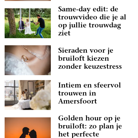
Same-day edit: de
trouwvideo die je al
op jullie trouwdag
ziet
Sieraden voor je
bruiloft kiezen
zonder keuzestress
Intiem en sfeervol
trouwen in
Amersfoort
Golden hour op je
bruiloft: zo plan je
het perfecte