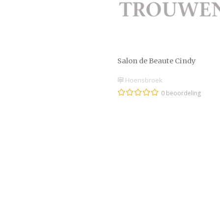
Salon de Beaute Cindy
Hoensbroek
0 beoordeling