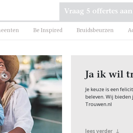
Vraag 5 offertes aan
eenten
Be Inspired
Bruidsbeurzen
A
Ja ik wil
Je keuze is een feli
beleven. Wij bieden 
Trouwen.nl
lees verder