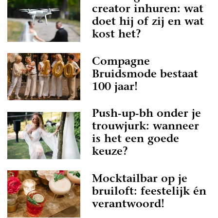
creator inhuren: wat
doet hij of zij en wat
kost het?
Compagne
Bruidsmode bestaat
100 jaar!
Push-up-bh onder je
trouwjurk: wanneer
is het een goede
keuze?
Mocktailbar op je
bruiloft: feestelijk én
verantwoord!