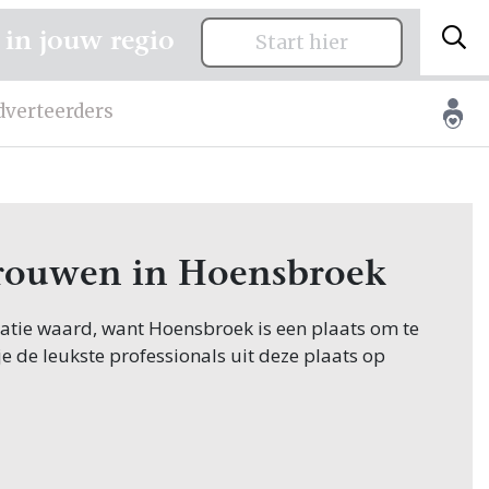
 in jouw regio
Start hier
dverteerders
 trouwen in Hoensbroek
citatie waard, want Hoensbroek is een plaats om te
je de leukste professionals uit deze plaats op