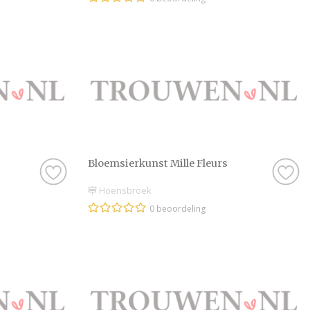
Bloemsierkunst Mille Fleurs
Hoensbroek
0 beoordeling