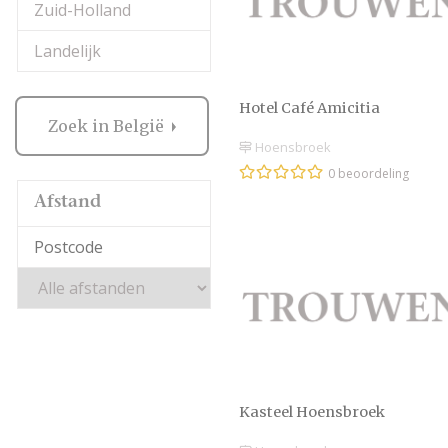
Zuid-Holland
Landelijk
Hotel Café Amicitia
Zoek in België
Hoensbroek
0 beoordeling
Afstand
Kasteel Hoensbroek