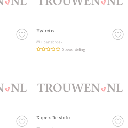
Hydrotec
Hoensbroek
0 beoordeling
Kupers Reisinfo