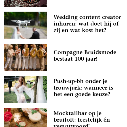
Wedding content creator
inhuren: wat doet hij of
zij en wat kost het?
Compagne Bruidsmode
bestaat 100 jaar!
Push-up-bh onder je
trouwjurk: wanneer is
het een goede keuze?
Mocktailbar op je
bruiloft: feestelijk én
verantwoord!