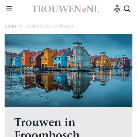
Home
Trouwen in Froombosch
Trouwen in
Froombosch