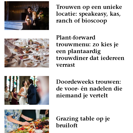
Trouwen op een unieke
locatie: speakeasy, kas,
ranch of bioscoop
Plant-forward
trouwmenu: zo kies je
een plantaardig
trouwdiner dat iedereen
verrast
Doordeweeks trouwen:
de voor- én nadelen die
niemand je vertelt
Grazing table op je
bruiloft