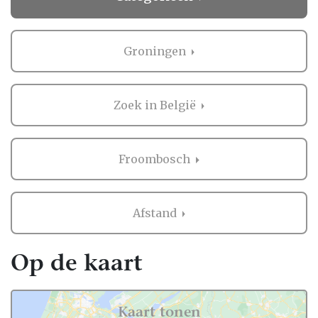
Groningen
Zoek in België
Froombosch
Afstand
Op de kaart
Kaart tonen