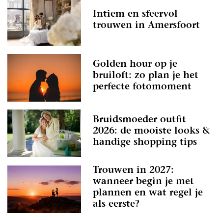
Intiem en sfeervol
trouwen in Amersfoort
Golden hour op je
bruiloft: zo plan je het
perfecte fotomoment
Bruidsmoeder outfit
2026: de mooiste looks &
handige shopping tips
Trouwen in 2027:
wanneer begin je met
plannen en wat regel je
als eerste?