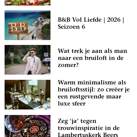
B&B Vol Liefde | 2026 |
Seizoen 6
Wat trek je aan als man
naar een bruiloft in de
zomer?
Warm minimalisme als
bruiloftsstijl: zo creëer je
een rustgevende maar
luxe sfeer
Zeg ‘ja’ tegen
trouwinspiratie in de
Lambertuskerk Beers