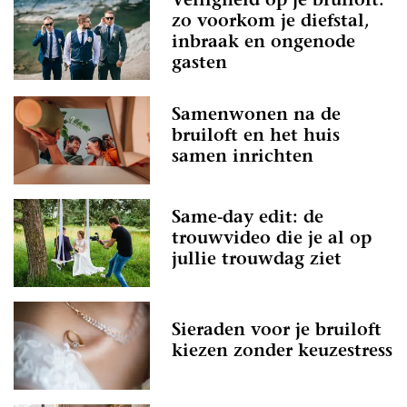
Veiligheid op je bruiloft:
zo voorkom je diefstal,
inbraak en ongenode
gasten
Samenwonen na de
bruiloft en het huis
samen inrichten
Same-day edit: de
trouwvideo die je al op
jullie trouwdag ziet
Sieraden voor je bruiloft
kiezen zonder keuzestress