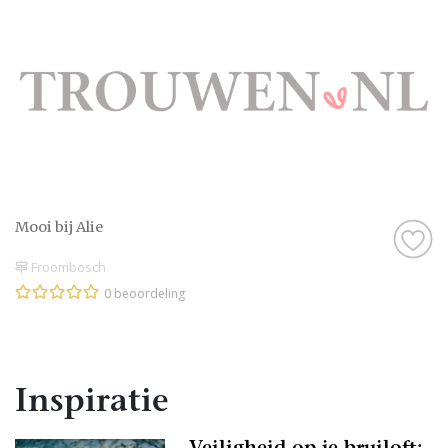
Mooi bij Alie
Froombosch
0 beoordeling
Inspiratie