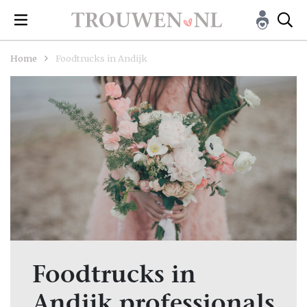
Home
Foodtrucks in Andijk
Foodtrucks in
Andijk professionals