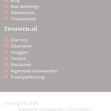
Blog
Real weddings
Advertorials
Trouwtrends
Trouwen.nl
Over ons
Adverteren
Inloggen
Contact
Disclaimer
Algemene voorwaarden
Privacyverklaring
Copyright © 2026
Algemene voorwaarden
|
Disclaimer
|