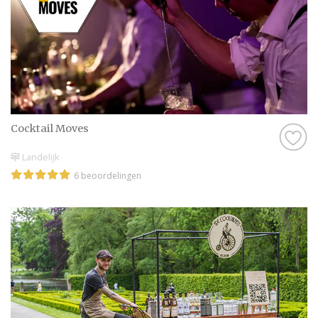
Cocktail Moves
Landelijk
6 beoordelingen