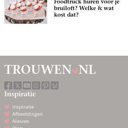
Foodtruck huren voor je
bruiloft? Welke & wat
kost dat?
Inspiratie
Inspiratie
Afbeeldingen
Nieuws