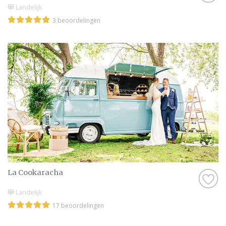
Landelijk
3 beoordelingen
La Cookaracha
Landelijk
17 beoordelingen