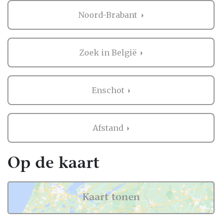
Noord-Brabant
Zoek in België
Enschot
Afstand
Op de kaart
Kaart tonen