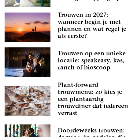
Trouwen in 2027:
wanneer begin je met
plannen en wat regel je
als eerste?
Trouwen op een unieke
locatie: speakeasy, kas,
ranch of bioscoop
Plant-forward
trouwmenu: zo kies je
een plantaardig
trouwdiner dat iedereen
verrast
Doordeweeks trouwen: