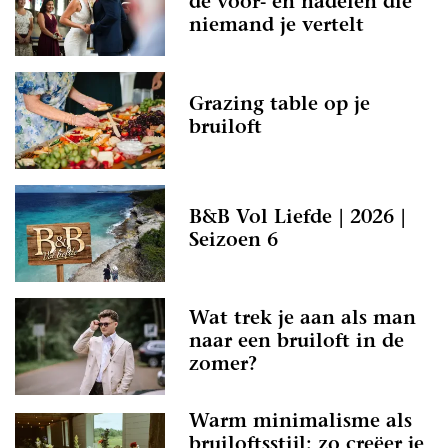
de voor- én nadelen die
niemand je vertelt
Grazing table op je
bruiloft
B&B Vol Liefde | 2026 |
Seizoen 6
Wat trek je aan als man
naar een bruiloft in de
zomer?
Warm minimalisme als
bruiloftsstijl: zo creëer je