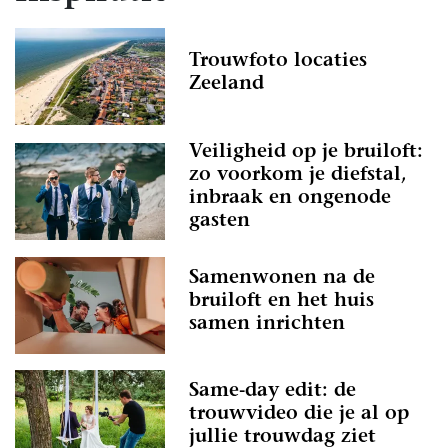
Trouwfoto locaties
Zeeland
Veiligheid op je bruiloft:
zo voorkom je diefstal,
inbraak en ongenode
gasten
Samenwonen na de
bruiloft en het huis
samen inrichten
Same-day edit: de
trouwvideo die je al op
jullie trouwdag ziet