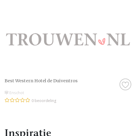
Best Western Hotel de Duiventros
Enschot
0 beoordeling
Inspiratie