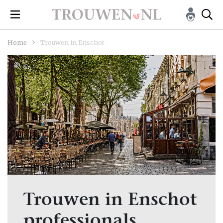
Home
Trouwen in Enschot
Trouwen in Enschot
professionals