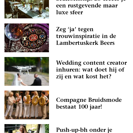
een rustgevende maar
luxe sfeer
Zeg ‘ja’ tegen
trouwinspiratie in de
Lambertuskerk Beers
Wedding content creator
inhuren: wat doet hij of
zij en wat kost het?
Compagne Bruidsmode
bestaat 100 jaar!
Push-up-bh onder je