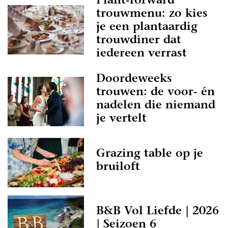
Plant-forward
trouwmenu: zo kies
je een plantaardig
trouwdiner dat
iedereen verrast
Doordeweeks
trouwen: de voor- én
nadelen die niemand
je vertelt
Grazing table op je
bruiloft
B&B Vol Liefde | 2026
| Seizoen 6