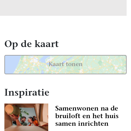
Op de kaart
Kaart tonen
Inspiratie
Samenwonen na de
bruiloft en het huis
samen inrichten