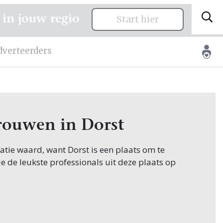
 in jouw regio
Start hier
dverteerders
trouwen in Dorst
itatie waard, want Dorst is een plaats om te
je de leukste professionals uit deze plaats op