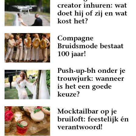
creator inhuren: wat
doet hij of zij en wat
kost het?
Compagne
Bruidsmode bestaat
100 jaar!
Push-up-bh onder je
trouwjurk: wanneer
is het een goede
keuze?
Mocktailbar op je
bruiloft: feestelijk én
verantwoord!