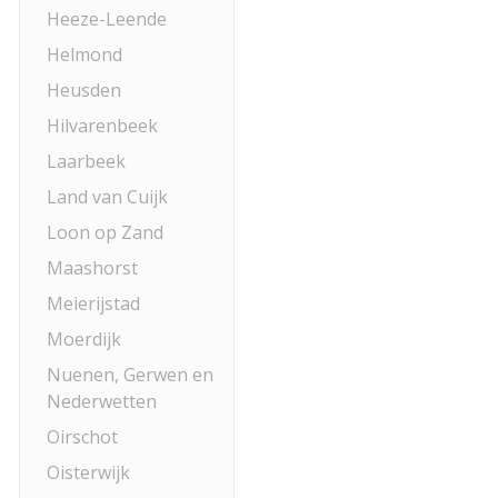
Heeze-Leende
Helmond
Heusden
Hilvarenbeek
Laarbeek
Land van Cuijk
Loon op Zand
Maashorst
Meierijstad
Moerdijk
Nuenen, Gerwen en
Nederwetten
Oirschot
Oisterwijk