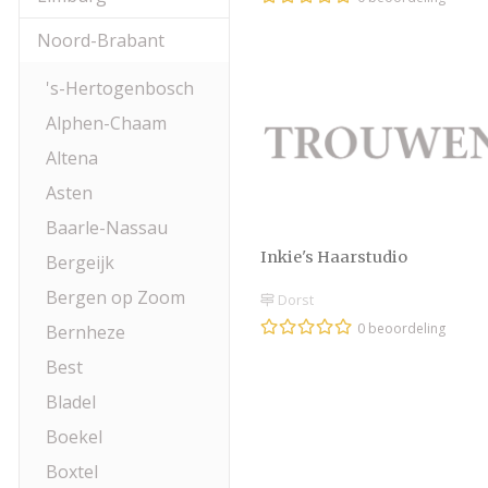
Noord-Brabant
's-Hertogenbosch
Alphen-Chaam
Altena
Asten
Baarle-Nassau
Inkie's Haarstudio
Bergeijk
Bergen op Zoom
Dorst
0 beoordeling
Bernheze
Best
Bladel
Boekel
Boxtel