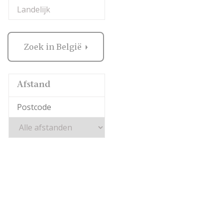
Landelijk
Zoek in België
Afstand