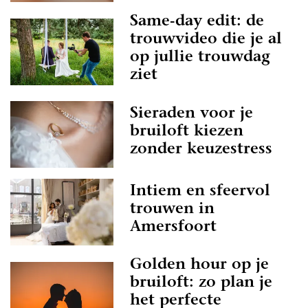
Same-day edit: de
trouwvideo die je al
op jullie trouwdag
ziet
Sieraden voor je
bruiloft kiezen
zonder keuzestress
Intiem en sfeervol
trouwen in
Amersfoort
Golden hour op je
bruiloft: zo plan je
het perfecte