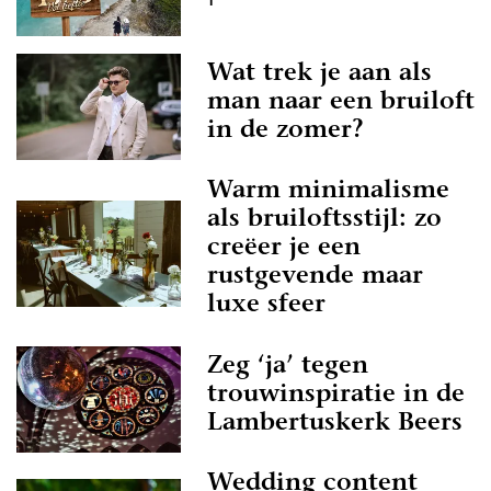
Wat trek je aan als
man naar een bruiloft
in de zomer?
Warm minimalisme
als bruiloftsstijl: zo
creëer je een
rustgevende maar
luxe sfeer
Zeg ‘ja’ tegen
trouwinspiratie in de
Lambertuskerk Beers
Wedding content