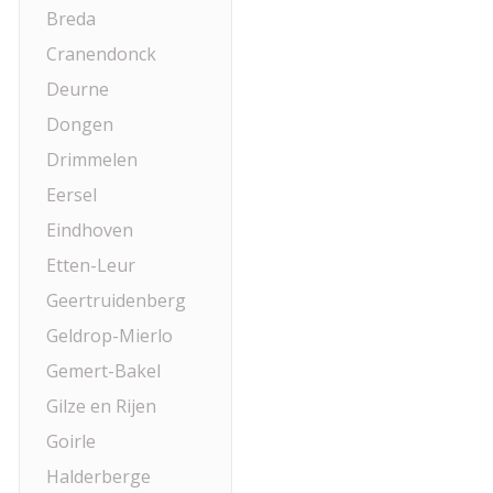
Breda
Cranendonck
Deurne
Dongen
Drimmelen
Eersel
Eindhoven
Etten-Leur
Geertruidenberg
Geldrop-Mierlo
Gemert-Bakel
Gilze en Rijen
Goirle
Halderberge