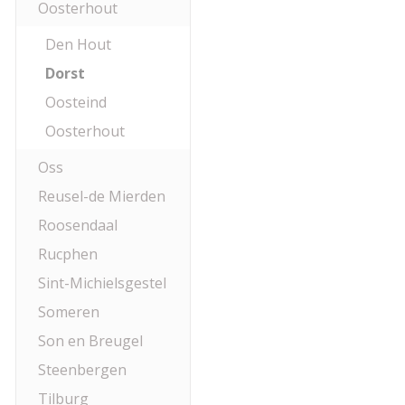
Oosterhout
Den Hout
Dorst
Oosteind
Oosterhout
Oss
Reusel-de Mierden
Roosendaal
Rucphen
Sint-Michielsgestel
Someren
Son en Breugel
Steenbergen
Tilburg