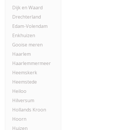
Dijk en Waard
Drechterland
Edam-Volendam
Enkhuizen
Gooise meren
Haarlem
Haarlemmermeer
Heemskerk
Heemstede
Heiloo
Hilversum
Hollands Kroon
Hoorn
Huizen