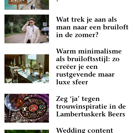
Wat trek je aan als
man naar een bruiloft
in de zomer?
Warm minimalisme
als bruiloftsstijl: zo
creëer je een
rustgevende maar
luxe sfeer
Zeg ‘ja’ tegen
trouwinspiratie in de
Lambertuskerk Beers
Wedding content