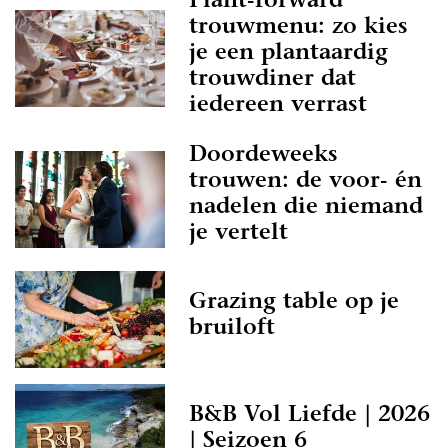
Plant-forward
trouwmenu: zo kies
je een plantaardig
trouwdiner dat
iedereen verrast
Doordeweeks
trouwen: de voor- én
nadelen die niemand
je vertelt
Grazing table op je
bruiloft
B&B Vol Liefde | 2026
| Seizoen 6