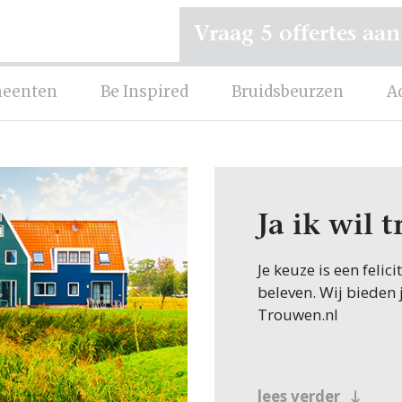
Vraag 5 offertes aan
eenten
Be Inspired
Bruidsbeurzen
A
Ja ik wil
Je keuze is een felic
beleven. Wij bieden 
Trouwen.nl
lees verder