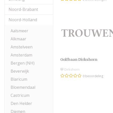
Noord-Brabant
Noord-Holland
Aalsmeer
Alkmaar
Amstelveen
Amsterdam
Golfbaan Dirkshorn
Bergen (NH)
Dirkshorn
Beverwijk
0 beoordeling
Blaricum
Bloemendaal
Castricum
Den Helder
Diemen