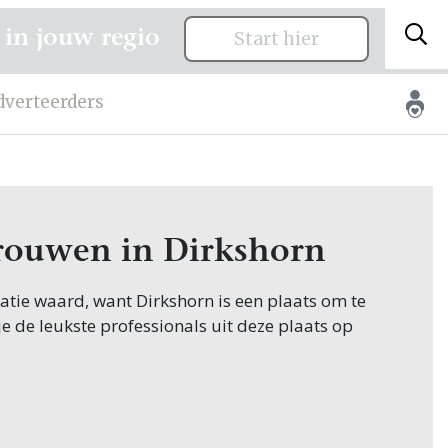
 in jouw regio
Start hier
dverteerders
 trouwen in Dirkshorn
itatie waard, want Dirkshorn is een plaats om te
je de leukste professionals uit deze plaats op