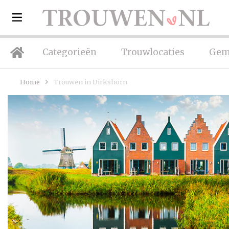
Categorieën
Trouwlocaties
Gem
Home
Trouwen in Dirkshorn