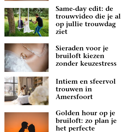
Same-day edit: de
trouwvideo die je al
op jullie trouwdag
ziet
Sieraden voor je
bruiloft kiezen
zonder keuzestress
Intiem en sfeervol
trouwen in
Amersfoort
Golden hour op je
bruiloft: zo plan je
het perfecte