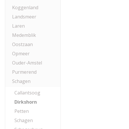
Koggenland
Landsmeer
Laren
Medemblik
Oostzaan
Opmeer
Ouder-Amstel
Purmerend
Schagen
Callantsoog
Dirkshorn
Petten
Schagen