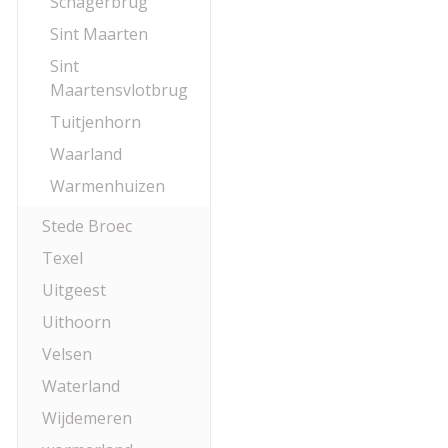
Schagerbrug
Sint Maarten
Sint
Maartensvlotbrug
Tuitjenhorn
Waarland
Warmenhuizen
Stede Broec
Texel
Uitgeest
Uithoorn
Velsen
Waterland
Wijdemeren