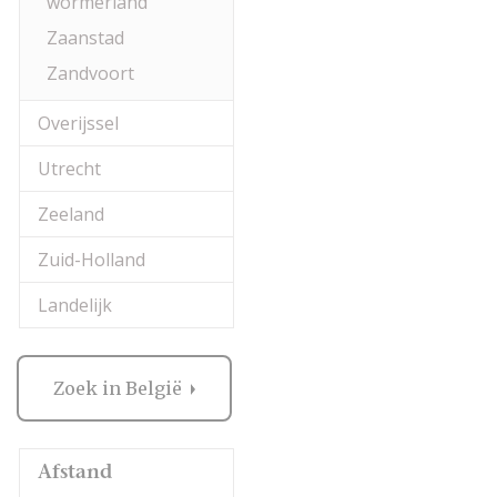
wormerland
Zaanstad
Zandvoort
Overijssel
Utrecht
Zeeland
Zuid-Holland
Landelijk
Zoek in België
Afstand