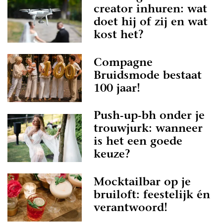
creator inhuren: wat
doet hij of zij en wat
kost het?
Compagne
Bruidsmode bestaat
100 jaar!
Push-up-bh onder je
trouwjurk: wanneer
is het een goede
keuze?
Mocktailbar op je
bruiloft: feestelijk én
verantwoord!