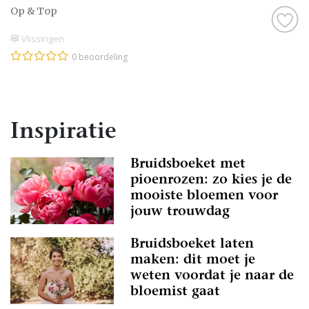
Op & Top
Vlissingen
0 beoordeling
Inspiratie
Bruidsboeket met
pioenrozen: zo kies je de
mooiste bloemen voor
jouw trouwdag
Bruidsboeket laten
maken: dit moet je
weten voordat je naar de
bloemist gaat