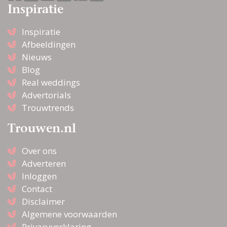
Inspiratie
Inspiratie
Afbeeldingen
Nieuws
Blog
Real weddings
Advertorials
Trouwtrends
Trouwen.nl
Over ons
Adverteren
Inloggen
Contact
Disclaimer
Algemene voorwaarden
Privacyverklaring