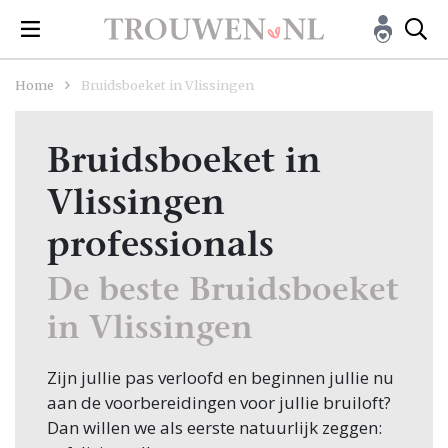
Home
Bruidsboeket in Vlissingen
Bruidsboeket in
Vlissingen
professionals
De beste Bruidsboeket
in Vlissingen
Zijn jullie pas verloofd en beginnen jullie nu
aan de voorbereidingen voor jullie bruiloft?
Dan willen we als eerste natuurlijk zeggen: