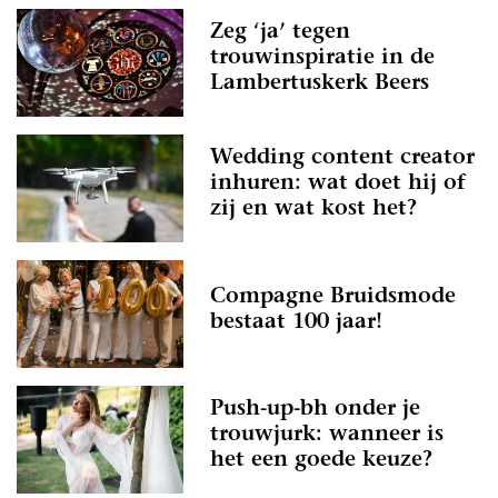
Zeg ‘ja’ tegen
trouwinspiratie in de
Lambertuskerk Beers
Wedding content creator
inhuren: wat doet hij of
zij en wat kost het?
Compagne Bruidsmode
bestaat 100 jaar!
Push-up-bh onder je
trouwjurk: wanneer is
het een goede keuze?