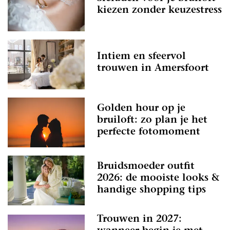
kiezen zonder keuzestress
Intiem en sfeervol
trouwen in Amersfoort
Golden hour op je
bruiloft: zo plan je het
perfecte fotomoment
Bruidsmoeder outfit
2026: de mooiste looks &
handige shopping tips
Trouwen in 2027: