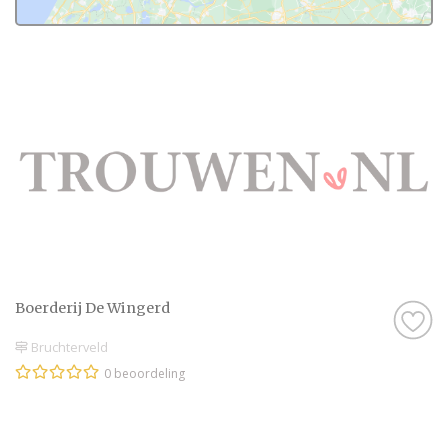
Boerderij De Wingerd
Bruchterveld
0 beoordeling