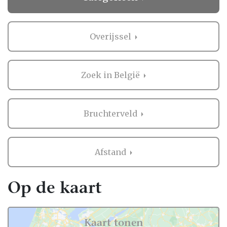
Overijssel
Zoek in België
Bruchterveld
Afstand
Op de kaart
Kaart tonen