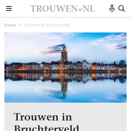
Home
Trouwen in Bruchterveld
Trouwen in
Bruchterveld