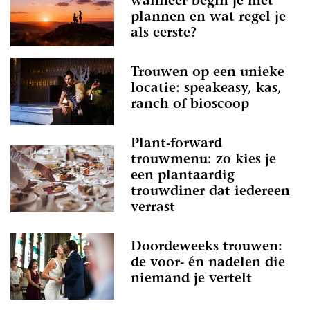
wanneer begin je met
plannen en wat regel je
als eerste?
Trouwen op een unieke
locatie: speakeasy, kas,
ranch of bioscoop
Plant-forward
trouwmenu: zo kies je
een plantaardig
trouwdiner dat iedereen
verrast
Doordeweeks trouwen:
de voor- én nadelen die
niemand je vertelt