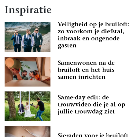
Inspiratie
Veiligheid op je bruiloft:
zo voorkom je diefstal,
inbraak en ongenode
gasten
Samenwonen na de
bruiloft en het huis
samen inrichten
Same-day edit: de
trouwvideo die je al op
jullie trouwdag ziet
Sieraden voor je bruiloft