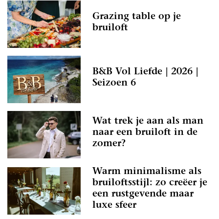
Grazing table op je
bruiloft
B&B Vol Liefde | 2026 |
Seizoen 6
Wat trek je aan als man
naar een bruiloft in de
zomer?
Warm minimalisme als
bruiloftsstijl: zo creëer je
een rustgevende maar
luxe sfeer