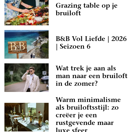
Grazing table op je
bruiloft
B&B Vol Liefde | 2026
| Seizoen 6
Wat trek je aan als
man naar een bruiloft
in de zomer?
Warm minimalisme
als bruiloftsstijl: zo
creëer je een
rustgevende maar
luxe sfeer