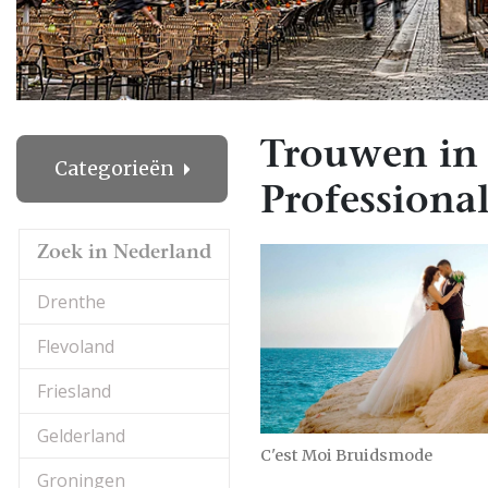
Trouwen in
Categorieën
Professional
Zoek in Nederland
Drenthe
Flevoland
Friesland
Gelderland
C'est Moi Bruidsmode
Groningen