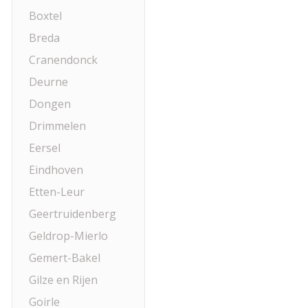
Boxtel
Breda
Cranendonck
Deurne
Dongen
Drimmelen
Eersel
Eindhoven
Etten-Leur
Geertruidenberg
Geldrop-Mierlo
Gemert-Bakel
Gilze en Rijen
Goirle