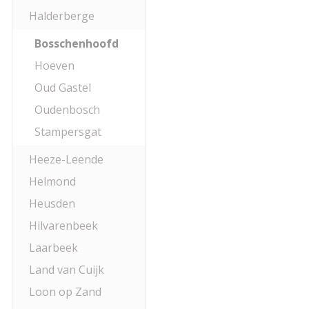
Halderberge
Bosschenhoofd
Hoeven
Oud Gastel
Oudenbosch
Stampersgat
Heeze-Leende
Helmond
Heusden
Hilvarenbeek
Laarbeek
Land van Cuijk
Loon op Zand