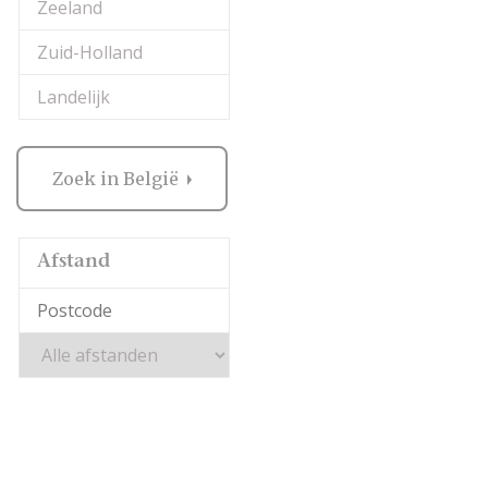
Zeeland
Zuid-Holland
Landelijk
Zoek in België
Afstand