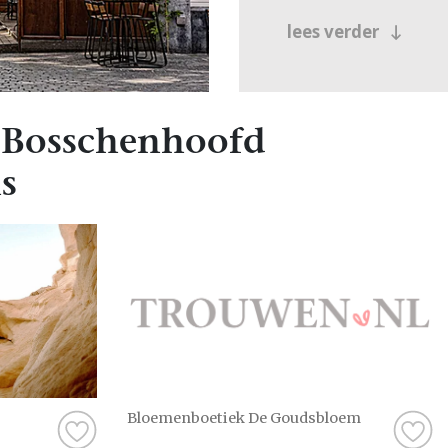
lees verder
 Bosschenhoofd
s
Bloemenboetiek De Goudsbloem