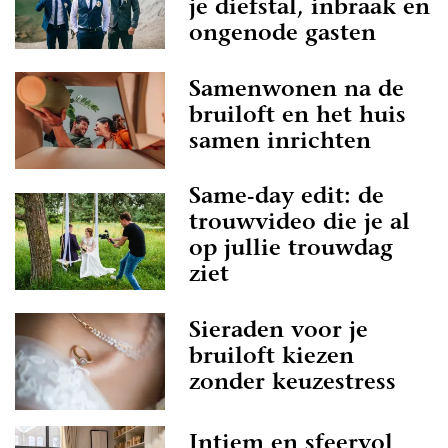
je diefstal, inbraak en
ongenode gasten
Samenwonen na de
bruiloft en het huis
samen inrichten
Same-day edit: de
trouwvideo die je al
op jullie trouwdag
ziet
Sieraden voor je
bruiloft kiezen
zonder keuzestress
Intiem en sfeervol