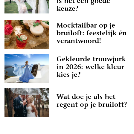
is het een goede
keuze?
Mocktailbar op je
bruiloft: feestelijk én
verantwoord!
Gekleurde trouwjurk
in 2026: welke kleur
kies je?
Wat doe je als het
regent op je bruiloft?