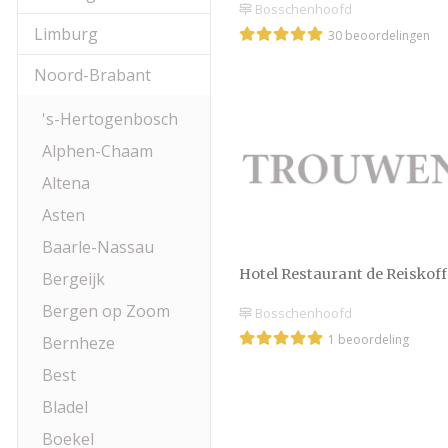
Bosschenhoofd
Limburg
30 beoordelingen
Noord-Brabant
's-Hertogenbosch
Alphen-Chaam
Altena
Asten
Baarle-Nassau
Hotel Restaurant de Reiskoff
Bergeijk
Bergen op Zoom
Bosschenhoofd
1 beoordeling
Bernheze
Best
Bladel
Boekel