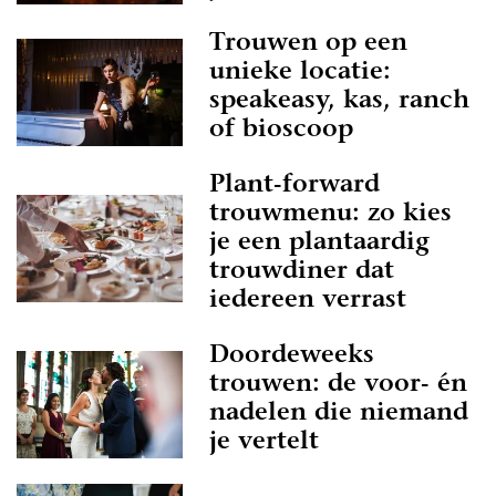
Trouwen op een
unieke locatie:
speakeasy, kas, ranch
of bioscoop
Plant-forward
trouwmenu: zo kies
je een plantaardig
trouwdiner dat
iedereen verrast
Doordeweeks
trouwen: de voor- én
nadelen die niemand
je vertelt