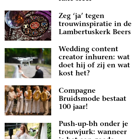
Zeg ‘ja’ tegen
trouwinspiratie in de
Lambertuskerk Beers
Wedding content
creator inhuren: wat
doet hij of zij en wat
kost het?
Compagne
Bruidsmode bestaat
100 jaar!
Push-up-bh onder je
trouwjurk: wanneer