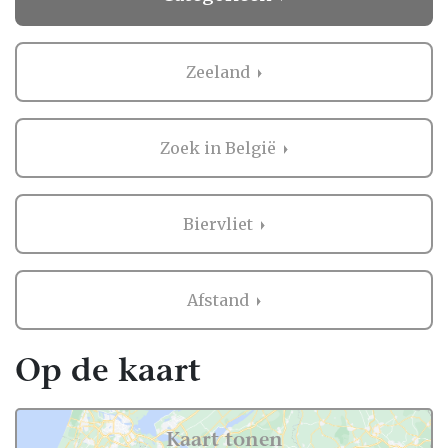
Zeeland
Zoek in België
Biervliet
Afstand
Op de kaart
Kaart tonen