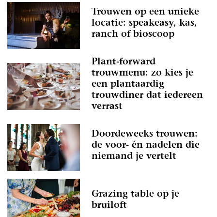
Trouwen op een unieke
locatie: speakeasy, kas,
ranch of bioscoop
Plant-forward
trouwmenu: zo kies je
een plantaardig
trouwdiner dat iedereen
verrast
Doordeweeks trouwen:
de voor- én nadelen die
niemand je vertelt
Grazing table op je
bruiloft