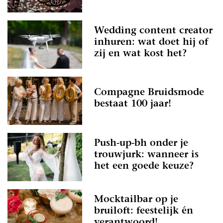
Wedding content creator
inhuren: wat doet hij of
zij en wat kost het?
Compagne Bruidsmode
bestaat 100 jaar!
Push-up-bh onder je
trouwjurk: wanneer is
het een goede keuze?
Mocktailbar op je
bruiloft: feestelijk én
verantwoord!