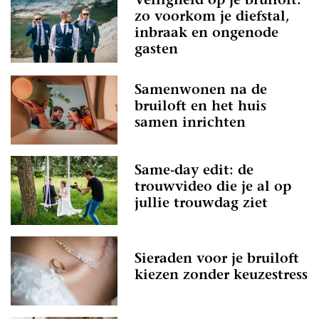
Veiligheid op je bruiloft:
zo voorkom je diefstal,
inbraak en ongenode
gasten
Samenwonen na de
bruiloft en het huis
samen inrichten
Same-day edit: de
trouwvideo die je al op
jullie trouwdag ziet
Sieraden voor je bruiloft
kiezen zonder keuzestress