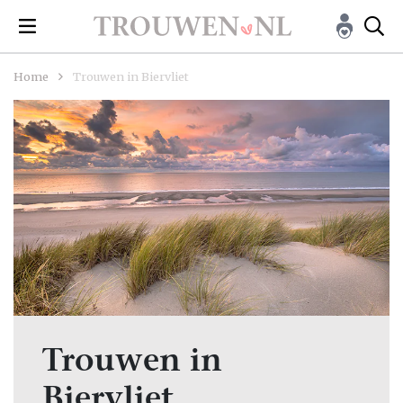
Home
Trouwen in Biervliet
Trouwen in
Biervliet