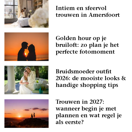
Intiem en sfeervol
trouwen in Amersfoort
Golden hour op je
bruiloft: zo plan je het
perfecte fotomoment
Bruidsmoeder outfit
2026: de mooiste looks &
handige shopping tips
Trouwen in 2027:
wanneer begin je met
plannen en wat regel je
als eerste?