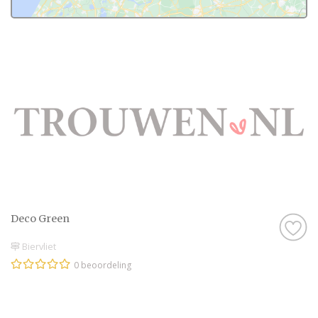
Deco Green
Biervliet
0 beoordeling