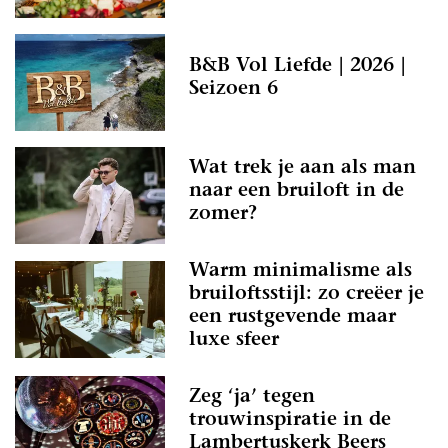
B&B Vol Liefde | 2026 |
Seizoen 6
Wat trek je aan als man
naar een bruiloft in de
zomer?
Warm minimalisme als
bruiloftsstijl: zo creëer je
een rustgevende maar
luxe sfeer
Zeg ‘ja’ tegen
trouwinspiratie in de
Lambertuskerk Beers