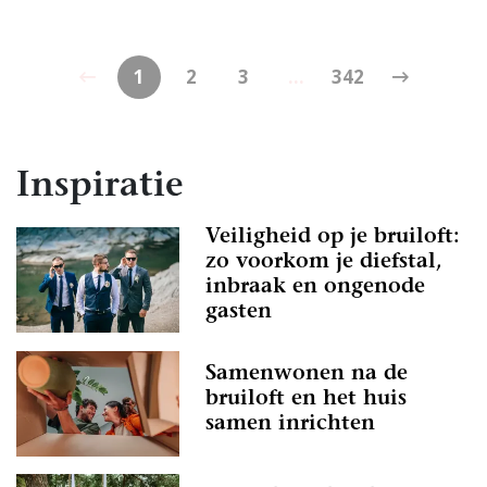
1
2
3
...
342
Inspiratie
Veiligheid op je bruiloft:
zo voorkom je diefstal,
inbraak en ongenode
gasten
Samenwonen na de
bruiloft en het huis
samen inrichten