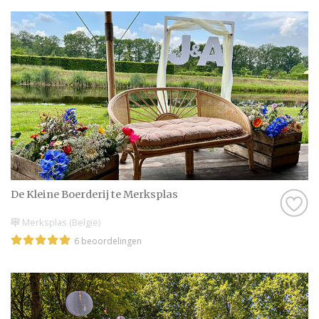
De Kleine Boerderij te Merksplas
Merksplas (België)
6 beoordelingen