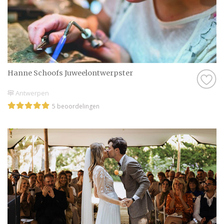
Hanne Schoofs Juweelontwerpster
Antwerpen
5 beoordelingen