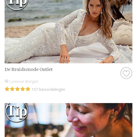
De Bruidsmode Outlet
Lommel (België)
157 beoordelingen