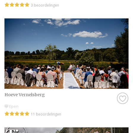
3 beoordelingen
Hoeve Vernelsberg
Epen
11 beoordelingen