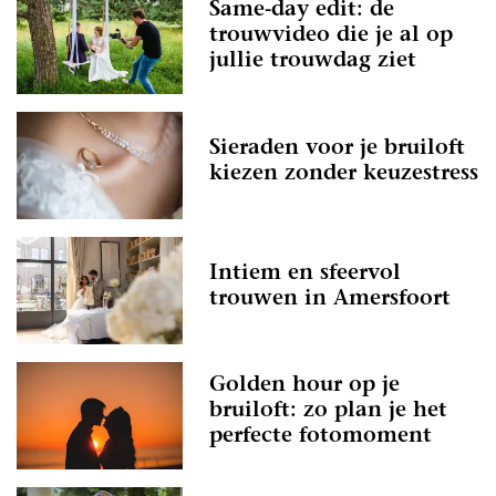
Same-day edit: de
trouwvideo die je al op
jullie trouwdag ziet
Sieraden voor je bruiloft
kiezen zonder keuzestress
Intiem en sfeervol
trouwen in Amersfoort
Golden hour op je
bruiloft: zo plan je het
perfecte fotomoment