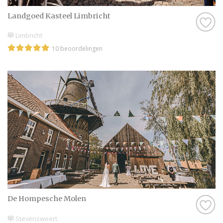
Landgoed Kasteel Limbricht
Limbricht
10 beoordelingen
De Hompesche Molen
Stevensweert