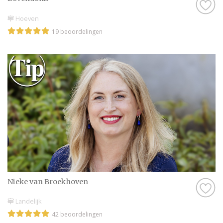
Hoeven
19 beoordelingen
Nieke van Broekhoven
Landelijk
42 beoordelingen