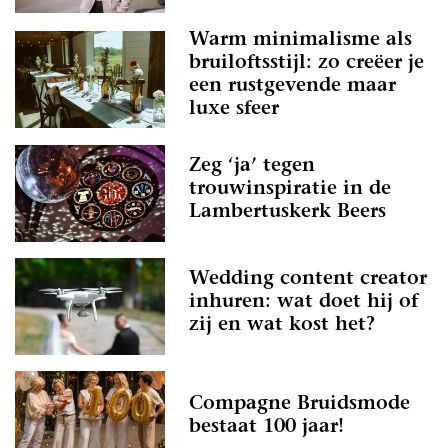
Warm minimalisme als
bruiloftsstijl: zo creëer je
een rustgevende maar
luxe sfeer
Zeg ‘ja’ tegen
trouwinspiratie in de
Lambertuskerk Beers
Wedding content creator
inhuren: wat doet hij of
zij en wat kost het?
Compagne Bruidsmode
bestaat 100 jaar!