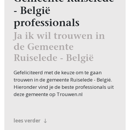
- België
professionals
Ja ik wil trouwen in
de Gemeente
Ruiselede - België
Gefeliciteerd met de keuze om te gaan
trouwen in de gemeente Ruiselede - België.
Hieronder vind je de beste professionals uit
deze gemeente op Trouwen.nl
lees verder