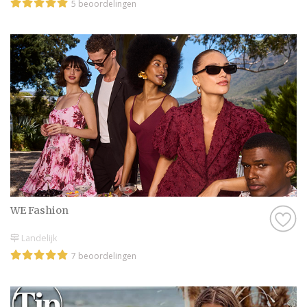
5 beoordelingen
WE Fashion
Landelijk
7 beoordelingen