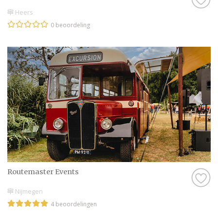
Heers
0 beoordeling
Routemaster Events
Nijmegen
4 beoordelingen