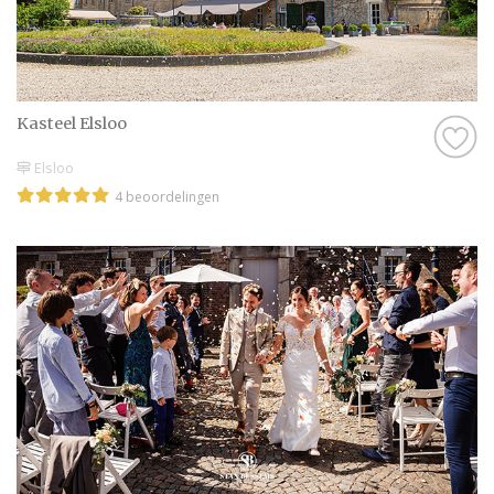
Kasteel Elsloo
Elsloo
4 beoordelingen