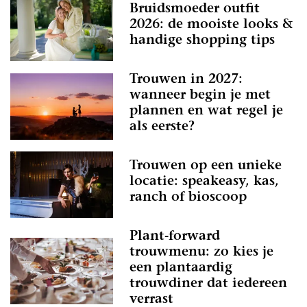
Bruidsmoeder outfit
2026: de mooiste looks &
handige shopping tips
Trouwen in 2027:
wanneer begin je met
plannen en wat regel je
als eerste?
Trouwen op een unieke
locatie: speakeasy, kas,
ranch of bioscoop
Plant-forward
trouwmenu: zo kies je
een plantaardig
trouwdiner dat iedereen
verrast