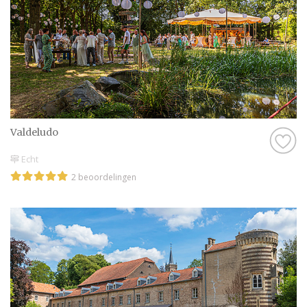
Valdeludo
Echt
2 beoordelingen