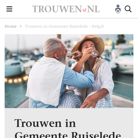
Home
Trouwen in Gemeente Ruiselede - België
Trouwen in
Gemeente Ruiselede