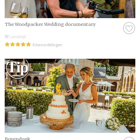
The Woodpacker Wedding documentary
Landelijk
6 beoordelingen
Bovendonk