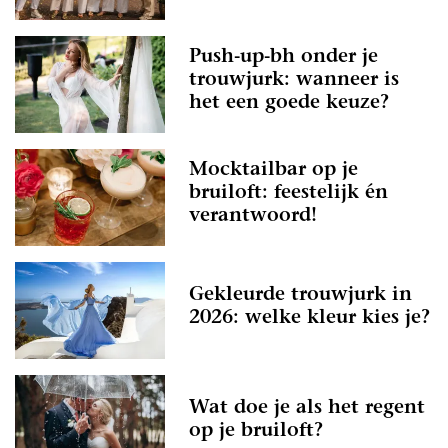
Push-up-bh onder je
trouwjurk: wanneer is
het een goede keuze?
Mocktailbar op je
bruiloft: feestelijk én
verantwoord!
Gekleurde trouwjurk in
2026: welke kleur kies je?
Wat doe je als het regent
op je bruiloft?