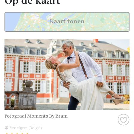
Op de kaart
Kaart tonen
Fotograaf Moments By Bram
Zedelgem (België)