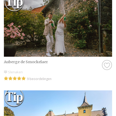
Auberge de Smockelaer
Slenaken
9 beoordelingen