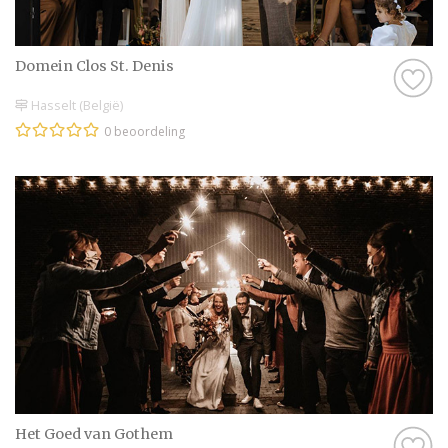
Domein Clos St. Denis
Hasselt (België)
0 beoordeling
Het Goed van Gothem