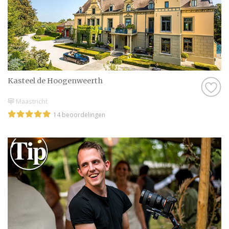
Kasteel de Hoogenweerth
Maastricht
14 beoordelingen