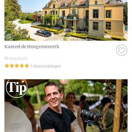
Kasteel de Hoogenweerth
Maastricht
14 beoordelingen