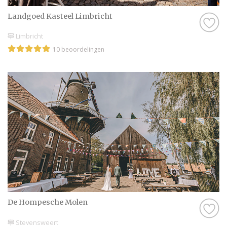
Landgoed Kasteel Limbricht
Limbricht
10 beoordelingen
De Hompesche Molen
Stevensweert