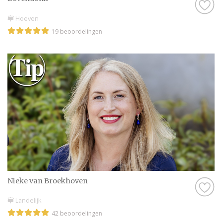
Hoeven
19 beoordelingen
Nieke van Broekhoven
Landelijk
42 beoordelingen