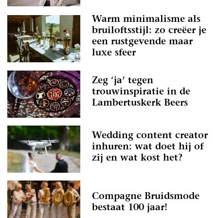
Warm minimalisme als
bruiloftsstijl: zo creëer je
een rustgevende maar
luxe sfeer
Zeg ‘ja’ tegen
trouwinspiratie in de
Lambertuskerk Beers
Wedding content creator
inhuren: wat doet hij of
zij en wat kost het?
Compagne Bruidsmode
bestaat 100 jaar!