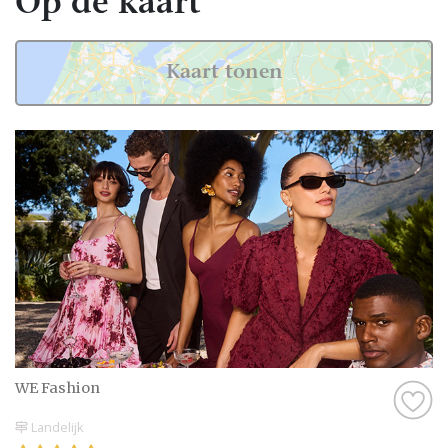
Op de kaart
Kaart tonen
WE Fashion
Landelijk