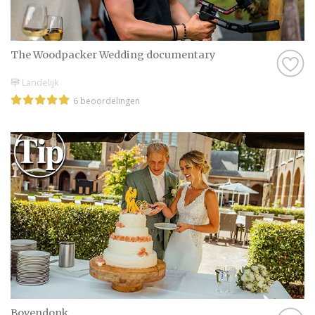
The Woodpacker Wedding documentary
Landelijk
6 beoordelingen
Bovendonk