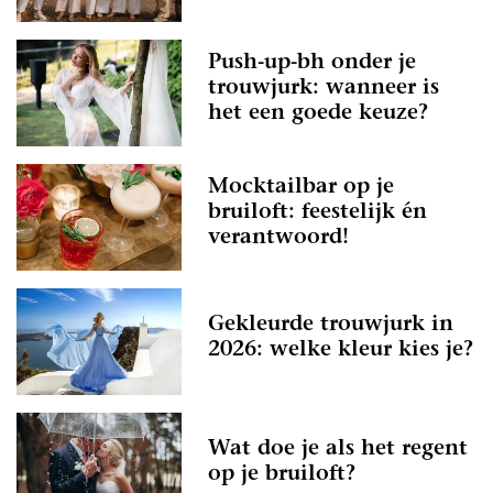
Push-up-bh onder je
trouwjurk: wanneer is
het een goede keuze?
Mocktailbar op je
bruiloft: feestelijk én
verantwoord!
Gekleurde trouwjurk in
2026: welke kleur kies je?
Wat doe je als het regent
op je bruiloft?