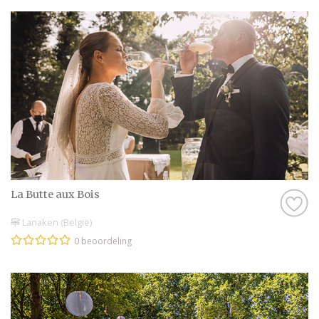
La Butte aux Bois
Lanaken (België)
0 beoordeling