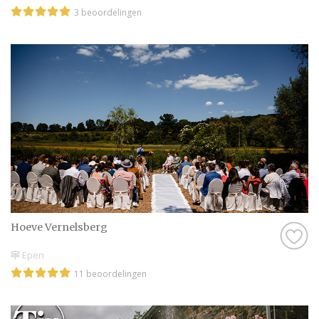
3 beoordelingen
Hoeve Vernelsberg
Epen
11 beoordelingen