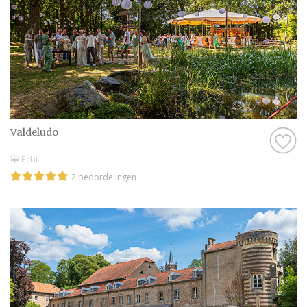
Valdeludo
Echt
2 beoordelingen