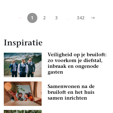
1
2
3
...
342
Inspiratie
Veiligheid op je bruiloft:
zo voorkom je diefstal,
inbraak en ongenode
gasten
Samenwonen na de
bruiloft en het huis
samen inrichten