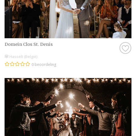
Domein Clos St. Denis
Hasselt (België)
0 beoordeling