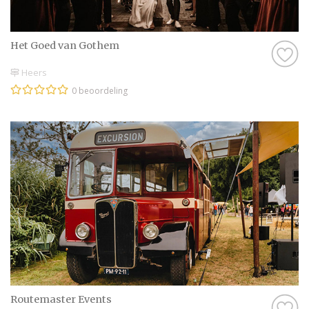
Het Goed van Gothem
Heers
0 beoordeling
Routemaster Events