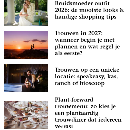
Bruidsmoeder outfit
2026: de mooiste looks &
handige shopping tips
Trouwen in 2027:
wanneer begin je met
plannen en wat regel je
als eerste?
Trouwen op een unieke
locatie: speakeasy, kas,
ranch of bioscoop
Plant-forward
trouwmenu: zo kies je
een plantaardig
trouwdiner dat iedereen
verrast