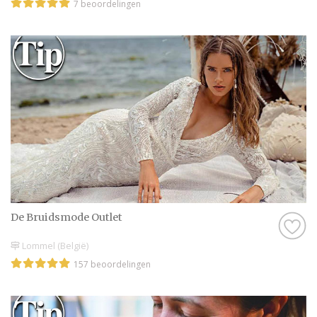
7 beoordelingen
De Bruidsmode Outlet
Lommel (België)
157 beoordelingen