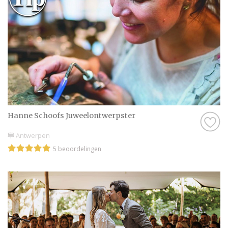
Hanne Schoofs Juweelontwerpster
Antwerpen
5 beoordelingen