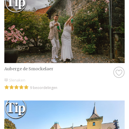
Auberge de Smockelaer
Slenaken
9 beoordelingen