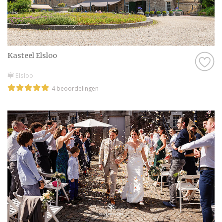
Kasteel Elsloo
Elsloo
4 beoordelingen