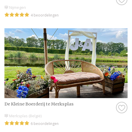
Nijmegen
4 beoordelingen
De Kleine Boerderij te Merksplas
Merksplas (België)
6 beoordelingen