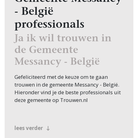
- België
professionals
Ja ik wil trouwen in
de Gemeente
Messancy - België
Gefeliciteerd met de keuze om te gaan
trouwen in de gemeente Messancy - België.
Hieronder vind je de beste professionals uit
deze gemeente op Trouwen.nl
lees verder