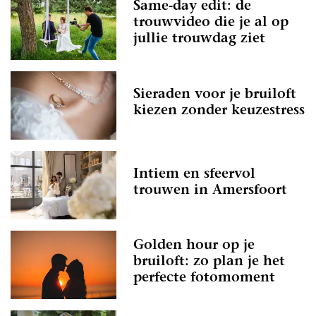
Same-day edit: de
trouwvideo die je al op
jullie trouwdag ziet
Sieraden voor je bruiloft
kiezen zonder keuzestress
Intiem en sfeervol
trouwen in Amersfoort
Golden hour op je
bruiloft: zo plan je het
perfecte fotomoment