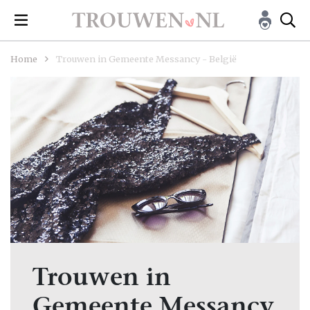
Home
Trouwen in Gemeente Messancy - België
Trouwen in
Gemeente Messancy