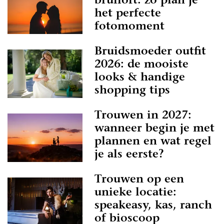
bruiloft: zo plan je
het perfecte
fotomoment
Bruidsmoeder outfit
2026: de mooiste
looks & handige
shopping tips
Trouwen in 2027:
wanneer begin je met
plannen en wat regel
je als eerste?
Trouwen op een
unieke locatie:
speakeasy, kas, ranch
of bioscoop