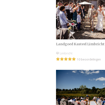
Landgoed Kasteel Limbricht
Limbricht
10 beoordelingen