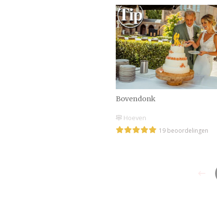
Bovendonk
Hoeven
19 beoordelingen