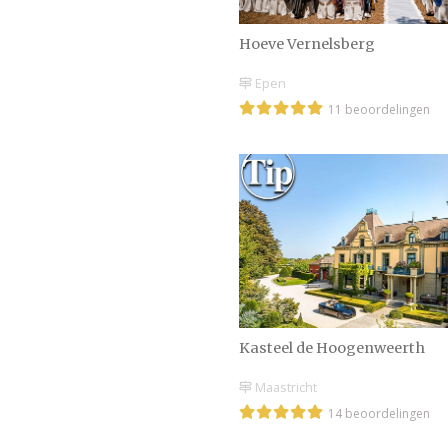
Hoeve Vernelsberg
Epen
11 beoordelingen
Kasteel de Hoogenweerth
Maastricht
14 beoordelingen