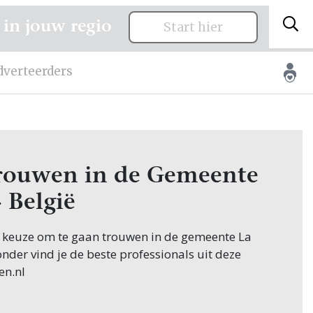
 in jouw regio
Start hier
dverteerders
 trouwen in de Gemeente
 België
e keuze om te gaan trouwen in de gemeente La
onder vind je de beste professionals uit deze
en.nl