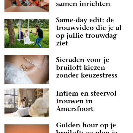
samen inrichten
Same-day edit: de
trouwvideo die je al
op jullie trouwdag
ziet
Sieraden voor je
bruiloft kiezen
zonder keuzestress
Intiem en sfeervol
trouwen in
Amersfoort
Golden hour op je