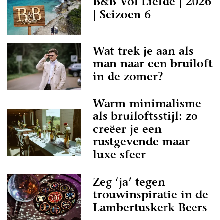
B&B Vol Liefde | 2026
| Seizoen 6
Wat trek je aan als
man naar een bruiloft
in de zomer?
Warm minimalisme
als bruiloftsstijl: zo
creëer je een
rustgevende maar
luxe sfeer
Zeg ‘ja’ tegen
trouwinspiratie in de
Lambertuskerk Beers