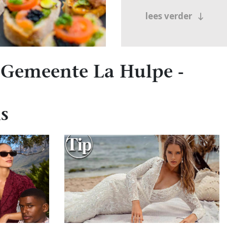
lees verder
 Gemeente La Hulpe -
s