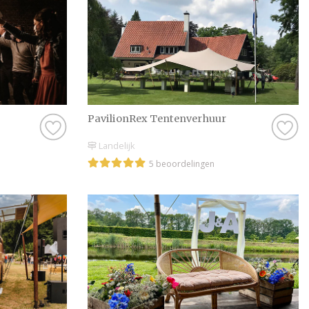
PavilionRex Tentenverhuur
Landelijk
5 beoordelingen