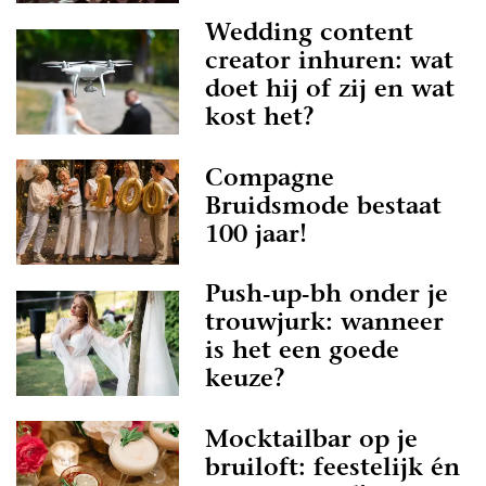
Wedding content
creator inhuren: wat
doet hij of zij en wat
kost het?
Compagne
Bruidsmode bestaat
100 jaar!
Push-up-bh onder je
trouwjurk: wanneer
is het een goede
keuze?
Mocktailbar op je
bruiloft: feestelijk én