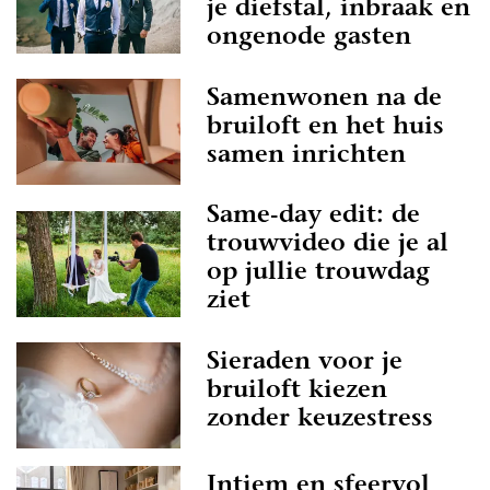
je diefstal, inbraak en
ongenode gasten
Samenwonen na de
bruiloft en het huis
samen inrichten
Same-day edit: de
trouwvideo die je al
op jullie trouwdag
ziet
Sieraden voor je
bruiloft kiezen
zonder keuzestress
Intiem en sfeervol