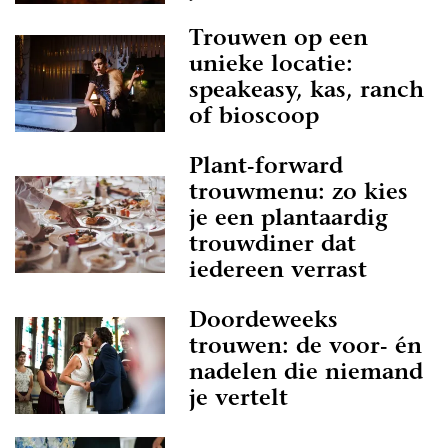
Trouwen op een
unieke locatie:
speakeasy, kas, ranch
of bioscoop
Plant-forward
trouwmenu: zo kies
je een plantaardig
trouwdiner dat
iedereen verrast
Doordeweeks
trouwen: de voor- én
nadelen die niemand
je vertelt