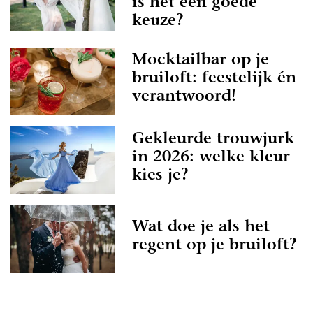
is het een goede
keuze?
Mocktailbar op je
bruiloft: feestelijk én
verantwoord!
Gekleurde trouwjurk
in 2026: welke kleur
kies je?
Wat doe je als het
regent op je bruiloft?