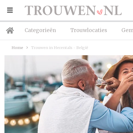
Categorieën
Trouwlocaties
Gem
Home
Trouwen in Herentals - België