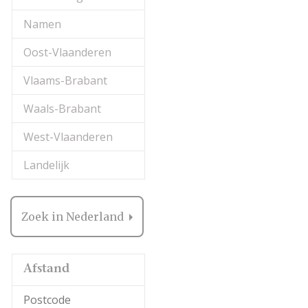
Namen
Oost-Vlaanderen
Vlaams-Brabant
Waals-Brabant
West-Vlaanderen
Landelijk
Zoek in Nederland
Afstand