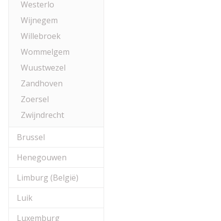
Westerlo
Wijnegem
Willebroek
Wommelgem
Wuustwezel
Zandhoven
Zoersel
Zwijndrecht
Brussel
Henegouwen
Limburg (België)
Luik
Luxemburg