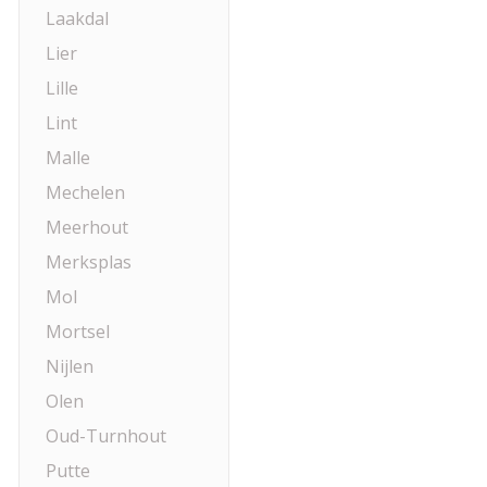
Laakdal
Lier
Lille
Lint
Malle
Mechelen
Meerhout
Merksplas
Mol
Mortsel
Nijlen
Olen
Oud-Turnhout
Putte