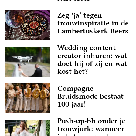
Zeg ‘ja’ tegen
trouwinspiratie in de
Lambertuskerk Beers
Wedding content
creator inhuren: wat
doet hij of zij en wat
kost het?
Compagne
Bruidsmode bestaat
100 jaar!
Push-up-bh onder je
trouwjurk: wanneer