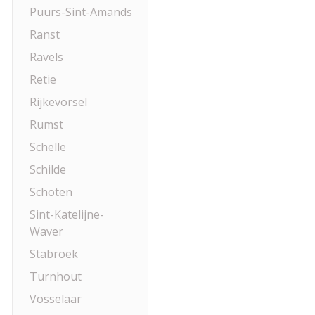
Puurs-Sint-Amands
Ranst
Ravels
Retie
Rijkevorsel
Rumst
Schelle
Schilde
Schoten
Sint-Katelijne-
Waver
Stabroek
Turnhout
Vosselaar