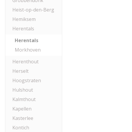
Grobbendonk
Heist-op-den-Berg
Hemiksem
Herentals
Herentals
Morkhoven
Herenthout
Herselt
Hoogstraten
Hulshout
Kalmthout
Kapellen
Kasterlee
Kontich