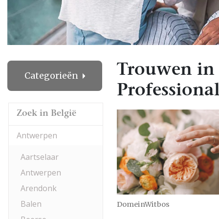
Trouwen in 
Categorieën
Professional
Zoek in België
Antwerpen
Aartselaar
Antwerpen
Arendonk
Balen
DomeinWitbos