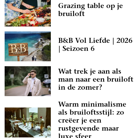
Grazing table op je
bruiloft
B&B Vol Liefde | 2026
| Seizoen 6
Wat trek je aan als
man naar een bruiloft
in de zomer?
Warm minimalisme
als bruiloftsstijl: zo
creëer je een
rustgevende maar
luxe sfeer