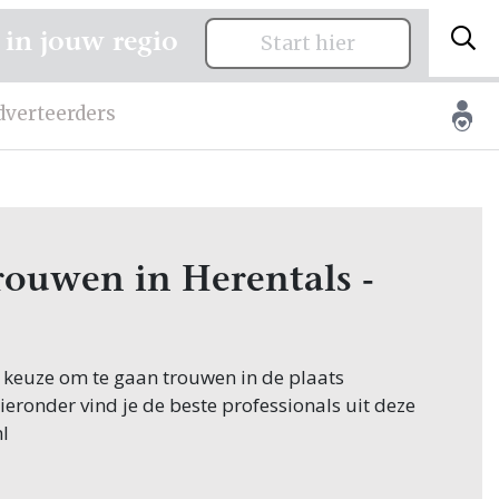
 in jouw regio
Start hier
dverteerders
trouwen in Herentals -
e keuze om te gaan trouwen in de plaats
Hieronder vind je de beste professionals uit deze
l