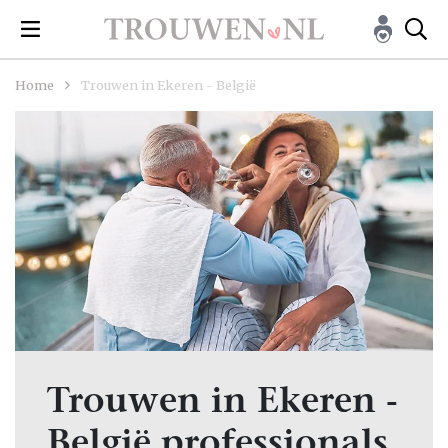
Home
Trouwen in Ekeren - België
Trouwen in Ekeren -
België professionals