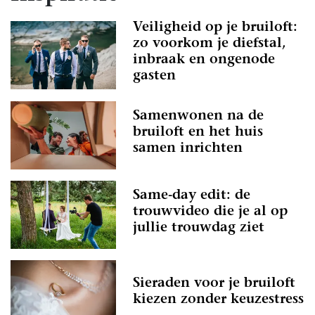
Veiligheid op je bruiloft:
zo voorkom je diefstal,
inbraak en ongenode
gasten
Samenwonen na de
bruiloft en het huis
samen inrichten
Same-day edit: de
trouwvideo die je al op
jullie trouwdag ziet
Sieraden voor je bruiloft
kiezen zonder keuzestress