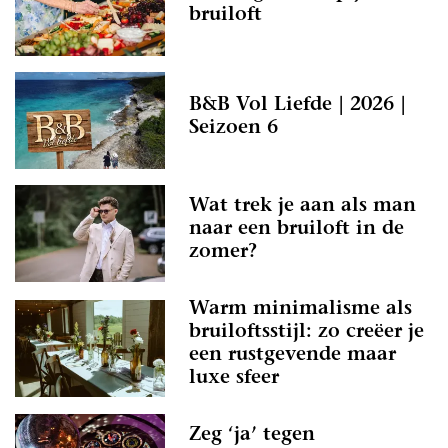
bruiloft
B&B Vol Liefde | 2026 |
Seizoen 6
Wat trek je aan als man
naar een bruiloft in de
zomer?
Warm minimalisme als
bruiloftsstijl: zo creëer je
een rustgevende maar
luxe sfeer
Zeg ‘ja’ tegen