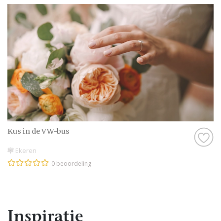
Kus in de VW-bus
Ekeren
0 beoordeling
Inspiratie