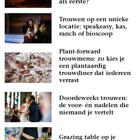
als eerste?
Trouwen op een unieke
locatie: speakeasy, kas,
ranch of bioscoop
Plant-forward
trouwmenu: zo kies je
een plantaardig
trouwdiner dat iedereen
verrast
Doordeweeks trouwen:
de voor- én nadelen die
niemand je vertelt
Grazing table op je