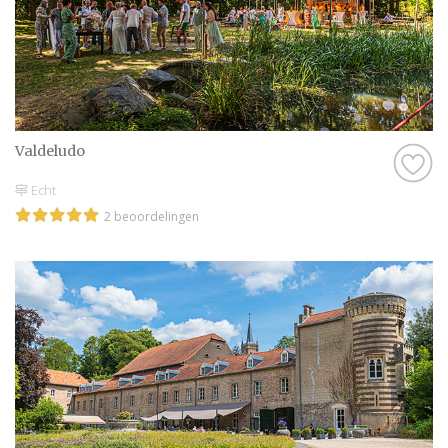
Valdeludo
Echt
2 beoordelingen