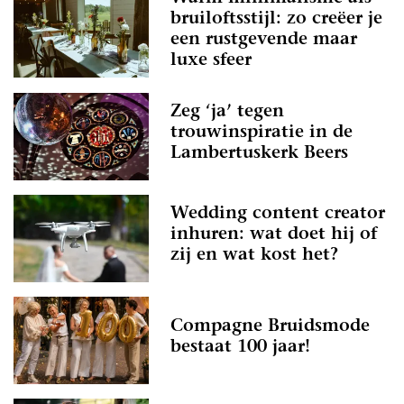
bruiloftsstijl: zo creëer je
een rustgevende maar
luxe sfeer
Zeg ‘ja’ tegen
trouwinspiratie in de
Lambertuskerk Beers
Wedding content creator
inhuren: wat doet hij of
zij en wat kost het?
Compagne Bruidsmode
bestaat 100 jaar!