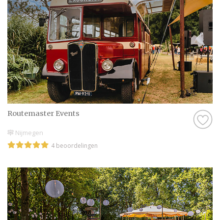
Routemaster Events
Nijmegen
4 beoordelingen