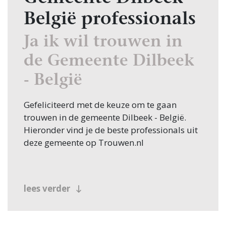
België professionals
Ja ik wil trouwen in
de Gemeente Dilbeek
- België
Gefeliciteerd met de keuze om te gaan
trouwen in de gemeente Dilbeek - België.
Hieronder vind je de beste professionals uit
deze gemeente op Trouwen.nl
lees verder