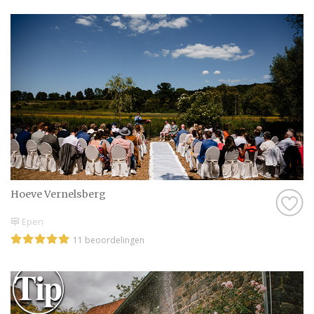
Hoeve Vernelsberg
Epen
11 beoordelingen