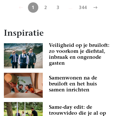
1
2
3
...
344
Inspiratie
Veiligheid op je bruiloft:
zo voorkom je diefstal,
inbraak en ongenode
gasten
Samenwonen na de
bruiloft en het huis
samen inrichten
Same-day edit: de
trouwvideo die je al op