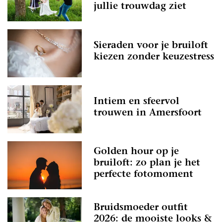
jullie trouwdag ziet
Sieraden voor je bruiloft
kiezen zonder keuzestress
Intiem en sfeervol
trouwen in Amersfoort
Golden hour op je
bruiloft: zo plan je het
perfecte fotomoment
Bruidsmoeder outfit
2026: de mooiste looks &