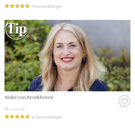
19 beoordelingen
Nieke van Broekhoven
Landelijk
42 beoordelingen