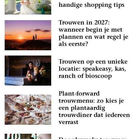
handige shopping tips
Trouwen in 2027:
wanneer begin je met
plannen en wat regel je
als eerste?
Trouwen op een unieke
locatie: speakeasy, kas,
ranch of bioscoop
Plant-forward
trouwmenu: zo kies je
een plantaardig
trouwdiner dat iedereen
verrast