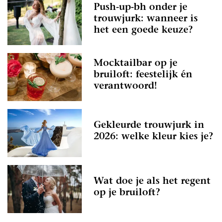
Push-up-bh onder je
trouwjurk: wanneer is
het een goede keuze?
Mocktailbar op je
bruiloft: feestelijk én
verantwoord!
Gekleurde trouwjurk in
2026: welke kleur kies je?
Wat doe je als het regent
op je bruiloft?