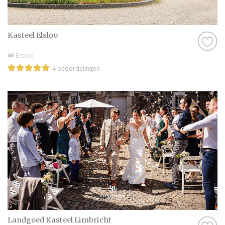
Kasteel Elsloo
Elsloo
4 beoordelingen
Landgoed Kasteel Limbricht