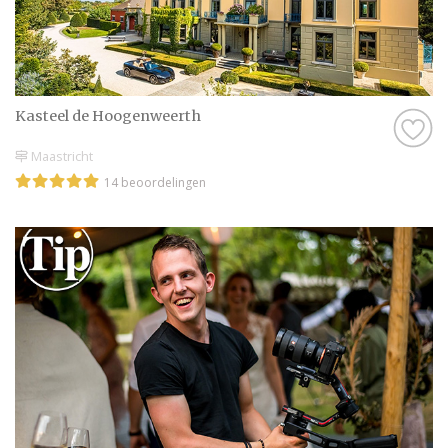
Kasteel de Hoogenweerth
Maastricht
14 beoordelingen