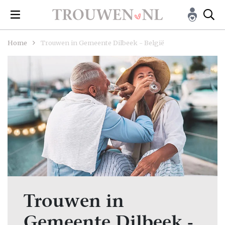
Home
Trouwen in Gemeente Dilbeek - België
Trouwen in
Gemeente Dilbeek -