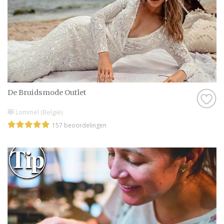
De Bruidsmode Outlet
Lommel (België)
157 beoordelingen