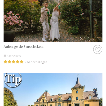
Auberge de Smockelaer
Slenaken
9 beoordelingen