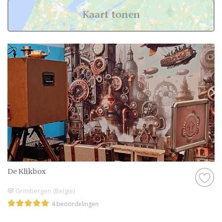
Kaart tonen
De Klikbox
Grimbergen (België)
4 beoordelingen