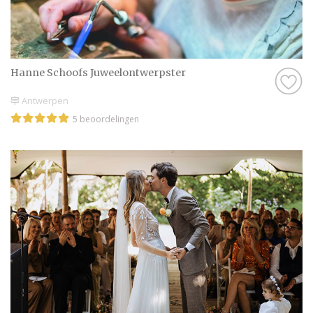
Hanne Schoofs Juweelontwerpster
Antwerpen
5 beoordelingen