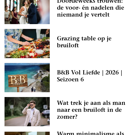
Doordeweeks trouwen:
de voor- én nadelen die
niemand je vertelt
Grazing table op je
bruiloft
B&B Vol Liefde | 2026 |
Seizoen 6
Wat trek je aan als man
naar een bruiloft in de
zomer?
Warm minimalisme als