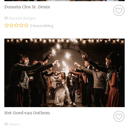
Domein Clos St. Denis
Hasselt (België)
0 beoordeling
Het Goed van Gothem
Heers