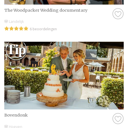
The Woodpacker Wedding documentary
Landelijk
6 beoordelingen
Bovendonk
Hoeven