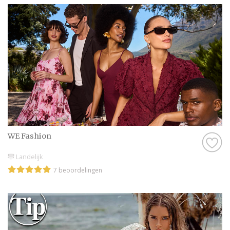
WE Fashion
Landelijk
7 beoordelingen