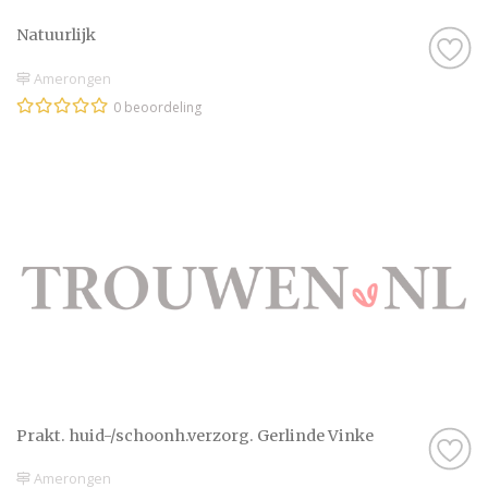
Natuurlijk
Amerongen
0 beoordeling
Prakt. huid-/schoonh.verzorg. Gerlinde Vinke
Amerongen