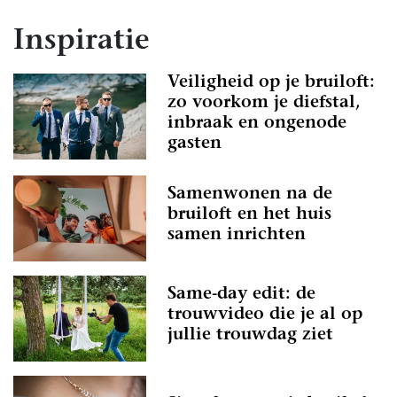
Inspiratie
Veiligheid op je bruiloft:
zo voorkom je diefstal,
inbraak en ongenode
gasten
Samenwonen na de
bruiloft en het huis
samen inrichten
Same-day edit: de
trouwvideo die je al op
jullie trouwdag ziet