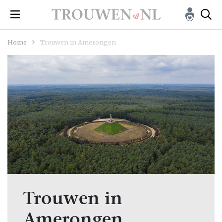
Home
Trouwen in Amerongen
Trouwen in
Amerongen