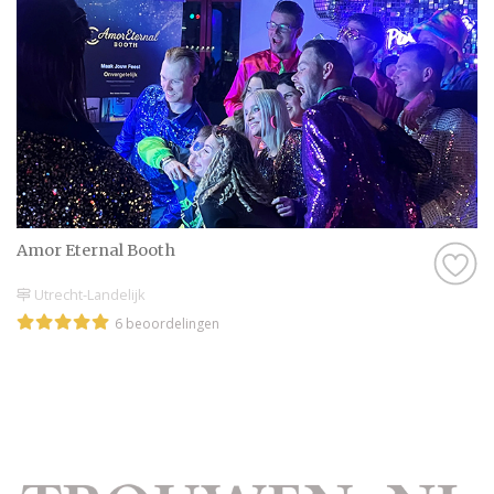
Amor Eternal Booth
Utrecht-Landelijk
6 beoordelingen