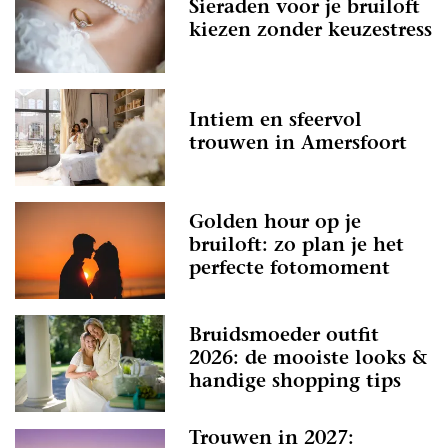
Sieraden voor je bruiloft
kiezen zonder keuzestress
Intiem en sfeervol
trouwen in Amersfoort
Golden hour op je
bruiloft: zo plan je het
perfecte fotomoment
Bruidsmoeder outfit
2026: de mooiste looks &
handige shopping tips
Trouwen in 2027: