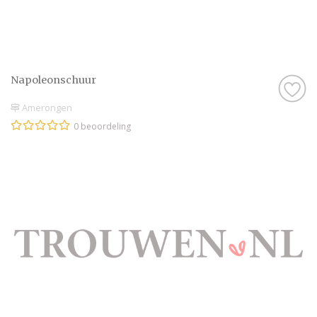
Napoleonschuur
Amerongen
0 beoordeling