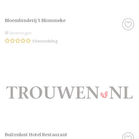
Bloembinderij 't Blommeke
Amerongen
0 beoordeling
Buitenlust Hotel Restaurant