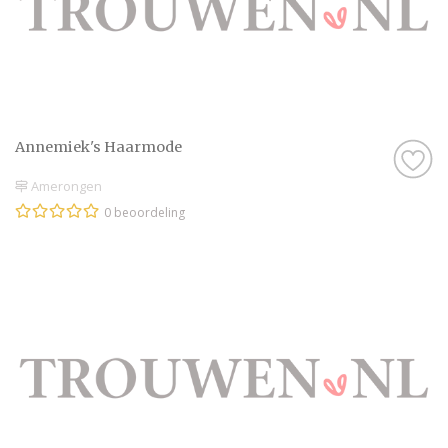
Annemiek's Haarmode
Amerongen
0 beoordeling