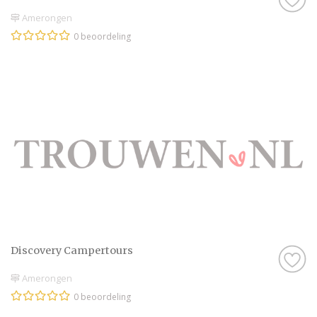
Amerongen
0 beoordeling
Discovery Campertours
Amerongen
0 beoordeling