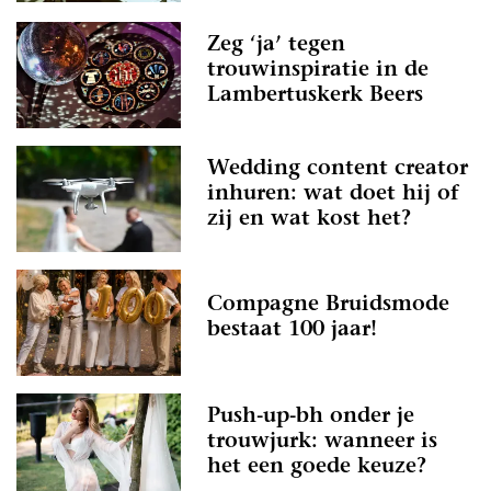
Zeg ‘ja’ tegen
trouwinspiratie in de
Lambertuskerk Beers
Wedding content creator
inhuren: wat doet hij of
zij en wat kost het?
Compagne Bruidsmode
bestaat 100 jaar!
Push-up-bh onder je
trouwjurk: wanneer is
het een goede keuze?