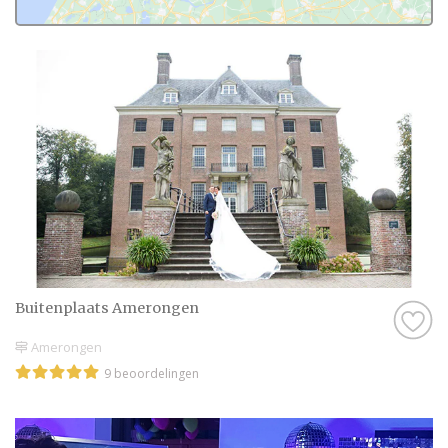
Buitenplaats Amerongen
Amerongen
9 beoordelingen