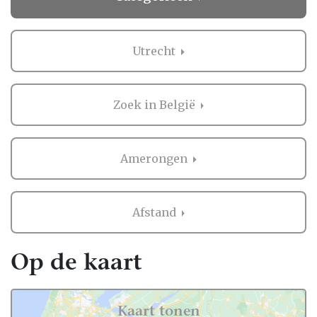
Utrecht
Zoek in België
Amerongen
Afstand
Op de kaart
Kaart tonen