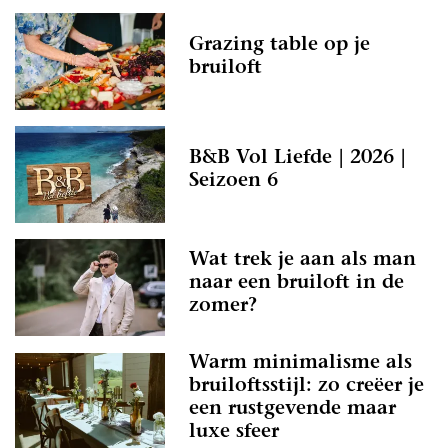
Grazing table op je
bruiloft
B&B Vol Liefde | 2026 |
Seizoen 6
Wat trek je aan als man
naar een bruiloft in de
zomer?
Warm minimalisme als
bruiloftsstijl: zo creëer je
een rustgevende maar
luxe sfeer