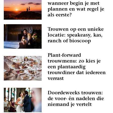
wanneer begin je met
plannen en wat regel je
als eerste?
Trouwen op een unieke
locatie: speakeasy, kas,
ranch of bioscoop
Plant-forward
trouwmenu: zo kies je
een plantaardig
trouwdiner dat iedereen
verrast
Doordeweeks trouwen:
de voor- én nadelen die
niemand je vertelt