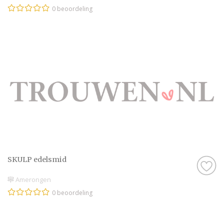
0 beoordeling
SKULP edelsmid
Amerongen
0 beoordeling