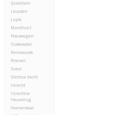
IJsselstein
Leusden
Lopik
Montfoort
Nieuwegein
Oudewater
Renswoude
Rhenen
Soest
Stichtse Vecht
Utrecht
Utrechtse
Heuvelrug
Veenendaal