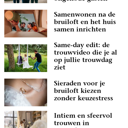
Samenwonen na de
bruiloft en het huis
samen inrichten
Same-day edit: de
trouwvideo die je al
op jullie trouwdag
ziet
Sieraden voor je
bruiloft kiezen
zonder keuzestress
Intiem en sfeervol
trouwen in