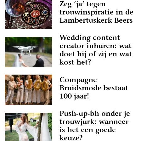
Zeg ‘ja’ tegen
trouwinspiratie in de
Lambertuskerk Beers
Wedding content
creator inhuren: wat
doet hij of zij en wat
kost het?
Compagne
Bruidsmode bestaat
100 jaar!
Push-up-bh onder je
trouwjurk: wanneer
is het een goede
keuze?