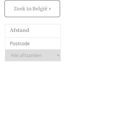
Zoek in België
Afstand