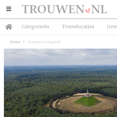
Categorieën
Trouwlocaties
Gem
Home
Trouwen in Zegveld