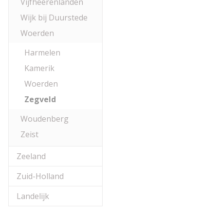
Vijfheerenlanden
Wijk bij Duurstede
Woerden
Harmelen
Kamerik
Woerden
Zegveld
Woudenberg
Zeist
Zeeland
Zuid-Holland
Landelijk