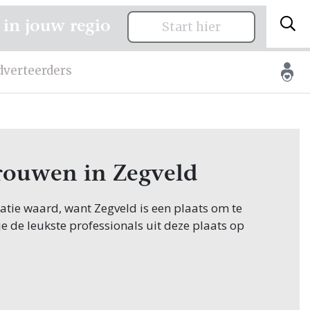
 in jouw regio
Start hier
dverteerders
trouwen in Zegveld
itatie waard, want Zegveld is een plaats om te
je de leukste professionals uit deze plaats op