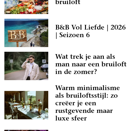
bruiloft
B&B Vol Liefde | 2026
| Seizoen 6
Wat trek je aan als
man naar een bruiloft
in de zomer?
Warm minimalisme
als bruiloftsstijl: zo
creëer je een
rustgevende maar
luxe sfeer