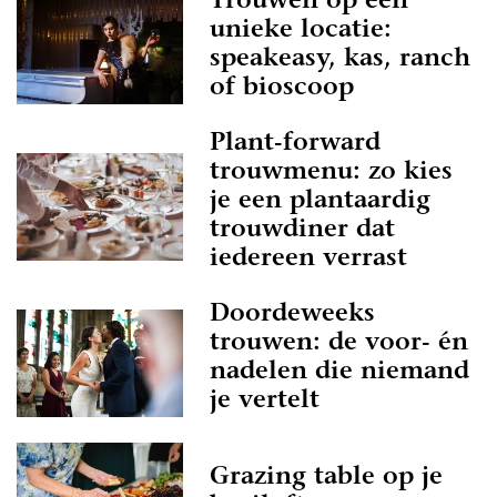
Trouwen op een
unieke locatie:
speakeasy, kas, ranch
of bioscoop
Plant-forward
trouwmenu: zo kies
je een plantaardig
trouwdiner dat
iedereen verrast
Doordeweeks
trouwen: de voor- én
nadelen die niemand
je vertelt
Grazing table op je