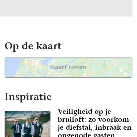
Op de kaart
Kaart tonen
Inspiratie
Veiligheid op je
bruiloft: zo voorkom
je diefstal, inbraak en
ongenode gasten