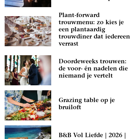
Plant-forward
trouwmenu: zo kies je
een plantaardig
trouwdiner dat iedereen
verrast
Doordeweeks trouwen:
de voor- én nadelen die
niemand je vertelt
Grazing table op je
bruiloft
B&B Vol Liefde | 2026 |