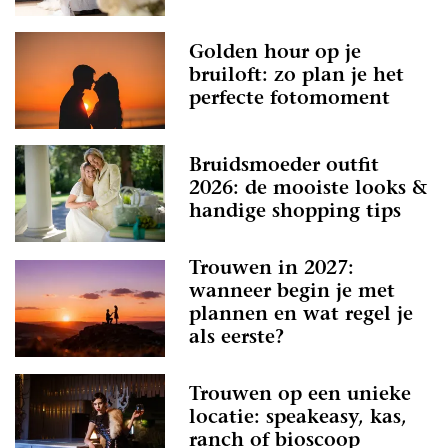
Golden hour op je
bruiloft: zo plan je het
perfecte fotomoment
Bruidsmoeder outfit
2026: de mooiste looks &
handige shopping tips
Trouwen in 2027:
wanneer begin je met
plannen en wat regel je
als eerste?
Trouwen op een unieke
locatie: speakeasy, kas,
ranch of bioscoop