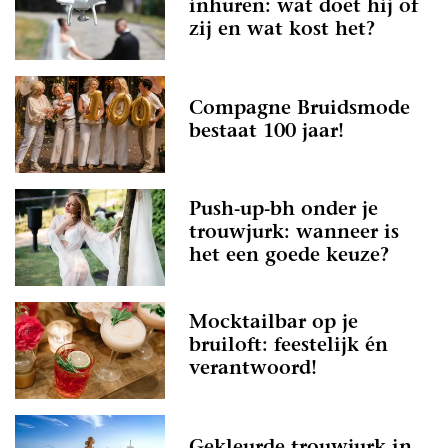
inhuren: wat doet hij of
zij en wat kost het?
Compagne Bruidsmode
bestaat 100 jaar!
Push-up-bh onder je
trouwjurk: wanneer is
het een goede keuze?
Mocktailbar op je
bruiloft: feestelijk én
verantwoord!