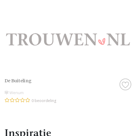
De Buiteling
Wenum
0 beoordeling
Inspiratie