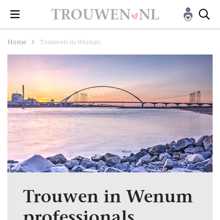
Home
Trouwen in Wenum
Trouwen in Wenum
professionals