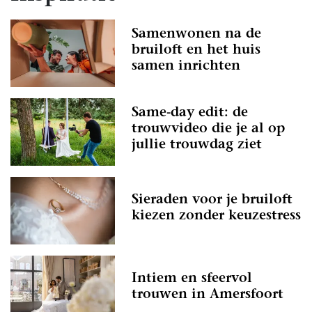
Samenwonen na de
bruiloft en het huis
samen inrichten
Same-day edit: de
trouwvideo die je al op
jullie trouwdag ziet
Sieraden voor je bruiloft
kiezen zonder keuzestress
Intiem en sfeervol
trouwen in Amersfoort