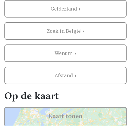
Gelderland
Zoek in België
Wenum
Afstand
Op de kaart
Kaart tonen