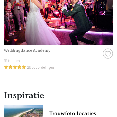
Weddingdance Academy
Houten
28 beoordelingen
Inspiratie
Trouwfoto locaties