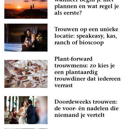
wanneer begin je met
plannen en wat regel je
als eerste?
Trouwen op een unieke
locatie: speakeasy, kas,
ranch of bioscoop
Plant-forward
trouwmenu: zo kies je
een plantaardig
trouwdiner dat iedereen
verrast
Doordeweeks trouwen:
de voor- én nadelen die
niemand je vertelt