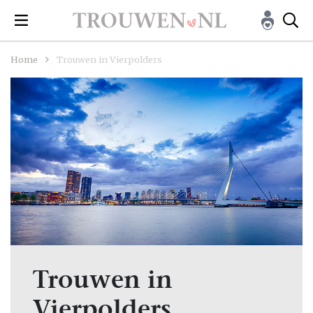
Home
Trouwen in Vierpolders
Trouwen in
Vierpolders