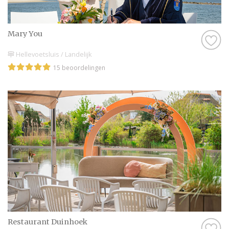
Mary You
Hellevoetsluis / Landelijk
15 beoordelingen
Restaurant Duinhoek