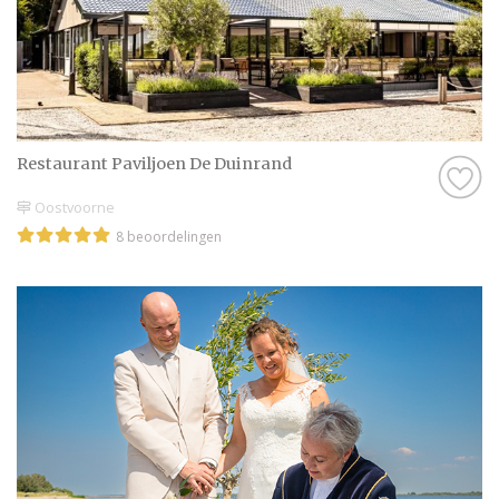
Restaurant Paviljoen De Duinrand
Oostvoorne
8 beoordelingen