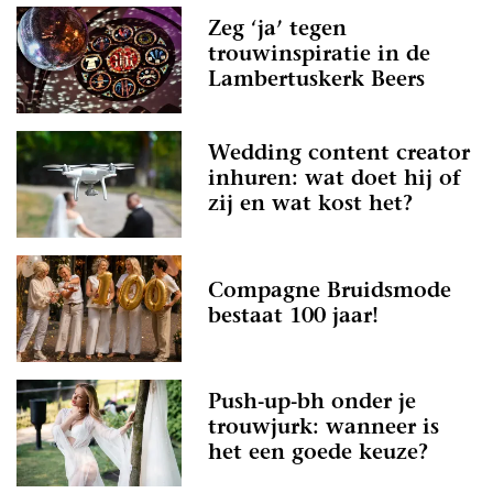
Zeg ‘ja’ tegen
trouwinspiratie in de
Lambertuskerk Beers
Wedding content creator
inhuren: wat doet hij of
zij en wat kost het?
Compagne Bruidsmode
bestaat 100 jaar!
Push-up-bh onder je
trouwjurk: wanneer is
het een goede keuze?