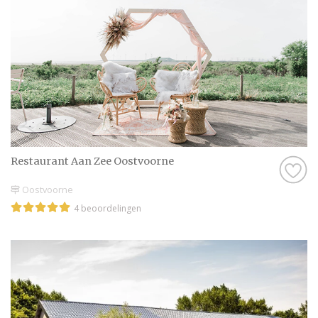
Restaurant Aan Zee Oostvoorne
Oostvoorne
4 beoordelingen