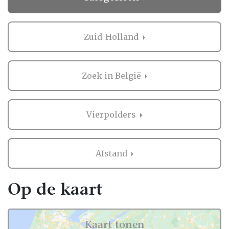
Zuid-Holland
Zoek in België
Vierpolders
Afstand
Op de kaart
Kaart tonen