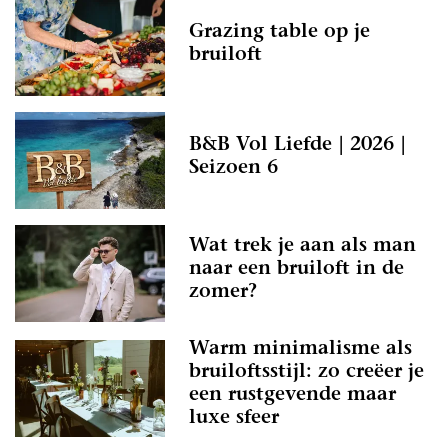
Grazing table op je
bruiloft
B&B Vol Liefde | 2026 |
Seizoen 6
Wat trek je aan als man
naar een bruiloft in de
zomer?
Warm minimalisme als
bruiloftsstijl: zo creëer je
een rustgevende maar
luxe sfeer