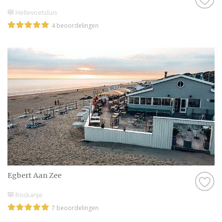
Hellevoetsluis
4 beoordelingen
Egbert Aan Zee
Rockanje
7 beoordelingen