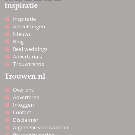
Inspiratie
Inspiratie
Afbeeldingen
Nieuws
Blog
Real weddings
Advertorials
Trouwtrends
Trouwen.nl
Over ons
Adverteren
Inloggen
Contact
Disclaimer
Algemene voorwaarden
Privacyverklaring