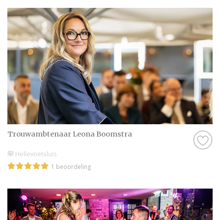
Trouwambtenaar Leona Boomstra
Hellevoetsluis
1 beoordeling