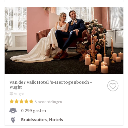
Van der Valk Hotel 's-Hertogenbosch -
Vught
Vught
5 beoordelingen
0-299 gasten
Bruidssuites
,
Hotels