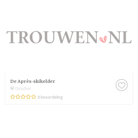
De Après-skikelder
Oirschot
0 beoordeling