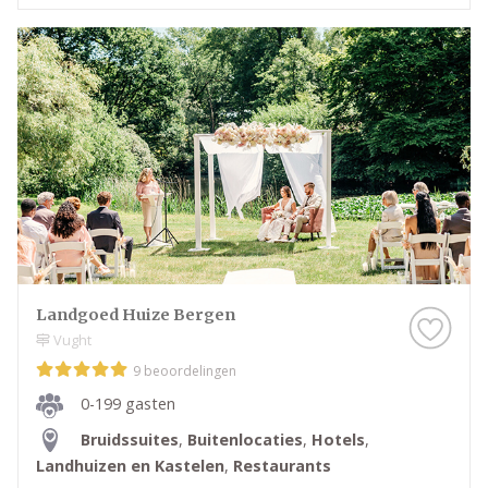
Landgoed Huize Bergen
Vught
9 beoordelingen
0-199 gasten
Bruidssuites
,
Buitenlocaties
,
Hotels
,
Landhuizen en Kastelen
,
Restaurants