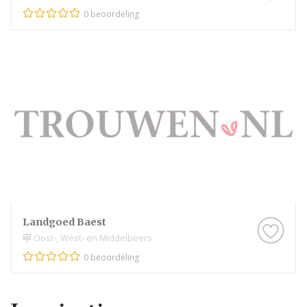
0 beoordeling
Landgoed Baest
Oost-, West- en Middelbeers
0 beoordeling