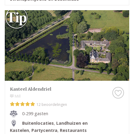
Kasteel Aldendriel
Mill
12 beoordelingen
0-299 gasten
Buitenlocaties
,
Landhuizen en
Kastelen
,
Partycentra
,
Restaurants