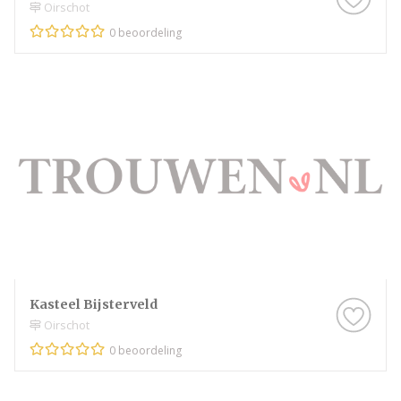
Oirschot
0 beoordeling
Kasteel Bijsterveld
Oirschot
0 beoordeling