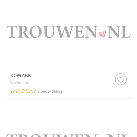
KOMAEN
Oirschot
0 beoordeling