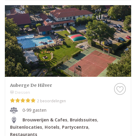
Auberge De Hilver
Diessen
2 beoordelingen
0-99 gasten
Brouwerijen & Cafes
,
Bruidssuites
,
Buitenlocaties
,
Hotels
,
Partycentra
,
Restaurants