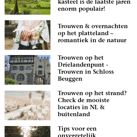
kasteel is de laatste jaren
enorm populair!
Trouwen & overnachten
op het platteland –
romantiek in de natuur
Trouwen op het
Drielandenpunt -
Trouwen in Schloss
Beuggen
Trouwen op het strand?
Check de mooiste
locaties in NL &
buitenland
Tips voor een
onvergetelijk