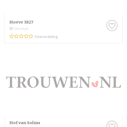
Hoeve 1827
Oirschot
0 beoordeling
Hof van Solms