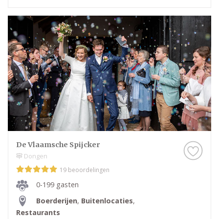
De Vlaamsche Spijcker
Dongen
19 beoordelingen
0-199 gasten
Boerderijen
,
Buitenlocaties
,
Restaurants