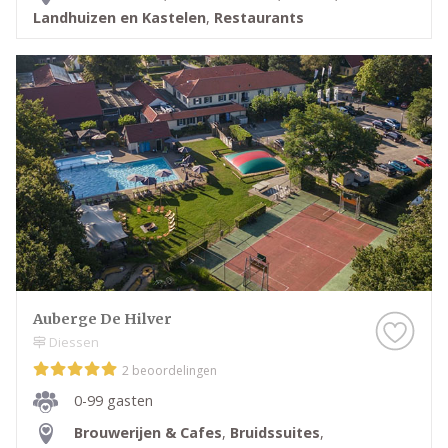
Landhuizen en Kastelen
,
Restaurants
Auberge De Hilver
Diessen
2 beoordelingen
0-99 gasten
Brouwerijen & Cafes
,
Bruidssuites
,