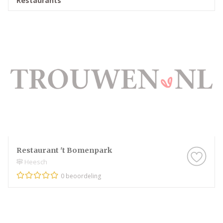
Restaurants
Restaurant 't Bomenpark
Heesch
0 beoordeling