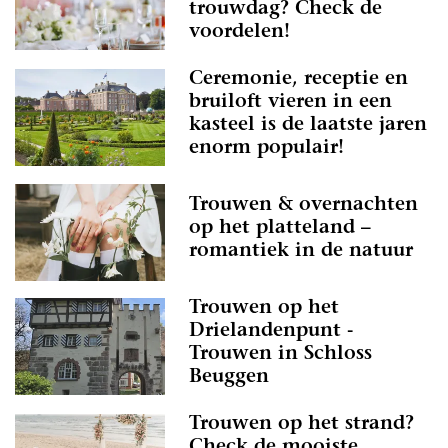
trouwdag? Check de
voordelen!
Ceremonie, receptie en
bruiloft vieren in een
kasteel is de laatste jaren
enorm populair!
Trouwen & overnachten
op het platteland –
romantiek in de natuur
Trouwen op het
Drielandenpunt -
Trouwen in Schloss
Beuggen
Trouwen op het strand?
Check de mooiste