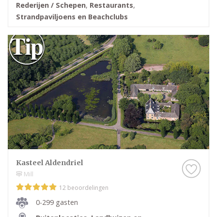
Rederijen / Schepen
,
Restaurants
,
Strandpaviljoens en Beachclubs
Kasteel Aldendriel
Mill
12 beoordelingen
0-299 gasten