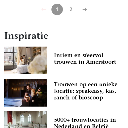
1
2
Inspiratie
Intiem en sfeervol
trouwen in Amersfoort
Trouwen op een unieke
locatie: speakeasy, kas,
ranch of bioscoop
5000+ trouwlocaties in
Nederland en België