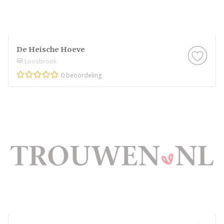
De Heische Hoeve
Loosbroek
0 beoordeling