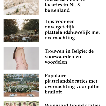
locaties in NL &
buitenland
Tips voor een
onvergetelijk
plattelandshuwelijk met
overnachting
Trouwen in België: de
voorwaarden en
voordelen
Populaire
plattelandslocaties met
overnachting voor jullie
bruiloft
Wijngaard trouwlocaties