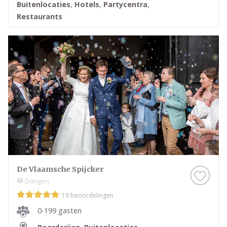
Buitenlocaties
,
Hotels
,
Partycentra
,
Restaurants
De Vlaamsche Spijcker
Dongen
19 beoordelingen
0-199 gasten