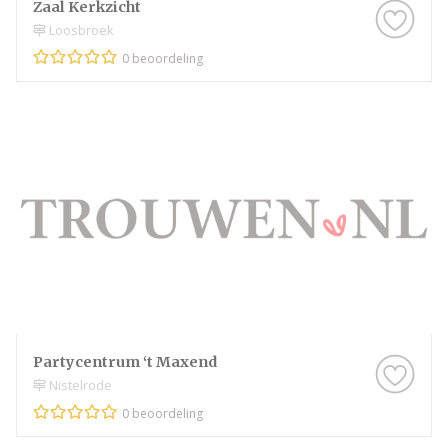
Zaal Kerkzicht
Loosbroek
0 beoordeling
Partycentrum ‘t Maxend
Nistelrode
0 beoordeling