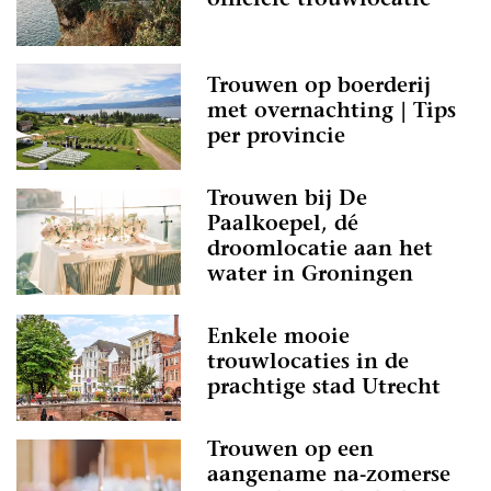
officiële trouwlocatie
Trouwen op boerderij
met overnachting | Tips
per provincie
Trouwen bij De
Paalkoepel, dé
droomlocatie aan het
water in Groningen
Enkele mooie
trouwlocaties in de
prachtige stad Utrecht
Trouwen op een
aangename na-zomerse