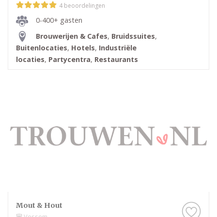
4 beoordelingen
0-400+ gasten
Brouwerijen & Cafes
,
Bruidssuites
,
Buitenlocaties
,
Hotels
,
Industriële
locaties
,
Partycentra
,
Restaurants
Mout & Hout
Vessem