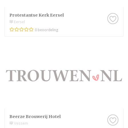
Protestantse Kerk Eersel
Eersel
0 beoordeling
Beerze Brouwerij Hotel
Vessem