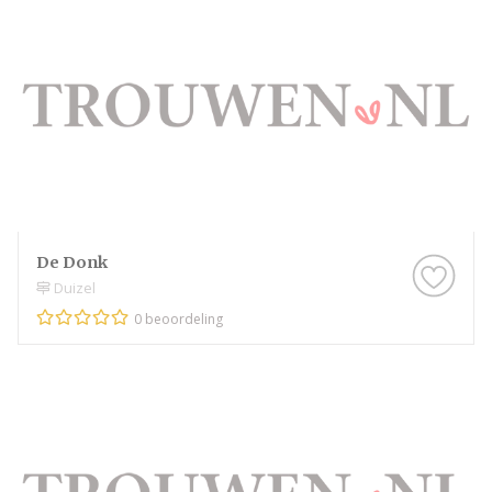
De Donk
Duizel
0 beoordeling