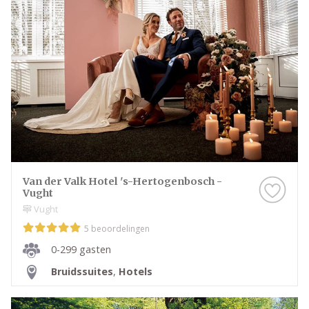
Van der Valk Hotel 's-Hertogenbosch -
Vught
Vught
5 beoordelingen
0-299 gasten
Bruidssuites
,
Hotels