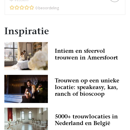
0 beoordeling
Inspiratie
Intiem en sfeervol
trouwen in Amersfoort
Trouwen op een unieke
locatie: speakeasy, kas,
ranch of bioscoop
5000+ trouwlocaties in
Nederland en België