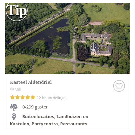
Kasteel Aldendriel
Mill
12 beoordelingen
0-299 gasten
Buitenlocaties
,
Landhuizen en
Kastelen
,
Partycentra
,
Restaurants