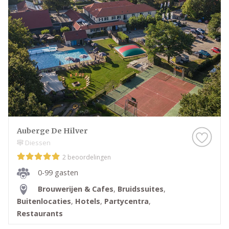
Auberge De Hilver
Diessen
2 beoordelingen
0-99 gasten
Brouwerijen & Cafes
,
Bruidssuites
,
Buitenlocaties
,
Hotels
,
Partycentra
,
Restaurants