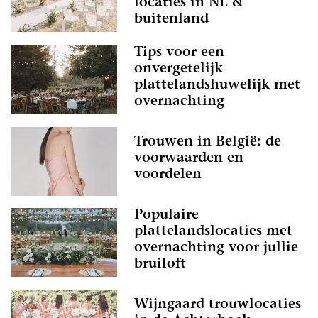
locaties in NL &
buitenland
Tips voor een
onvergetelijk
plattelandshuwelijk met
overnachting
Trouwen in België: de
voorwaarden en
voordelen
Populaire
plattelandslocaties met
overnachting voor jullie
bruiloft
Wijngaard trouwlocaties