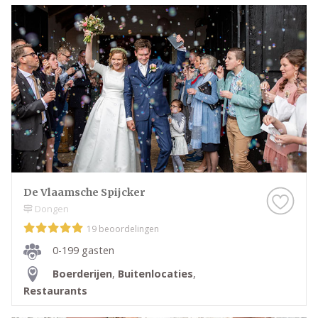
De Vlaamsche Spijcker
Dongen
19 beoordelingen
0-199 gasten
Boerderijen
,
Buitenlocaties
,
Restaurants