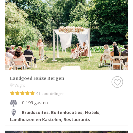
Landgoed Huize Bergen
Vught
9 beoordelingen
0-199 gasten
Bruidssuites
,
Buitenlocaties
,
Hotels
,
Landhuizen en Kastelen
,
Restaurants