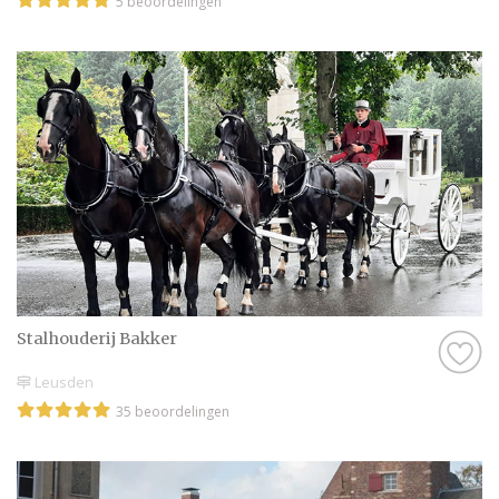
5 beoordelingen
Stalhouderij Bakker
Leusden
35 beoordelingen