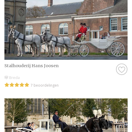
Stalhouderij Hans Joosen
Breda
7 beoordelingen