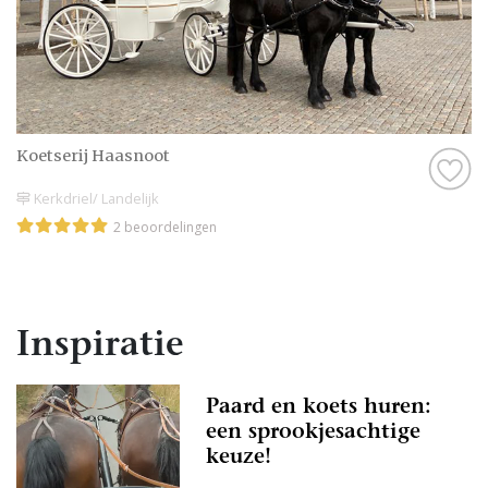
Koetserij Haasnoot
Kerkdriel/ Landelijk
2 beoordelingen
Inspiratie
Paard en koets huren:
een sprookjesachtige
keuze!