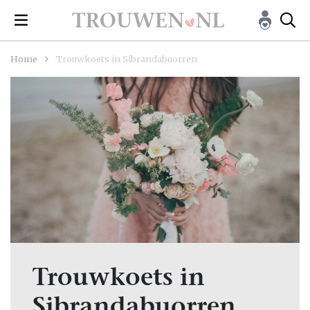
Home
Trouwkoets in Sibrandabuorren
Trouwkoets in
Sibrandabuorren