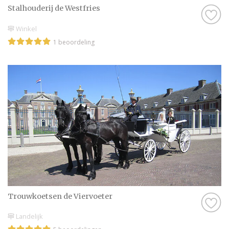
Trouwen.nl! Wij wensen jullie alvast een
Stalhouderij de Westfries
geweldige tijd toe!
Winkel
1 beoordeling
Trouwkoetsen de Viervoeter
Landelijk