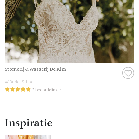
Stomerij & Wasserij De Kim
Budel-Schoot
3 beoordelingen
Inspiratie