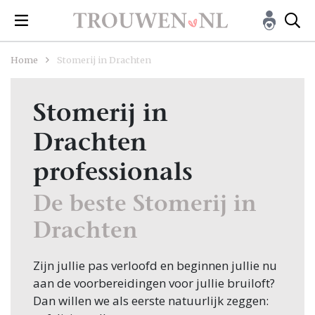
Home
Stomerij in Drachten
Stomerij in
Drachten
professionals
De beste Stomerij in
Drachten
Zijn jullie pas verloofd en beginnen jullie nu
aan de voorbereidingen voor jullie bruiloft?
Dan willen we als eerste natuurlijk zeggen: