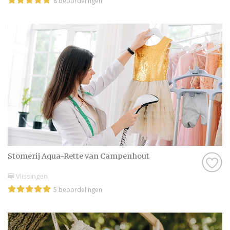
8 beoordelingen
Stomerij Aqua-Rette van Campenhout
Vlissingen
5 beoordelingen