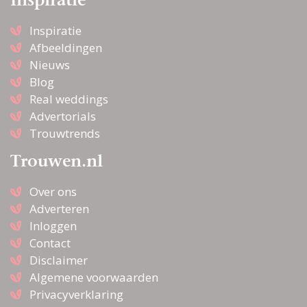
Inspiratie
Inspiratie
Afbeeldingen
Nieuws
Blog
Real weddings
Advertorials
Trouwtrends
Trouwen.nl
Over ons
Adverteren
Inloggen
Contact
Disclaimer
Algemene voorwaarden
Privacyverklaring