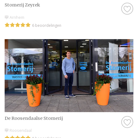
Stomerij Zeyrek
Arnhem
6 beoordelingen
De Roosendaalse Stomerij
Roosendaal