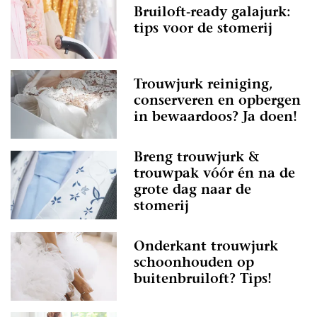
Bruiloft-ready galajurk:
tips voor de stomerij
Trouwjurk reiniging,
conserveren en opbergen
in bewaardoos? Ja doen!
Breng trouwjurk &
trouwpak vóór én na de
grote dag naar de
stomerij
Onderkant trouwjurk
schoonhouden op
buitenbruiloft? Tips!