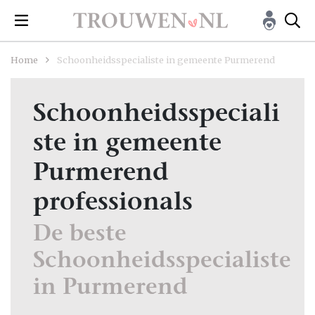
Home
Schoonheidsspecialiste in gemeente Purmerend
Schoonheidsspeciali
ste in gemeente
Purmerend
professionals
De beste
Schoonheidsspecialiste
in Purmerend