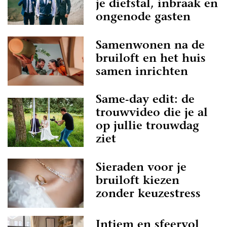
je diefstal, inbraak en
ongenode gasten
Samenwonen na de
bruiloft en het huis
samen inrichten
Same-day edit: de
trouwvideo die je al
op jullie trouwdag
ziet
Sieraden voor je
bruiloft kiezen
zonder keuzestress
Intiem en sfeervol