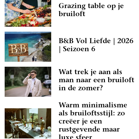
Grazing table op je
bruiloft
B&B Vol Liefde | 2026
| Seizoen 6
Wat trek je aan als
man naar een bruiloft
in de zomer?
Warm minimalisme
als bruiloftsstijl: zo
creëer je een
rustgevende maar
luxe sfeer