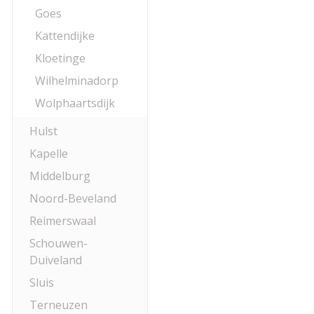
Goes
Kattendijke
Kloetinge
Wilhelminadorp
Wolphaartsdijk
Hulst
Kapelle
Middelburg
Noord-Beveland
Reimerswaal
Schouwen-
Duiveland
Sluis
Terneuzen