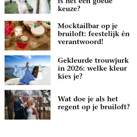
is het een goede
keuze?
Mocktailbar op je
bruiloft: feestelijk én
verantwoord!
Gekleurde trouwjurk
in 2026: welke kleur
kies je?
Wat doe je als het
regent op je bruiloft?