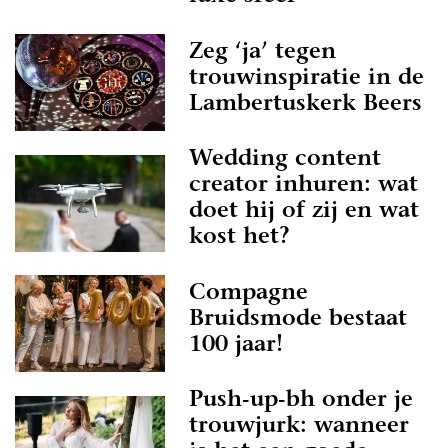
Zeg ‘ja’ tegen
trouwinspiratie in de
Lambertuskerk Beers
Wedding content
creator inhuren: wat
doet hij of zij en wat
kost het?
Compagne
Bruidsmode bestaat
100 jaar!
Push-up-bh onder je
trouwjurk: wanneer