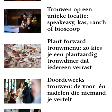
Trouwen op een
unieke locatie:
speakeasy, kas, ranch
of bioscoop
Plant-forward
trouwmenu: zo kies
je een plantaardig
trouwdiner dat
iedereen verrast
Doordeweeks
trouwen: de voor- én
nadelen die niemand
je vertelt