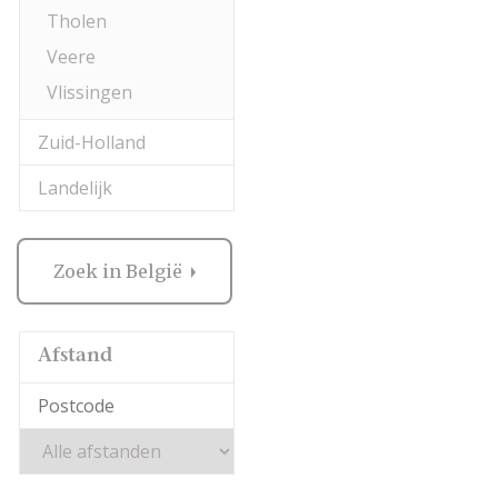
Tholen
Veere
Vlissingen
Zuid-Holland
Landelijk
Zoek in België
Afstand