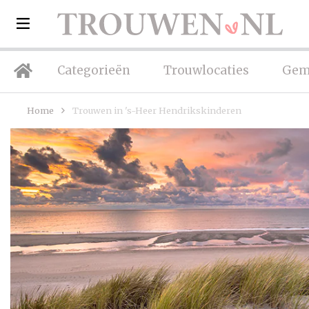
Categorieën
Trouwlocaties
Gem
Home
Trouwen in 's-Heer Hendrikskinderen