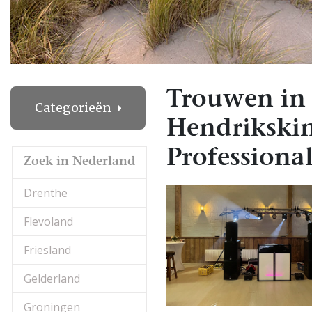
Trouwen in 
Categorieën
Hendrikski
Professional
Zoek in Nederland
Drenthe
Flevoland
Friesland
Gelderland
Groningen