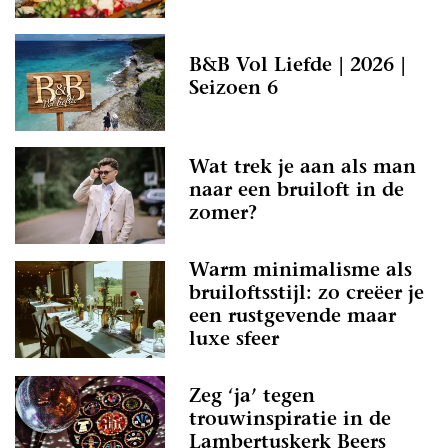
B&B Vol Liefde | 2026 |
Seizoen 6
Wat trek je aan als man
naar een bruiloft in de
zomer?
Warm minimalisme als
bruiloftsstijl: zo creëer je
een rustgevende maar
luxe sfeer
Zeg ‘ja’ tegen
trouwinspiratie in de
Lambertuskerk Beers