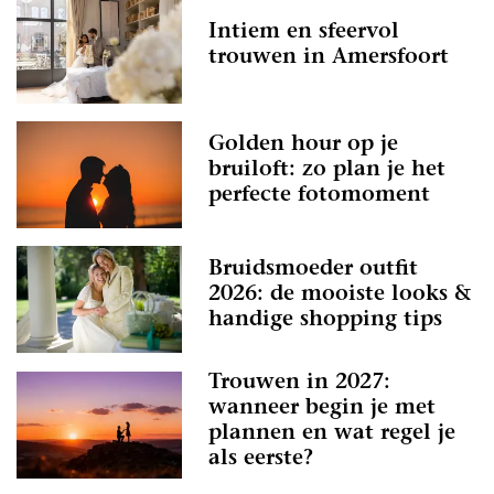
Intiem en sfeervol
trouwen in Amersfoort
Golden hour op je
bruiloft: zo plan je het
perfecte fotomoment
Bruidsmoeder outfit
2026: de mooiste looks &
handige shopping tips
Trouwen in 2027:
wanneer begin je met
plannen en wat regel je
als eerste?