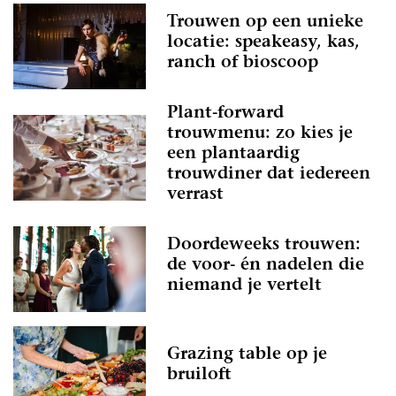
Trouwen op een unieke
locatie: speakeasy, kas,
ranch of bioscoop
Plant-forward
trouwmenu: zo kies je
een plantaardig
trouwdiner dat iedereen
verrast
Doordeweeks trouwen:
de voor- én nadelen die
niemand je vertelt
Grazing table op je
bruiloft