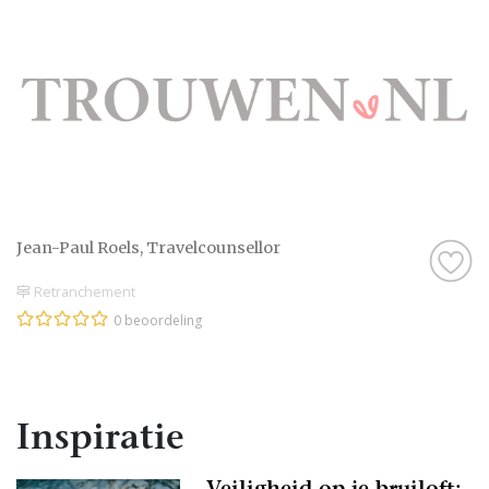
Jean-Paul Roels, Travelcounsellor
Retranchement
0 beoordeling
Inspiratie