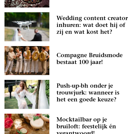
Wedding content creator
inhuren: wat doet hij of
zij en wat kost het?
Compagne Bruidsmode
bestaat 100 jaar!
Push-up-bh onder je
trouwjurk: wanneer is
het een goede keuze?
Mocktailbar op je
bruiloft: feestelijk én
verantwoord!