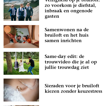
Veiligheid op je bruiloft:
zo voorkom je diefstal,
inbraak en ongenode
gasten
Samenwonen na de
bruiloft en het huis
samen inrichten
Same-day edit: de
trouwvideo die je al op
jullie trouwdag ziet
Sieraden voor je bruiloft
kiezen zonder keuzestress