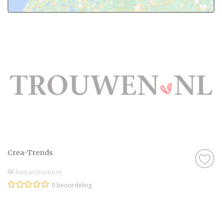
Crea-Trends
Retranchement
0 beoordeling