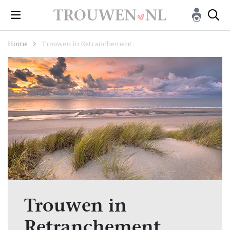
Home
Trouwen in Retranchement
Trouwen in
Retranchement