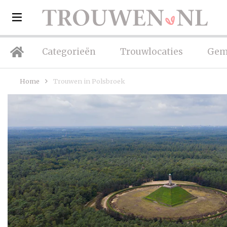
Categorieën
Trouwlocaties
Gem
Home
Trouwen in Polsbroek