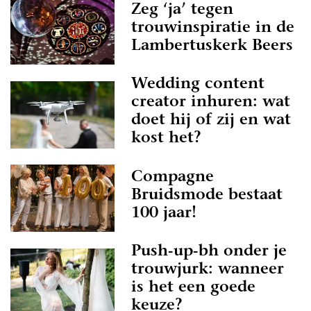
Zeg ‘ja’ tegen
trouwinspiratie in de
Lambertuskerk Beers
Wedding content
creator inhuren: wat
doet hij of zij en wat
kost het?
Compagne
Bruidsmode bestaat
100 jaar!
Push-up-bh onder je
trouwjurk: wanneer
is het een goede
keuze?