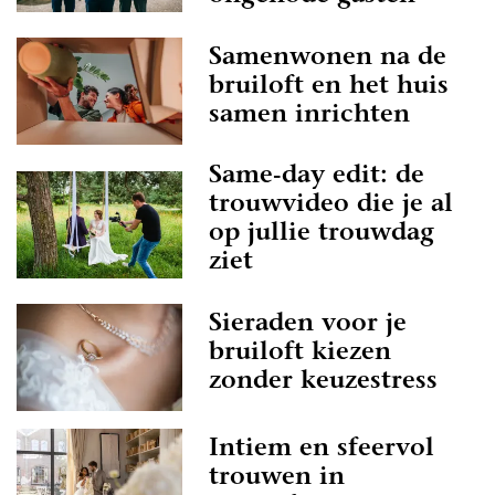
Samenwonen na de
bruiloft en het huis
samen inrichten
Same-day edit: de
trouwvideo die je al
op jullie trouwdag
ziet
Sieraden voor je
bruiloft kiezen
zonder keuzestress
Intiem en sfeervol
trouwen in