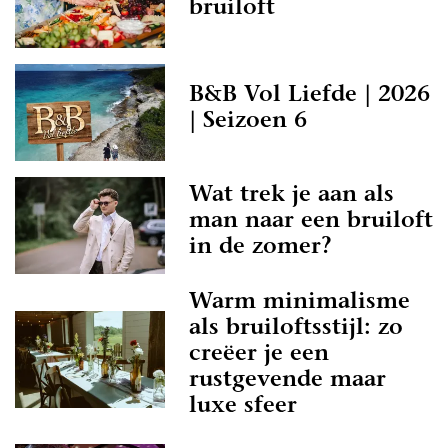
bruiloft
B&B Vol Liefde | 2026
| Seizoen 6
Wat trek je aan als
man naar een bruiloft
in de zomer?
Warm minimalisme
als bruiloftsstijl: zo
creëer je een
rustgevende maar
luxe sfeer