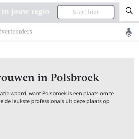
 in jouw regio
Start hier
dverteerders
trouwen in Polsbroek
itatie waard, want Polsbroek is een plaats om te
je de leukste professionals uit deze plaats op