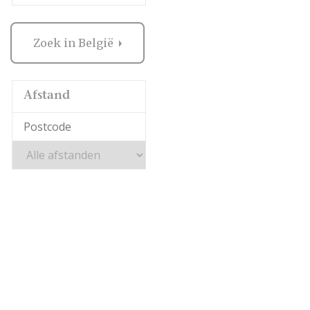
Zoek in België
Afstand