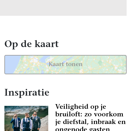
Op de kaart
Kaart tonen
Inspiratie
Veiligheid op je
bruiloft: zo voorkom
je diefstal, inbraak en
ongenode gasten