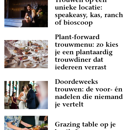
Trouwen op een
unieke locatie:
speakeasy, kas, ranch
of bioscoop
Plant-forward
trouwmenu: zo kies
je een plantaardig
trouwdiner dat
iedereen verrast
Doordeweeks
trouwen: de voor- én
nadelen die niemand
je vertelt
Grazing table op je