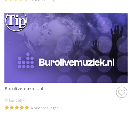
Burolivemuziek.nl
Landelijk
4 beoordelingen