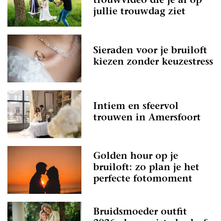
trouwvideo die je al op
jullie trouwdag ziet
Sieraden voor je bruiloft
kiezen zonder keuzestress
Intiem en sfeervol
trouwen in Amersfoort
Golden hour op je
bruiloft: zo plan je het
perfecte fotomoment
Bruidsmoeder outfit