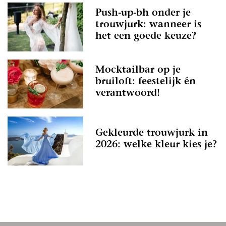
Push-up-bh onder je
trouwjurk: wanneer is
het een goede keuze?
Mocktailbar op je
bruiloft: feestelijk én
verantwoord!
Gekleurde trouwjurk in
2026: welke kleur kies je?