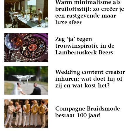
Warm minimalisme als
bruiloftsstijl: zo creëer je
een rustgevende maar
luxe sfeer
Zeg ‘ja’ tegen
trouwinspiratie in de
Lambertuskerk Beers
Wedding content creator
inhuren: wat doet hij of
zij en wat kost het?
Compagne Bruidsmode
bestaat 100 jaar!