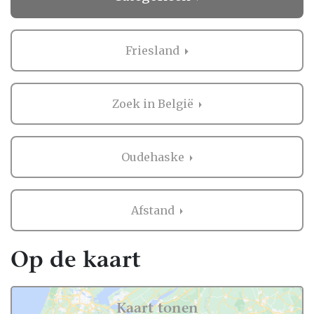
Friesland
Zoek in België
Oudehaske
Afstand
Op de kaart
Kaart tonen