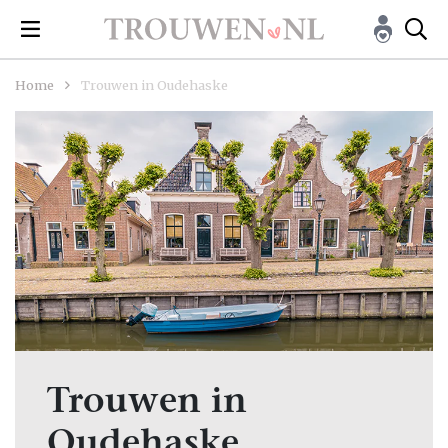
Home
Trouwen in Oudehaske
Trouwen in
Oudehaske