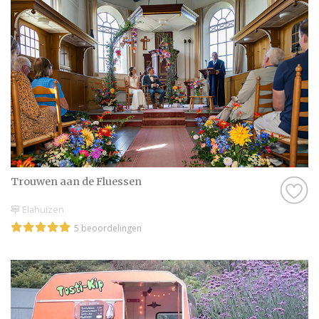
Trouwen aan de Fluessen
Elahuizen
5 beoordelingen