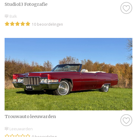
Studio13 Fotografie
Balk
10 beoordelingen
Trouwauto leeuwarden
Leeuwarden
0 beoordeling