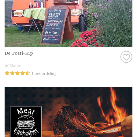
De Tosti-Kip
Sloten
1 beoordeling