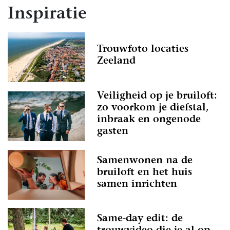
Inspiratie
Trouwfoto locaties
Zeeland
Veiligheid op je bruiloft:
zo voorkom je diefstal,
inbraak en ongenode
gasten
Samenwonen na de
bruiloft en het huis
samen inrichten
Same-day edit: de