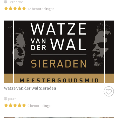
Terherne
12 beoordelingen
Watze van der Wal Sieraden
Joure
9 beoordelingen