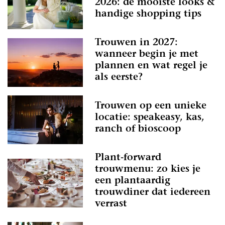
2026: de mooiste looks &
handige shopping tips
Trouwen in 2027:
wanneer begin je met
plannen en wat regel je
als eerste?
Trouwen op een unieke
locatie: speakeasy, kas,
ranch of bioscoop
Plant-forward
trouwmenu: zo kies je
een plantaardig
trouwdiner dat iedereen
verrast